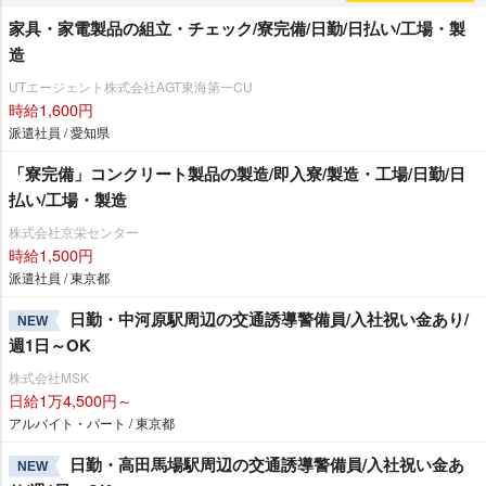
家具・家電製品の組立・チェック/寮完備/日勤/日払い/工場・製
造
UTエージェント株式会社AGT東海第一CU
時給1,600円
派遣社員 / 愛知県
「寮完備」コンクリート製品の製造/即入寮/製造・工場/日勤/日
払い/工場・製造
株式会社京栄センター
時給1,500円
派遣社員 / 東京都
日勤・中河原駅周辺の交通誘導警備員/入社祝い金あり/
NEW
週1日～OK
株式会社MSK
日給1万4,500円～
アルバイト・パート / 東京都
日勤・高田馬場駅周辺の交通誘導警備員/入社祝い金あ
NEW