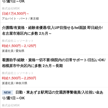
り/週1日～OK
株式会社MSK
日給1万4,500円～
アルバイト・パート / 東京都
介護職/有資格・経験者優遇/収入UP目指せる/tel面談 即日紹介/
名古屋市港区内に多数 2カ月～
株式会社ニッソーネット
時給1,500円～2,125円
派遣社員 / 愛知県
看護助手/経験・資格一切不要/病院内の日常サポート/日払いOK/
相模原市中央区内に多数 2カ月～長期
株式会社ニッソーネット
時給1,500円～2,250円
派遣社員 / 神奈川県
日勤・東あずま駅周辺の交通誘導警備員/入社祝い金あ
NEW
り/週1日～OK
株式会社MSK