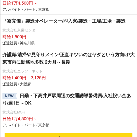
日給1万4,500円～
アルバイト・パート / 東京都
「寮完備」製造オペレーター/即入寮/製造・工場/工場・製造
株式会社京栄センター
時給1,500円
派遣社員 / 神奈川県
介護職/清掃や見守りメイン/正直キツいのはヤダという方向け/大
東市内に勤務地多数 2カ月～長期
株式会社ニッソーネット
時給1,400円～2,125円
派遣社員 / 大阪府
日勤・下高井戸駅周辺の交通誘導警備員/入社祝い金あ
NEW
り/週1日～OK
株式会社MSK
日給1万4,500円～
アルバイト・パート / 東京都