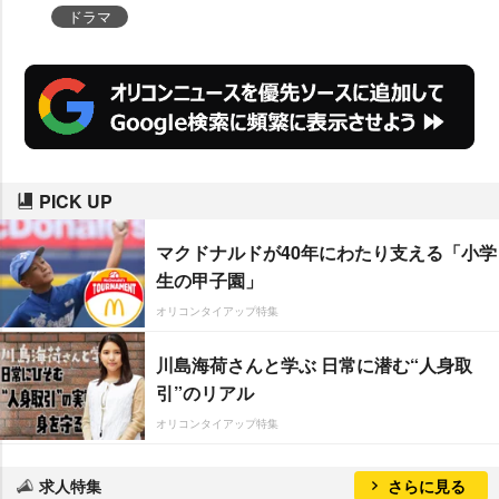
ドラマ
PICK UP
マクドナルドが40年にわたり支える「小学
生の甲子園」
オリコンタイアップ特集
川島海荷さんと学ぶ 日常に潜む“人身取
引”のリアル
オリコンタイアップ特集
求人特集
さらに見る