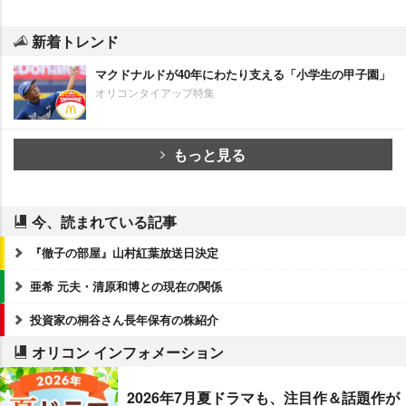
新着トレンド
マクドナルドが40年にわたり支える「小学生の甲子園」
オリコンタイアップ特集
もっと見る
今、読まれている記事
『徹子の部屋』山村紅葉放送日決定
亜希 元夫・清原和博との現在の関係
投資家の桐谷さん長年保有の株紹介
オリコン インフォメーション
2026年7月夏ドラマも、注目作＆話題作が