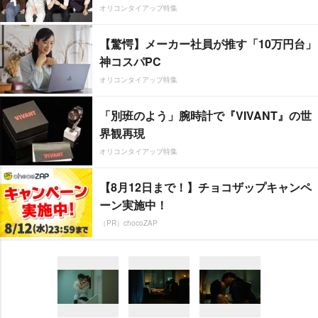
オリコンタイアップ特集
【驚愕】メーカー社員が推す「10万円台」
神コスパPC
オリコンタイアップ特集
「別班のよう」腕時計で『VIVANT』の世
界観再現
オリコンタイアップ特集
【8月12日まで！】チョコザップキャンペ
ーン実施中！
（PR）chocoZAP