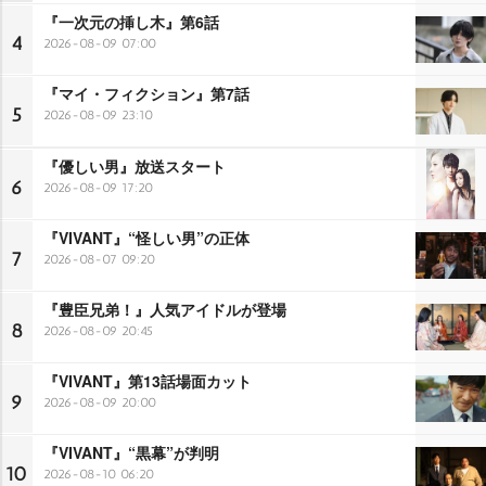
『一次元の挿し木』第6話
4
2026-08-09 07:00
『マイ・フィクション』第7話
5
2026-08-09 23:10
『優しい男』放送スタート
6
2026-08-09 17:20
『VIVANT』“怪しい男”の正体
7
2026-08-07 09:20
『豊臣兄弟！』人気アイドルが登場
8
2026-08-09 20:45
『VIVANT』第13話場面カット
9
2026-08-09 20:00
『VIVANT』“黒幕”が判明
10
2026-08-10 06:20