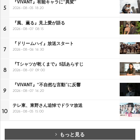
『VIVANT』有能キャラに“異変”
5
2026-08-05 18:20
『風、薫る』見上愛が語る
6
2026-08-07 08:15
『ドリームハイ』放送スタート
7
2026-08-06 16:30
『Tシャツが乾くまで』5話あらすじ
8
2026-08-07 09:00
『VIVANT』“不自然な言動”に反響
9
2026-08-07 16:20
テレ東、東野さん追悼でドラマ放送
10
2026-08-05 15:00
もっと見る