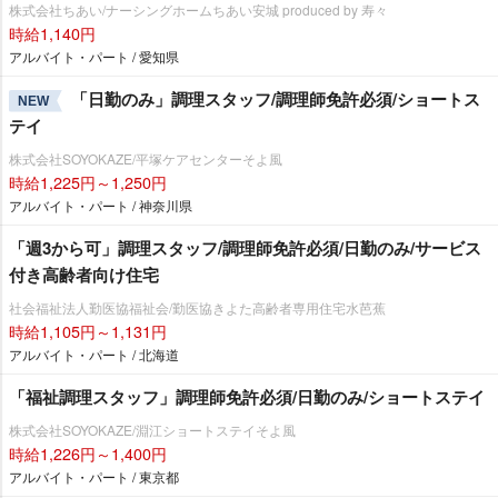
株式会社ちあい/ナーシングホームちあい安城 produced by 寿々
時給1,140円
アルバイト・パート / 愛知県
「日勤のみ」調理スタッフ/調理師免許必須/ショートス
NEW
テイ
株式会社SOYOKAZE/平塚ケアセンターそよ風
時給1,225円～1,250円
アルバイト・パート / 神奈川県
「週3から可」調理スタッフ/調理師免許必須/日勤のみ/サービス
付き高齢者向け住宅
社会福祉法人勤医協福祉会/勤医協きよた高齢者専用住宅水芭蕉
時給1,105円～1,131円
アルバイト・パート / 北海道
「福祉調理スタッフ」調理師免許必須/日勤のみ/ショートステイ
株式会社SOYOKAZE/淵江ショートステイそよ風
時給1,226円～1,400円
アルバイト・パート / 東京都