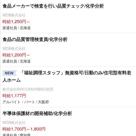
食品メーカーで検査を行い品質チェック/化学分析
WDB株式会社
時給1,250円～
派遣社員 / 北海道
食品の品質管理検査員/化学分析
WDB株式会社
時給1,200円～
派遣社員 / 北海道
「福祉調理スタッフ」無資格可/日勤のみ/住宅型有料老
NEW
人ホーム
株式会社BISCUSS/HIBISU吹田
時給1,177円
アルバイト・パート / 大阪府
半導体保護材の開発補助/化学分析
WDB株式会社
時給1,700円～1,800円
派遣社員 / 愛知県