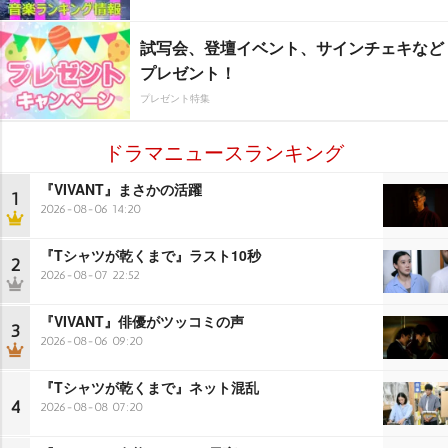
試写会、登壇イベント、サインチェキなど
プレゼント！
プレゼント特集
ドラマニュースランキング
『VIVANT』まさかの活躍
1
2026-08-06 14:20
『Tシャツが乾くまで』ラスト10秒
2
2026-08-07 22:52
『VIVANT』俳優がツッコミの声
3
2026-08-06 09:20
『Tシャツが乾くまで』ネット混乱
4
2026-08-08 07:20