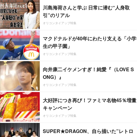
川島海荷さんと学ぶ 日常に潜む“人身取
引”のリアル
オリコンタイアップ特集
マクドナルドが40年にわたり支える「小学
生の甲子園」
オリコンタイアップ特集
向井康二イケメンすぎ！純愛『（LOVE S
ONG）』
オリコンタイアップ特集
大好評につき再び！ファミマ名物45％増量
キャンペーン
オリコンタイアップ特集
SUPER★DRAGON、自ら描いた”レトロ