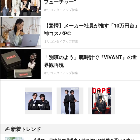
フューチャー”
オリコンタイアップ特集
【驚愕】メーカー社員が推す「10万円台」
神コスパPC
オリコンタイアップ特集
「別班のよう」腕時計で『VIVANT』の世
界観再現
オリコンタイアップ特集
新着トレンド