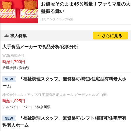
お値段そのまま45％増量！ファミマ夏の大
盤振る舞い
オリコンタイアップ特集
求人特集
さらに見る
大手食品メーカーで食品分析/化学分析
WDB株式会社
時給1,700円
派遣社員 / 愛知県
「福祉調理スタッフ」無資格可/時短/住宅型有料老人ホ
NEW
ーム
株式会社エム・アップ/住宅型有料老人ホーム ガーデンヒルズ 白楽
時給1,225円
アルバイト・パート / 神奈川県
「福祉調理スタッフ」無資格可/シフト相談可/住宅型有
NEW
料老人ホーム