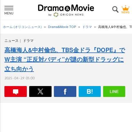
ホーム (オリコンニュース)
Drama&Movie TOP
ドラマ
高橋海人&中村倫也、T
ニュース
ドラマ
高橋海人&中村倫也、TBS金ドラ『DOPE』で
W主演 “正反対バディ”が謎の新型ドラッグに
立ち向かう
2025-04-29 05:00