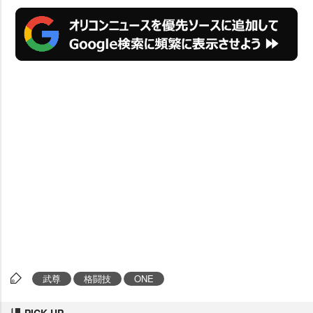
武尊
格闘技
ONE
PICK UP