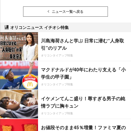
ニュース一覧へ戻る
オリコンニュース イチオシ特集
川島海荷さんと学ぶ 日常に潜む“人身取
引”のリアル
オリコンタイアップ特集
マクドナルドが40年にわたり支える「小
学生の甲子園」
オリコンタイアップ特集
イケメンてんこ盛り！尊すぎる男子の純
情ラブに胸キュン
オリコンタイアップ特集
お値段そのまま45％増量！ファミマ夏の