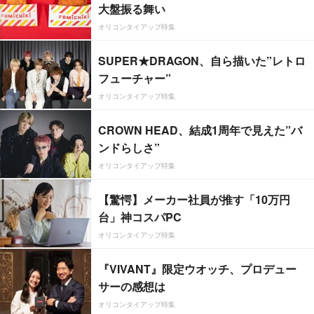
大盤振る舞い
オリコンタイアップ特集
SUPER★DRAGON、自ら描いた”レトロ
フューチャー”
オリコンタイアップ特集
CROWN HEAD、結成1周年で見えた”バ
ンドらしさ”
オリコンタイアップ特集
【驚愕】メーカー社員が推す「10万円
台」神コスパPC
オリコンタイアップ特集
『VIVANT』限定ウオッチ、プロデュー
サーの感想は
オリコンタイアップ特集