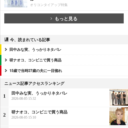
オリコンタイアップ特集
もっと見る
今、読まれている記事
田中みな実、うっかりネタバレ
研ナオコ、コンビニで買う商品
15歳で当時27歳の夫に一目惚れ
ニュース記事アクセスランキング
田中みな実、うっかりネタバレ
1
2026-08-05 15:32
研ナオコ、コンビニで買う商品
2
2026-08-05 15:10