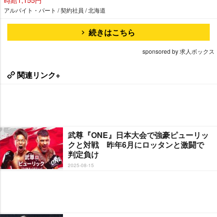
アルバイト・パート / 契約社員 / 北海道
続きはこちら
sponsored by 求人ボックス
関連リンク+
武尊『ONE』日本大会で強豪ピューリッ
クと対戦 昨年6月にロッタンと激闘で
判定負け
2025-08-15