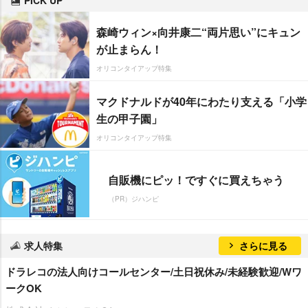
森崎ウィン×向井康二“両片思い”にキュン
が止まらん！
オリコンタイアップ特集
マクドナルドが40年にわたり支える「小学
生の甲子園」
オリコンタイアップ特集
自販機にピッ！ですぐに買えちゃう
（PR）ジハンピ
求人特集
さらに見る
ドラレコの法人向けコールセンター/土日祝休み/未経験歓迎/Wワ
ークOK