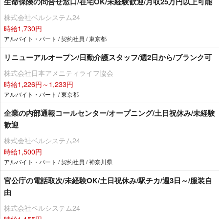
生命保険の問合せ窓口/在宅OK/未経験歓迎/月収25万円以上可能
株式会社ベルシステム24
時給1,730円
アルバイト・パート / 契約社員 / 東京都
リニューアルオープン/日勤介護スタッフ/週2日から/ブランク可
株式会社日本アメニティライフ協会
時給1,226円～1,233円
アルバイト・パート / 東京都
企業の内部通報コールセンター/オープニング/土日祝休み/未経験
歓迎
株式会社ベルシステム24
時給1,500円
アルバイト・パート / 契約社員 / 神奈川県
官公庁の電話取次/未経験OK/土日祝休み/駅チカ/週3日～/服装自
由
株式会社ベルシステム24
時給1,155円