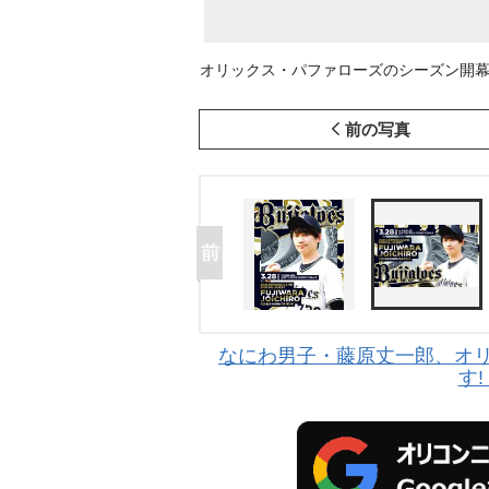
オリックス・パファローズのシーズン開
前の写真
なにわ男子・藤原丈一郎、オリ
す