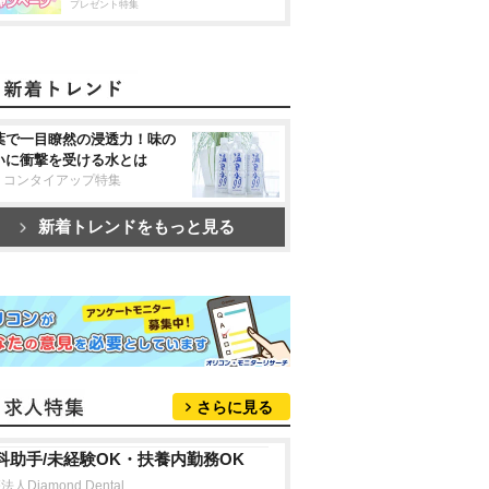
プレゼント特集
葉で一目瞭然の浸透力！味の
いに衝撃を受ける水とは
リコンタイアップ特集
新着トレンドをもっと見る
さらに見る
科助手/未経験OK・扶養内勤務OK
人Diamond Dental