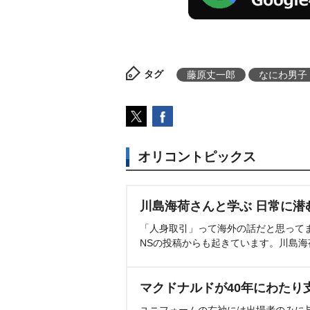
タグ
藤原丈一郎
なにわ男子
オリコントピックス
川島海荷さんと学ぶ 日常に潜
「人身取引」って海外の話だと思って
NSの投稿からも起きています。川島
マクドナルドが40年にわたり