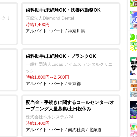
歯科助手/未経験OK・扶養内勤務OK
ルクリ
医療法人Diamond Dental
時給1,400円
アルバイト・パート / 神奈川県
歯科助手/未経験OK・ブランクOK
一般社団法人Lucas アイムス デンタルクリニ
ック
時給1,800円～2,500円
アルバイト・パート / 東京都
配当金・手続きに関するコールセンター/オ
ープニング大量募集/土日祝休み
株式会社ベルシステム24
時給1,400円
アルバイト・パート / 契約社員 / 北海道