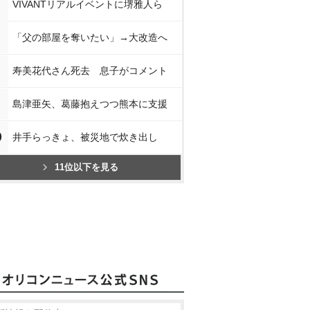
VIVANTリアルイベントに堺雅人ら
「父の部屋を奪いたい」→大改造へ
寿美花代さん死去 息子がコメント
島津亜矢、葛藤抱えつつ熊本に支援
0
井手らっきょ、被災地で炊き出し
11位以下を見る