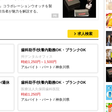
NT』コラボレーションウオッチを製
担当者が魅力を解説する。
求人検索
歯科助手/扶養内勤務OK・ブランクOK
州デンタルオフィス
時給1,250円～1,500円
アルバイト・パート / 神奈川県
/週休
歯科助手/扶養内勤務OK・ブランクOK
医療法人久保田歯科医院
時給1,250円
アルバイト・パート / 神奈川県