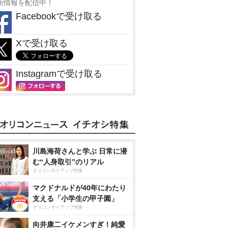
新情報を配信中！
Facebookで受け取る
Xで受け取る
Instagramで受け取る
川島海荷さんと学ぶ 日常に潜
む“人身取引”のリアル
オリコンタイアップ特集
マクドナルドが40年にわたり
支える「小学生の甲子園」
オリコンタイアップ特集
向井康二イケメンすぎ！純愛