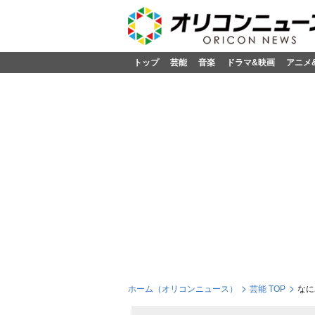
トップ
芸能
音楽
ドラマ&映画
アニメ
ホーム（オリコンニュース）
芸能 TOP
なに