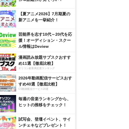
【夏アニメ2026】7月期夏の
新アニメを一挙紹介！
芸能界を志す10代～20代を応
援！オーディション・スクー
ル情報はDeview
漫画読み放題サブスクおすす
め11選【徹底比較】
オリコン顧客満足度ランキング
2026年動画配信サービスおす
すめ40選【徹底比較】
CS動画配信サービス20選
毎週の音楽ランキングから、
ヒットの推移をチェック！
試写会、登壇イベント、サイ
ンチェキなどプレゼント！