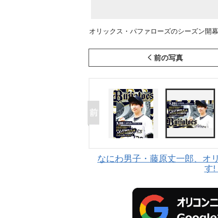
オリックス・パファローズのシーズン開
前の写真
なにわ男子・藤原丈一郎、オリ
す