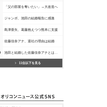
「父の部屋を奪いたい」→大改造へ
ジャンボ、池田の結婚報告に感激
島津亜矢、葛藤抱えつつ熊本に支援
佐藤佳奈アナ、退社の理由は結婚
0
池田と結婚した佐藤佳奈アナとは…
11位以下を見る