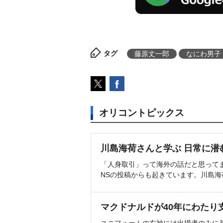
タグ
藤原丈一郎
なにわ男子
オリコントピックス
川島海荷さんと学ぶ 日常に潜
「人身取引」って海外の話だと思って
NSの投稿からも起きています。川島
マクドナルドが40年にわたり