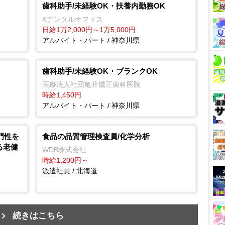
歯科助手/未経験OK・扶養内勤務OK
Kデンタルオフィス
日給1万2,000円～1万5,000円
アルバイト・パート / 神奈川県
歯科助手/未経験OK・ブランクOK
医療法人社団亀井矯正歯科医院
時給1,450円
アルバイト・パート / 神奈川県
門性を
食品の品質管理検査員/化学分析
る老健
WDB株式会社
時給1,200円～
派遣社員 / 北海道
続きはこちら