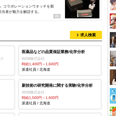
NT』コラボレーションウオッチを製
担当者が魅力を解説する。
求人検索
医薬品などの品質保証業務/化学分析
ック
WDB株式会社
時給1,400円～1,600円
派遣社員 / 北海道
新技術の研究開発に関する実験/化学分析
WDB株式会社
時給1,500円～1,600円
派遣社員 / 北海道