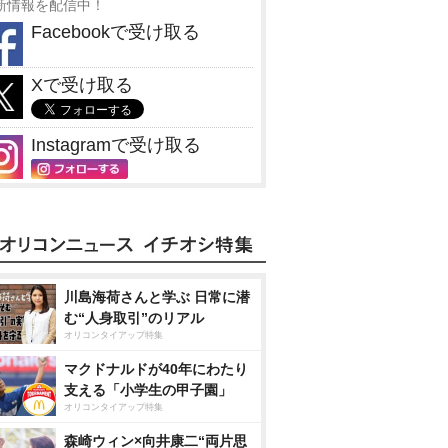
新情報を配信中！
Facebookで受け取る
Xで受け取る
Instagramで受け取る
川島海荷さんと学ぶ 日常に潜
む“人身取引”のリアル
オリコンタイアップ特集
マクドナルドが40年にわたり
支える「小学生の甲子園」
オリコンタイアップ特集
森崎ウィン×向井康二“両片思