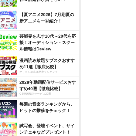
【夏アニメ2026】7月期夏の
新アニメを一挙紹介！
芸能界を志す10代～20代を応
援！オーディション・スクー
ル情報はDeview
漫画読み放題サブスクおすす
め11選【徹底比較】
オリコン顧客満足度ランキング
2026年動画配信サービスおす
すめ40選【徹底比較】
CS動画配信サービス20選
毎週の音楽ランキングから、
ヒットの推移をチェック！
試写会、登壇イベント、サイ
ンチェキなどプレゼント！