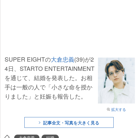
SUPER EIGHTの
大倉忠義
(39)が2
4日、STARTO ENTERTAINMENT
を通じて、結婚を発表した。お相
手は一般の人で「小さな命を授か
りました」と妊娠も報告した。
拡大する
記事全文・写真を大きく見る
大倉忠義
結婚