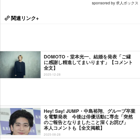
sponsored by 求人ボックス
関連リンク+
DOMOTO・堂本光一、結婚を発表「ご縁
に感謝し精進してまいります」【コメント
全文】
2025-12-28
Hey! Say! JUMP・中島裕翔、グループ卒業
を電撃発表 今後は俳優活動に専念「突然
のご報告となりましたこと深くお詫び」
本人コメントも【全文掲載】
2025-08-28