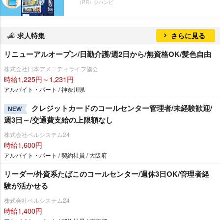
（PR）ジハンピ
求人特集
さらに見る
リニューアルオープン/日勤介護/週2日から/無資格OK/髪色自由
株式会社日本アメニティライフ協会
時給1,225円～1,231円
アルバイト・パート / 神奈川県
クレジットカードのコールセンター管理者/未経験歓迎/
NEW
週3日～/交通費支給の上限額なし
株式会社ベルシステム24
時給1,600円
アルバイト・パート / 契約社員 / 大阪府
リーダー/外資系たばこのコールセンター/週休3日OK/管理者経
験が活かせる
株式会社ベルシステム24
時給1,400円