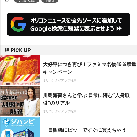
PICK UP
大好評につき再び！ファミマ名物45％増量
キャンペーン
オリコンタイアップ特集
川島海荷さんと学ぶ 日常に潜む“人身取
引”のリアル
オリコンタイアップ特集
自販機にピッ！ですぐに買えちゃう