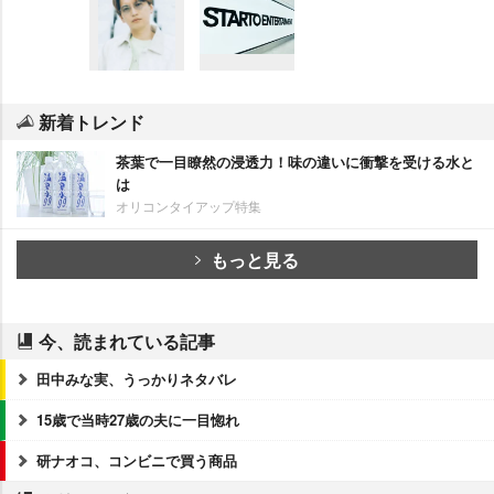
新着トレンド
茶葉で一目瞭然の浸透力！味の違いに衝撃を受ける水と
は
オリコンタイアップ特集
もっと見る
今、読まれている記事
田中みな実、うっかりネタバレ
15歳で当時27歳の夫に一目惚れ
研ナオコ、コンビニで買う商品