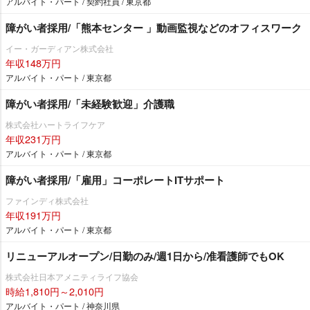
アルバイト・パート / 契約社員 / 東京都
障がい者採用/「熊本センター 」動画監視などのオフィスワーク
イー・ガーディアン株式会社
年収148万円
アルバイト・パート / 東京都
障がい者採用/「未経験歓迎」介護職
株式会社ハートライフケア
年収231万円
アルバイト・パート / 東京都
障がい者採用/「雇用」コーポレートITサポート
ファインディ株式会社
年収191万円
アルバイト・パート / 東京都
リニューアルオープン/日勤のみ/週1日から/准看護師でもOK
株式会社日本アメニティライフ協会
時給1,810円～2,010円
アルバイト・パート / 神奈川県