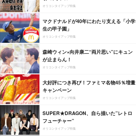
オリコンタイアップ特集
マクドナルドが40年にわたり支える「小学
生の甲子園」
オリコンタイアップ特集
森崎ウィン×向井康二“両片思い”にキュン
が止まらん！
オリコンタイアップ特集
大好評につき再び！ファミマ名物45％増量
キャンペーン
オリコンタイアップ特集
SUPER★DRAGON、自ら描いた”レトロ
フューチャー”
オリコンタイアップ特集