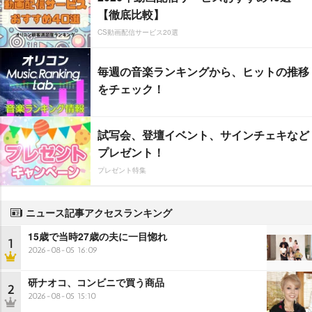
【徹底比較】
CS動画配信サービス20選
毎週の音楽ランキングから、ヒットの推移
をチェック！
試写会、登壇イベント、サインチェキなど
プレゼント！
プレゼント特集
ニュース記事アクセスランキング
15歳で当時27歳の夫に一目惚れ
1
2026-08-05 16:09
研ナオコ、コンビニで買う商品
2
2026-08-05 15:10