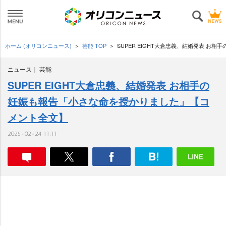
ホーム (オリコンニュース)
芸能 TOP
SUPER EIGHT大倉忠義、結婚発表 
ニュース
芸能
SUPER EIGHT大倉忠義、結婚発表 お相手の
妊娠も報告「小さな命を授かりました」【コ
メント全文】
2025-02-24 11:11