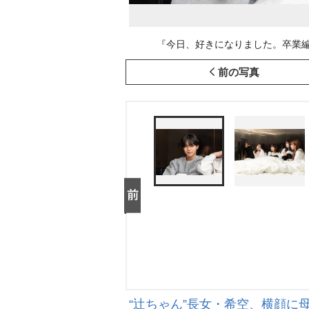
『今日、好きになりました。卒業編2025 i
前の写真
“辻ちゃん”長女・希空、横顔に