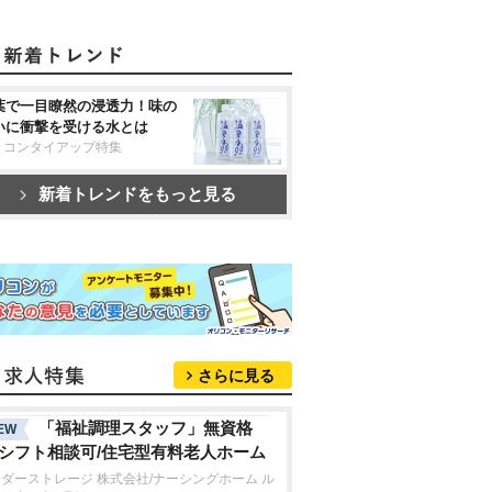
葉で一目瞭然の浸透力！味の
いに衝撃を受ける水とは
リコンタイアップ特集
新着トレンドをもっと見る
さらに見る
「福祉調理スタッフ」無資格
EW
/シフト相談可/住宅型有料老人ホーム
ダーストレージ 株式会社/ナーシングホーム ル