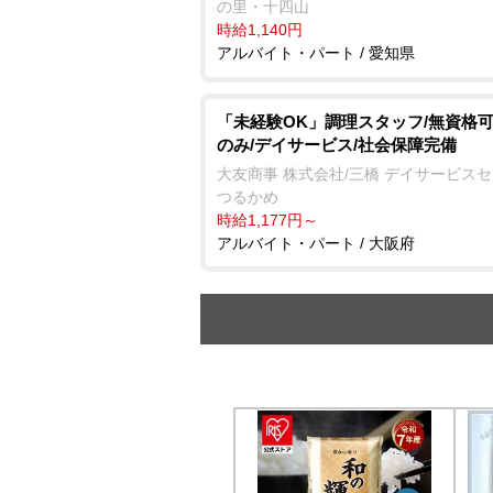
の里・十四山
時給1,140円
アルバイト・パート / 愛知県
「未経験OK」調理スタッフ/無資格可
のみ/デイサービス/社会保障完備
大友商事 株式会社/三橋 デイサービス
つるかめ
時給1,177円～
アルバイト・パート / 大阪府