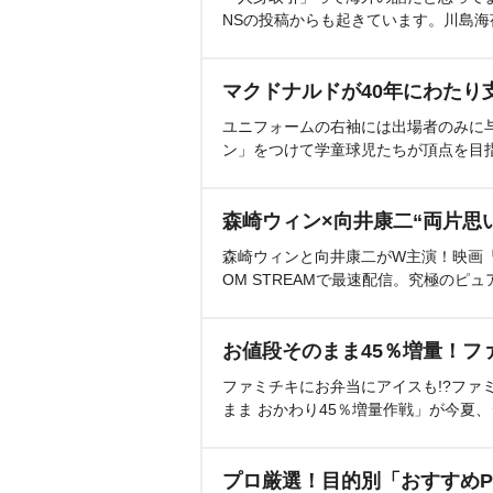
NSの投稿からも起きています。川島
マクドナルドが40年にわたり
ユニフォームの右袖には出場者のみに
ン」をつけて学童球児たちが頂点を目
森崎ウィン×向井康二“両片思
森崎ウィンと向井康二がW主演！映画『（L
OM STREAMで最速配信。究極のピュ
お値段そのまま45％増量！フ
ファミチキにお弁当にアイスも!?ファ
まま おかわり45％増量作戦」が今夏
プロ厳選！目的別「おすすめP