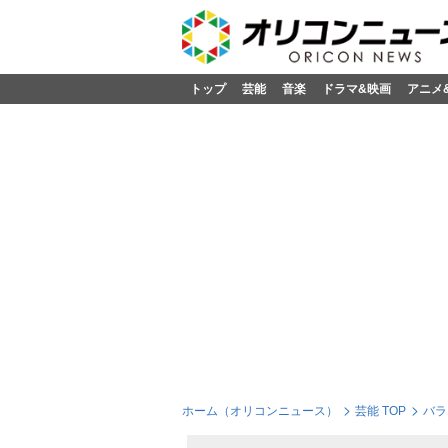
トップ
芸能
音楽
ドラマ&映画
アニメ
ホーム（オリコンニュース）
芸能 TOP
バラ