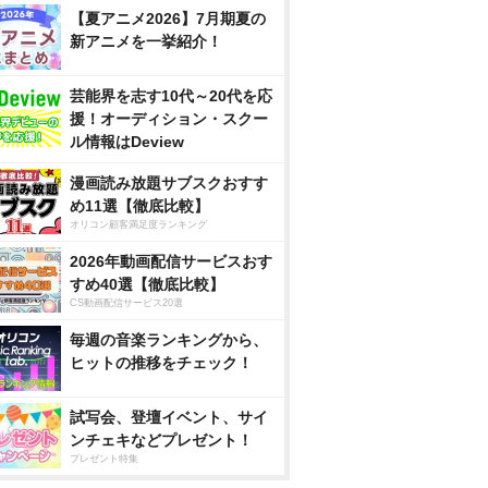
【夏アニメ2026】7月期夏の
新アニメを一挙紹介！
芸能界を志す10代～20代を応
援！オーディション・スクー
ル情報はDeview
漫画読み放題サブスクおすす
め11選【徹底比較】
オリコン顧客満足度ランキング
2026年動画配信サービスおす
すめ40選【徹底比較】
CS動画配信サービス20選
毎週の音楽ランキングから、
ヒットの推移をチェック！
試写会、登壇イベント、サイ
ンチェキなどプレゼント！
プレゼント特集