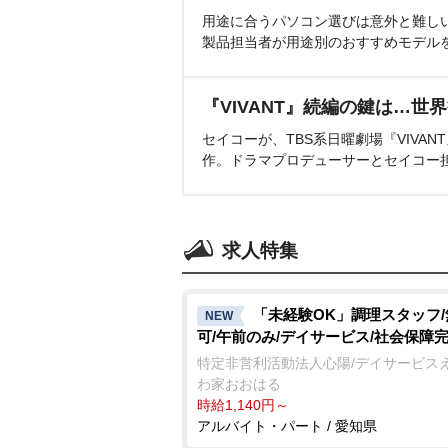
用途に合うパソコン選びは意外と難し
製品担当者が用途別のおすすめモデル
『VIVANT』続編の鍵は…世
セイコーが、TBS系日曜劇場『VIVA
作。ドラマプロデューサーとセイコー
求人特集
「未経験OK」調理スタッフ
NEW
可/午前のみ/デイサービス/社会保障
特定非営利活動法人心陽/デイサービス
わ家おおはる
時給1,140円～
アルバイト・パート / 愛知県