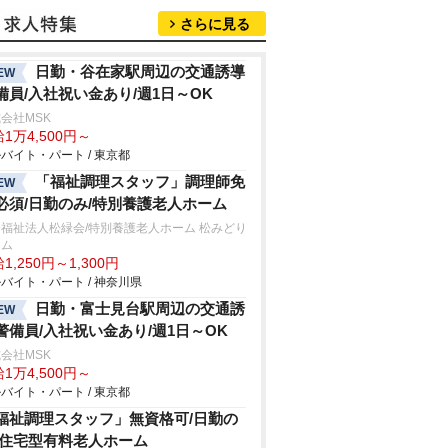
さらに見る
日勤・谷在家駅周辺の交通誘導
EW
備員/入社祝い金あり/週1日～OK
会社MSK
1万4,500円～
バイト・パート / 東京都
「福祉調理スタッフ」調理師免
EW
必須/日勤のみ/特別養護老人ホーム
福祉法人松緑会/特別養護老人ホーム 松みどり
ーム
1,250円～1,300円
バイト・パート / 神奈川県
日勤・富士見台駅周辺の交通誘
EW
警備員/入社祝い金あり/週1日～OK
会社MSK
1万4,500円～
バイト・パート / 東京都
福祉調理スタッフ」無資格可/日勤の
/住宅型有料老人ホーム