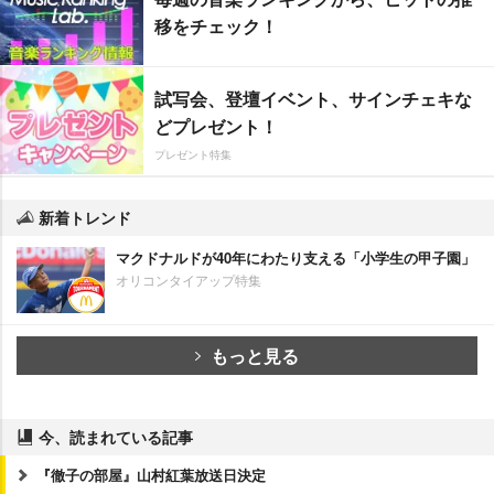
移をチェック！
試写会、登壇イベント、サインチェキな
どプレゼント！
プレゼント特集
新着トレンド
マクドナルドが40年にわたり支える「小学生の甲子園」
オリコンタイアップ特集
もっと見る
今、読まれている記事
『徹子の部屋』山村紅葉放送日決定