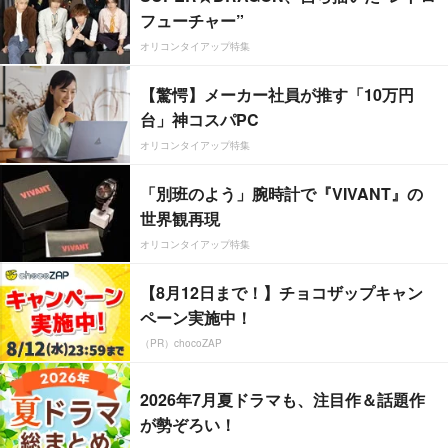
フューチャー”
オリコンタイアップ特集
【驚愕】メーカー社員が推す「10万円
台」神コスパPC
オリコンタイアップ特集
「別班のよう」腕時計で『VIVANT』の
世界観再現
オリコンタイアップ特集
【8月12日まで！】チョコザップキャン
ペーン実施中！
（PR）chocoZAP
2026年7月夏ドラマも、注目作＆話題作
が勢ぞろい！