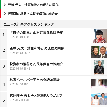
亜希 元夫・清原和博との現在の関係
投資家の桐谷さん長年保有の株紹介
ニュース記事アクセスランキング
『徹子の部屋』山村紅葉放送日決定
1
2026-08-09 17:05
亜希 元夫・清原和博との現在の関係
2
2026-08-08 08:15
投資家の桐谷さん長年保有の株紹介
3
2026-08-09 18:41
林家ペー、パー子との会話は筆談
4
2026-08-10 18:18
東尾理子 夫＆子と家族5人でゴルフ
5
2026-08-10 13:05