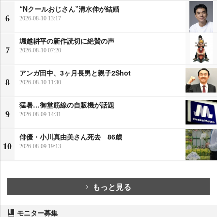
“Nクールおじさん”清水伸が結婚
6
2026-08-10 13:17
堀越耕平の新作読切に絶賛の声
7
2026-08-10 07:20
アンガ田中、3ヶ月長男と親子2Shot
8
2026-08-10 11:30
猛暑…御堂筋線の自販機が話題
9
2026-08-09 14:31
俳優・小川真由美さん死去 86歳
10
2026-08-09 19:13
もっと見る
モニター募集