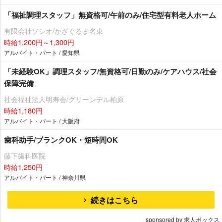
「福祉調理スタッフ」無資格可/午前のみ/住宅型有料老人ホーム
有限会社ソシオ/かざぐるま名東
時給1,200円～1,300円
アルバイト・パート / 愛知県
「未経験OK」調理スタッフ/無資格可/日勤のみ/ケアハウス/社会
保障完備
社会福祉法人明寿会/グリーンデル柏原
時給1,180円
アルバイト・パート / 大阪府
歯科助手/ブランクOK・短時間OK
藤下歯科医院
時給1,250円
アルバイト・パート / 神奈川県
続きはこちら
sponsored by 求人ボックス