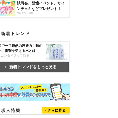
試写会、登壇イベント、サイ
ンチェキなどプレゼント！
プレゼント特集
葉で一目瞭然の浸透力！味の
いに衝撃を受ける水とは
リコンタイアップ特集
新着トレンドをもっと見る
さらに見る