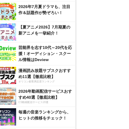
2026年7月夏ドラマも、注目
作＆話題作が勢ぞろい！
【夏アニメ2026】7月期夏の
新アニメを一挙紹介！
芸能界を志す10代～20代を応
援！オーディション・スクー
ル情報はDeview
漫画読み放題サブスクおすす
め11選【徹底比較】
オリコン顧客満足度ランキング
2026年動画配信サービスおす
すめ40選【徹底比較】
CS動画配信サービス20選
毎週の音楽ランキングから、
ヒットの推移をチェック！