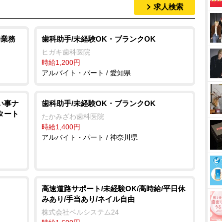
求人検索
掃業務
歯科助手/未経験OK・ブランクOK
ヒガキ歯科医院
時給1,200円
アルバイト・パート / 愛知県
い事ナ
歯科助手/未経験OK・ブランクOK
スタート
たかみざわ歯科医院
時給1,400円
アルバイト・パート / 神奈川県
高速道路サポート/未経験OK/高時給/平日休
みあり/手当あり/ネイル自由
株式会社ベルシステム24