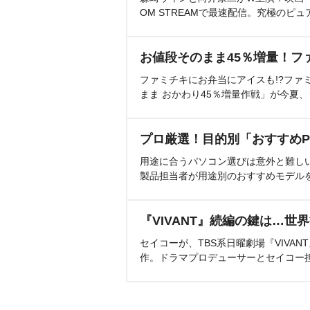
OM STREAMで最速配信。究極のピュ
お値段そのまま45％増量！フ
ファミチキにお弁当にアイスも!?ファ
まま おかわり45％増量作戦」が今夏
プロ厳選！目的別「おすすめP
用途に合うパソコン選びは意外と難し
製品担当者が用途別のおすすめモデル
『VIVANT』続編の鍵は…世
セイコーが、TBS系日曜劇場『VIVA
作。ドラマプロデューサーとセイコー