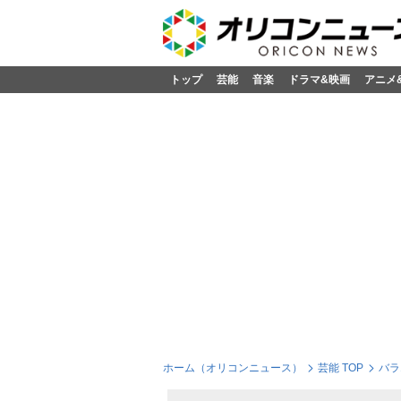
トップ
芸能
音楽
ドラマ&映画
アニメ
ホーム（オリコンニュース）
芸能 TOP
バラ