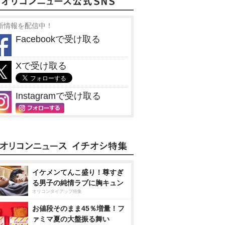
新情報を配信中！
Facebookで受け取る
Xで受け取る
Instagramで受け取る
イケメンてんこ盛り！尊すぎ
る男子の純情ラブに胸キュン
オリコンタイアップ特集
お値段そのまま45％増量！フ
ァミマ夏の大盤振る舞い