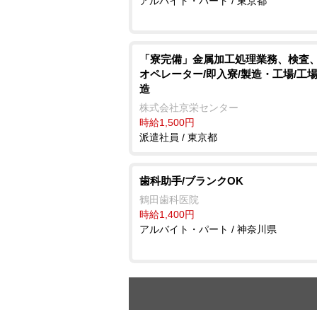
アルバイト・パート / 東京都
「寮完備」金属加工処理業務、検査
オペレーター/即入寮/製造・工場/工
造
株式会社京栄センター
時給1,500円
派遣社員 / 東京都
歯科助手/ブランクOK
鶴田歯科医院
時給1,400円
アルバイト・パート / 神奈川県