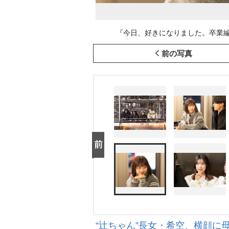
『今日、好きになりました。卒業編2025 i
前の写真
“辻ちゃん”長女・希空、横顔に