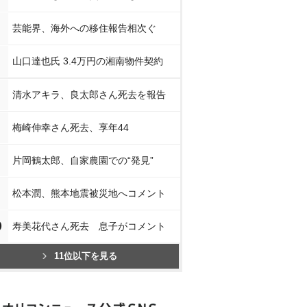
芸能界、海外への移住報告相次ぐ
山口達也氏 3.4万円の湘南物件契約
清水アキラ、良太郎さん死去を報告
梅崎伸幸さん死去、享年44
片岡鶴太郎、自家農園での“発見”
松本潤、熊本地震被災地へコメント
0
寿美花代さん死去 息子がコメント
11位以下を見る