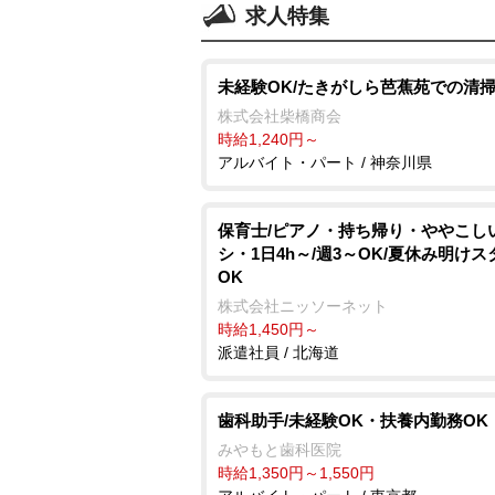
求人特集
未経験OK/たきがしら芭蕉苑での清
株式会社柴橋商会
時給1,240円～
アルバイト・パート / 神奈川県
保育士/ピアノ・持ち帰り・ややこし
シ・1日4h～/週3～OK/夏休み明け
OK
株式会社ニッソーネット
時給1,450円～
派遣社員 / 北海道
歯科助手/未経験OK・扶養内勤務OK
みやもと歯科医院
時給1,350円～1,550円