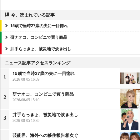
今、読まれている記事
15歳で当時27歳の夫に一目惚れ
研ナオコ、コンビニで買う商品
井手らっきょ、被災地で炊き出し
ニュース記事アクセスランキング
15歳で当時27歳の夫に一目惚れ
1
2026-08-05 16:09
研ナオコ、コンビニで買う商品
2
2026-08-05 15:10
井手らっきょ、被災地で炊き出し
3
2026-08-05 10:39
芸能界、海外への移住報告相次ぐ