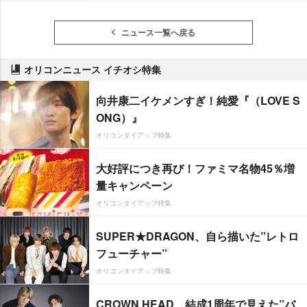
ニュース一覧へ戻る
オリコンニュース イチオシ特集
向井康二イケメンすぎ！純愛『（LOVE S
ONG）』
オリコンタイアップ特集
大好評につき再び！ファミマ名物45％増
量キャンペーン
オリコンタイアップ特集
SUPER★DRAGON、自ら描いた”レトロ
フューチャー”
オリコンタイアップ特集
CROWN HEAD、結成1周年で見えた”バ