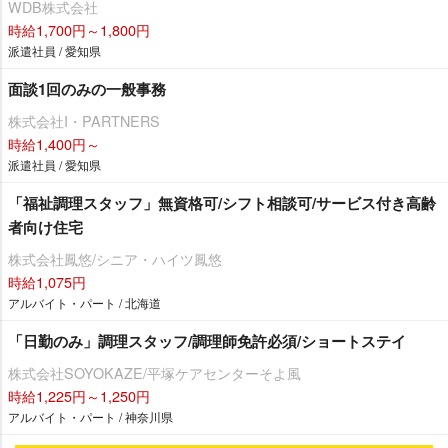
WDB株式会社
時給1,700円～1,800円
派遣社員 / 愛知県
面談1回のみの一般事務
株式会社I・PARTNERS
時給1,400円～
派遣社員 / 愛知県
「福祉調理スタッフ」無資格可/シフト相談可/サービス付き高齢
者向け住宅
株式会社鳳悠/シニア・ハイツ鳳悠
時給1,075円
アルバイト・パート / 北海道
「日勤のみ」調理スタッフ/調理師免許必須/ショートステイ
株式会社SOYOKAZE/平塚ケアセンターそよ風
時給1,225円～1,250円
アルバイト・パート / 神奈川県