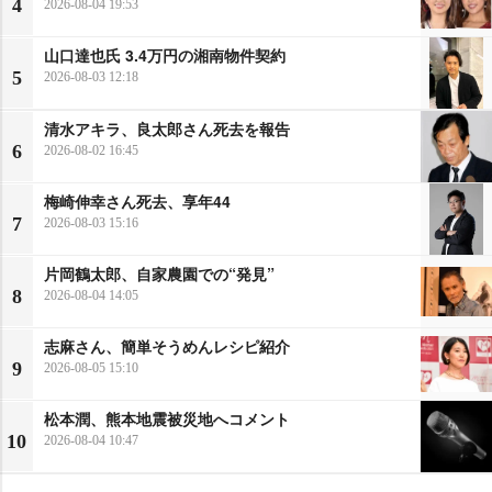
4
2026-08-04 19:53
山口達也氏 3.4万円の湘南物件契約
5
2026-08-03 12:18
清水アキラ、良太郎さん死去を報告
6
2026-08-02 16:45
梅崎伸幸さん死去、享年44
7
2026-08-03 15:16
片岡鶴太郎、自家農園での“発見”
8
2026-08-04 14:05
志麻さん、簡単そうめんレシピ紹介
9
2026-08-05 15:10
松本潤、熊本地震被災地へコメント
10
2026-08-04 10:47