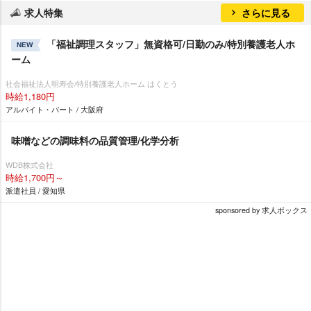
求人特集
さらに見る
「福祉調理スタッフ」無資格可/日勤のみ/特別養護老人ホ
NEW
ーム
社会福祉法人明寿会/特別養護老人ホーム はくとう
時給1,180円
アルバイト・パート / 大阪府
味噌などの調味料の品質管理/化学分析
WDB株式会社
時給1,700円～
派遣社員 / 愛知県
sponsored by 求人ボックス