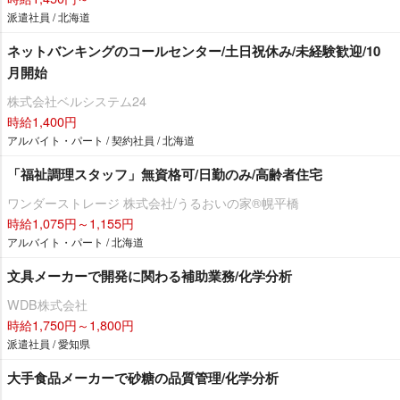
派遣社員 / 北海道
ネットバンキングのコールセンター/土日祝休み/未経験歓迎/10
月開始
株式会社ベルシステム24
時給1,400円
アルバイト・パート / 契約社員 / 北海道
「福祉調理スタッフ」無資格可/日勤のみ/高齢者住宅
ワンダーストレージ 株式会社/うるおいの家®幌平橋
時給1,075円～1,155円
アルバイト・パート / 北海道
文具メーカーで開発に関わる補助業務/化学分析
WDB株式会社
時給1,750円～1,800円
派遣社員 / 愛知県
大手食品メーカーで砂糖の品質管理/化学分析