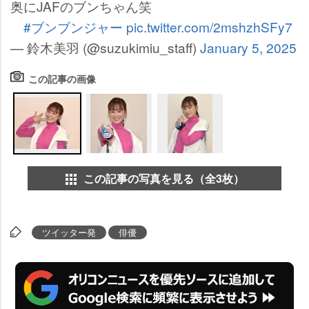
奥にJAFのブンちゃん笑
#ブンブンジャー
pic.twitter.com/2mshzhSFy7
— 鈴木美羽 (@suzukimiu_staff)
January 5, 2025
この記事の画像
この記事の写真を見る（全3枚）
ツイッター発
俳優