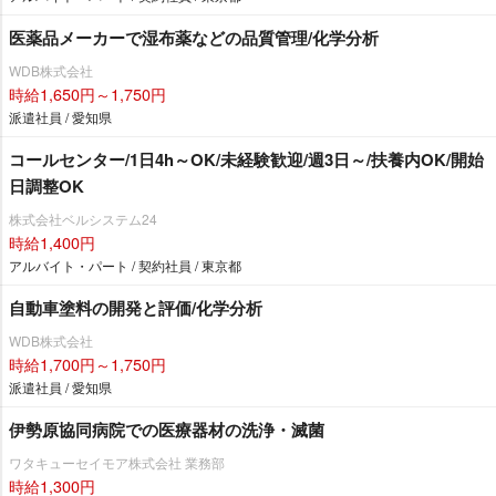
医薬品メーカーで湿布薬などの品質管理/化学分析
WDB株式会社
時給1,650円～1,750円
派遣社員 / 愛知県
コールセンター/1日4h～OK/未経験歓迎/週3日～/扶養内OK/開始
日調整OK
株式会社ベルシステム24
時給1,400円
アルバイト・パート / 契約社員 / 東京都
自動車塗料の開発と評価/化学分析
WDB株式会社
時給1,700円～1,750円
派遣社員 / 愛知県
伊勢原協同病院での医療器材の洗浄・滅菌
ワタキューセイモア株式会社 業務部
時給1,300円