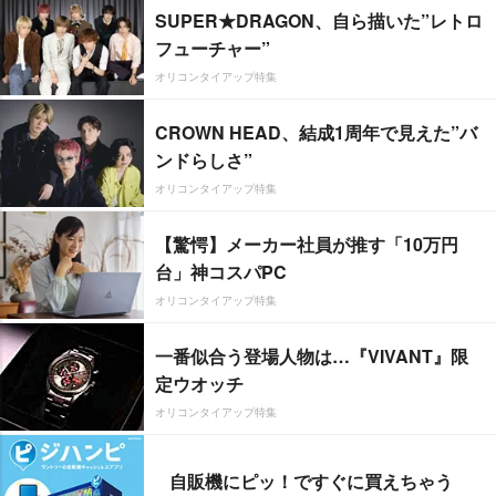
SUPER★DRAGON、自ら描いた”レトロ
フューチャー”
オリコンタイアップ特集
CROWN HEAD、結成1周年で見えた”バ
ンドらしさ”
オリコンタイアップ特集
【驚愕】メーカー社員が推す「10万円
台」神コスパPC
オリコンタイアップ特集
一番似合う登場人物は…『VIVANT』限
定ウオッチ
オリコンタイアップ特集
自販機にピッ！ですぐに買えちゃう