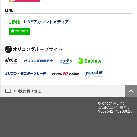
LINE
LINEアカウントメディア
PC版に切り替え
© oricon ME inc.
JASRAC許諾番号：
9009642140Y38026