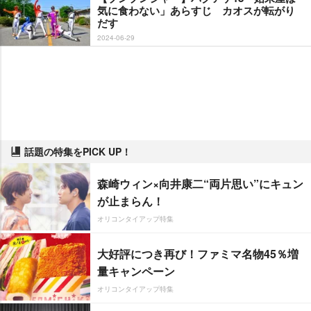
気に食わない」あらすじ カオスが転がり
だす
2024-06-29
話題の特集をPICK UP！
森崎ウィン×向井康二“両片思い”にキュン
が止まらん！
オリコンタイアップ特集
大好評につき再び！ファミマ名物45％増
量キャンペーン
オリコンタイアップ特集