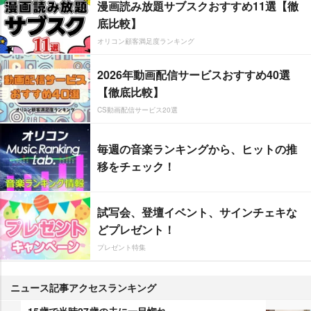
漫画読み放題サブスクおすすめ11選【徹
底比較】
オリコン顧客満足度ランキング
2026年動画配信サービスおすすめ40選
【徹底比較】
CS動画配信サービス20選
毎週の音楽ランキングから、ヒットの推
移をチェック！
試写会、登壇イベント、サインチェキな
どプレゼント！
プレゼント特集
ニュース記事アクセスランキング
15歳で当時27歳の夫に一目惚れ