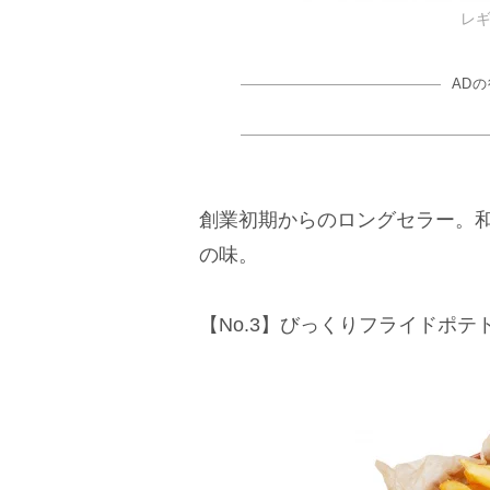
レ
AD
創業初期からのロングセラー。
の味。
【No.3】びっくりフライドポテト