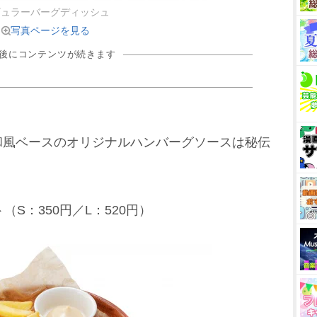
ギュラーバーグディッシュ
写真ページを見る
の後にコンテンツが続きます
和風ベースのオリジナルハンバーグソースは秘伝
（S：350円／L：520円）