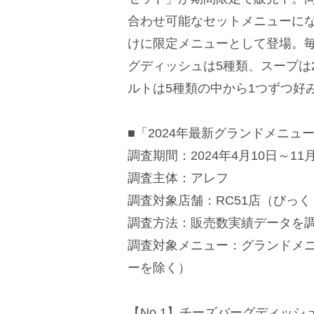
合わせ可能なセットメニューにな
けに限定メニューとして登場。
グディッシュは5種類、スープは
ルトは5種類の中から1つずつ好
■「2024年最新グランドメニュ
調査期間：2024年4月10日～11月
調査主体：アレフ
調査対象店舗：RC51店（びっ
調査方法：販売数実績データを
調査対象メニュー：グランドメ
ーを除く）
【No.1】チーズバーグディッシュ（