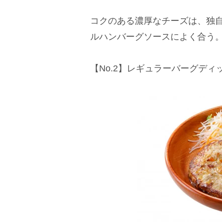
コクのある濃厚なチーズは、独
ルハンバーグソースによく合う
【No.2】レギュラーバーグディッシ