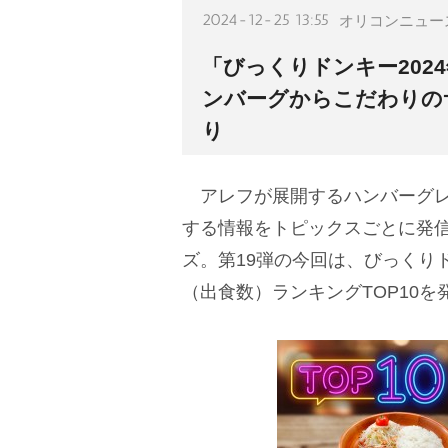
2024-12-25 13:55
オリコンニュー
「びっくりドンキー202
ンバーグからこだわりの
り
アレフが展開するハンバーグレ
する情報をトピックスごとに発
ズ。第19弾の今回は、びっくり
（出食数）ランキングTOP10を