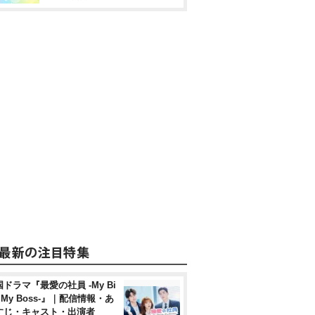
ドラマ『最愛の社員 -My Bi
, My Boss-』｜配信情報・あ
すじ・キャスト・出演者