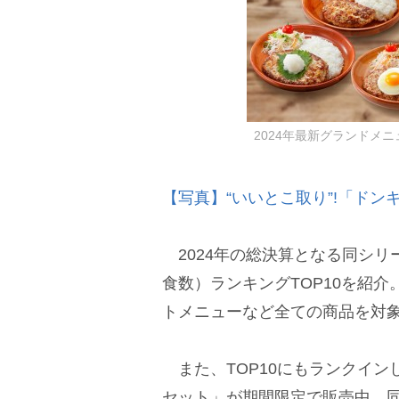
2024年最新グランドメ
【写真】“いいとこ取り”!「ドン
2024年の総決算となる同シリー
食数）ランキングTOP10を紹
トメニューなど全ての商品を対
また、TOP10にもランクイン
セット」が期間限定で販売中。