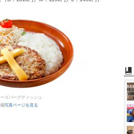
チーズバーグディッシュ
写真ページを見る