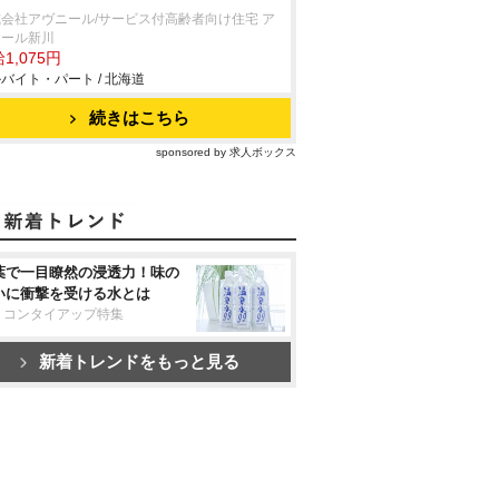
会社アヴニール/サービス付高齢者向け住宅 ア
ニール新川
1,075円
バイト・パート / 北海道
続きはこちら
sponsored by 求人ボックス
葉で一目瞭然の浸透力！味の
いに衝撃を受ける水とは
リコンタイアップ特集
新着トレンドをもっと見る