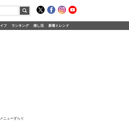
イフ
ランキング
推し活
新着トレンド
気メニューずらり