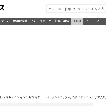
ニュース・特集
&ゲーム
動画配信サービス
スポーツ
社会・経済
グルメ
ビューティ
ラ
年最新販売数」ランキング発表 定番ハンバーグからこだわりのサイドメニューまで人