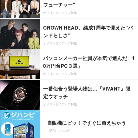
フューチャー”
オリコンタイアップ特集
CROWN HEAD、結成1周年で見えた”バ
ンドらしさ”
オリコンタイアップ特集
パソコンメーカー社員が本気で選んだ「1
0万円台PC３選」
オリコンタイアップ特集
一番似合う登場人物は…『VIVANT』限
定ウオッチ
オリコンタイアップ特集
自販機にピッ！ですぐに買えちゃう
（PR）ジハンピ