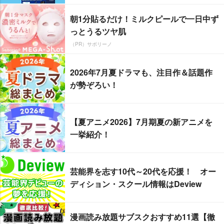
朝1分貼るだけ！ミルクピールで一日中ず
っとうるツヤ肌
（PR）サボリーノ
2026年7月夏ドラマも、注目作＆話題作
が勢ぞろい！
【夏アニメ2026】7月期夏の新アニメを
一挙紹介！
芸能界を志す10代～20代を応援！ オー
ディション・スクール情報はDeview
漫画読み放題サブスクおすすめ11選【徹