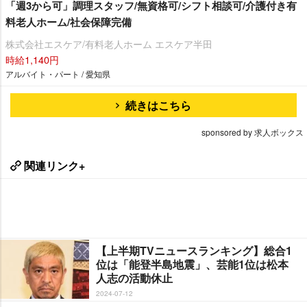
「週3から可」調理スタッフ/無資格可/シフト相談可/介護付き有
料老人ホーム/社会保障完備
株式会社エスケア/有料老人ホーム エスケア半田
時給1,140円
アルバイト・パート / 愛知県
続きはこちら
sponsored by 求人ボックス
関連リンク+
【上半期TVニュースランキング】総合1
位は「能登半島地震」、芸能1位は松本
人志の活動休止
2024-07-12