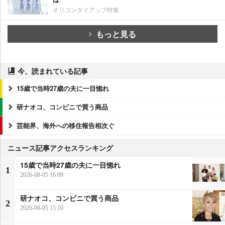
オリコンタイアップ特集
もっと見る
今、読まれている記事
15歳で当時27歳の夫に一目惚れ
研ナオコ、コンビニで買う商品
芸能界、海外への移住報告相次ぐ
ニュース記事アクセスランキング
15歳で当時27歳の夫に一目惚れ
1
2026-08-05 16:09
研ナオコ、コンビニで買う商品
2
2026-08-05 15:10