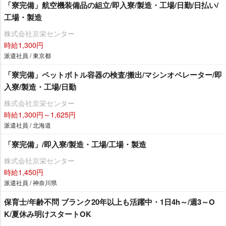
「寮完備」航空機装備品の組立/即入寮/製造・工場/日勤/日払い/
工場・製造
株式会社京栄センター
時給1,300円
派遣社員 / 東京都
「寮完備」ペットボトル容器の検査/搬出/マシンオペレーター/即
入寮/製造・工場/日勤
株式会社京栄センター
時給1,300円～1,625円
派遣社員 / 北海道
「寮完備」/即入寮/製造・工場/工場・製造
株式会社京栄センター
時給1,450円
派遣社員 / 神奈川県
保育士/年齢不問 ブランク20年以上も活躍中・1日4h～/週3～O
K/夏休み明けスタートOK