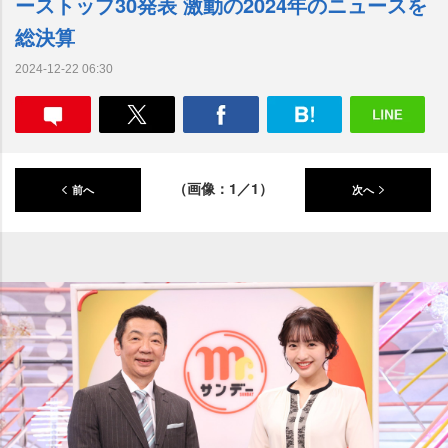
ーストップ30発表 激動の2024年のニュースを
総決算
2024-12-22 06:30
（画像：1／1）
前へ
次へ