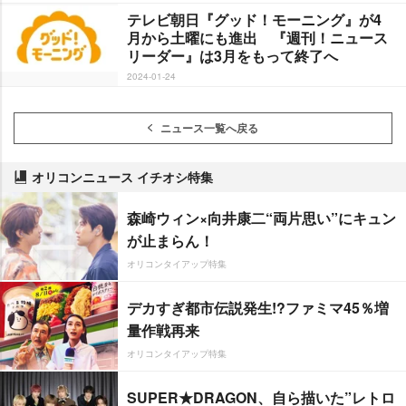
テレビ朝日『グッド！モーニング』が4
月から土曜にも進出 『週刊！ニュース
リーダー』は3月をもって終了へ
2024-01-24
ニュース一覧へ戻る
オリコンニュース イチオシ特集
森崎ウィン×向井康二“両片思い”にキュン
が止まらん！
オリコンタイアップ特集
デカすぎ都市伝説発生!?ファミマ45％増
量作戦再来
オリコンタイアップ特集
SUPER★DRAGON、自ら描いた”レトロ