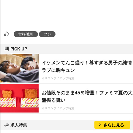
宮根誠司
フジ
PICK UP
イケメンてんこ盛り！尊すぎる男子の純情
ラブに胸キュン
オリコンタイアップ特集
お値段そのまま45％増量！ファミマ夏の大
盤振る舞い
オリコンタイアップ特集
求人特集
さらに見る