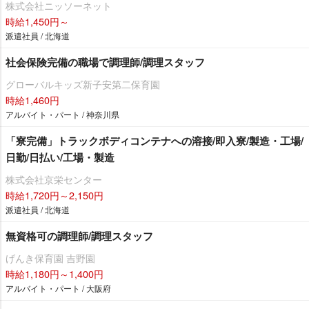
株式会社ニッソーネット
時給1,450円～
派遣社員 / 北海道
社会保険完備の職場で調理師/調理スタッフ
グローバルキッズ新子安第二保育園
時給1,460円
アルバイト・パート / 神奈川県
「寮完備」トラックボディコンテナへの溶接/即入寮/製造・工場/
日勤/日払い/工場・製造
株式会社京栄センター
時給1,720円～2,150円
派遣社員 / 北海道
無資格可の調理師/調理スタッフ
げんき保育園 吉野園
時給1,180円～1,400円
アルバイト・パート / 大阪府