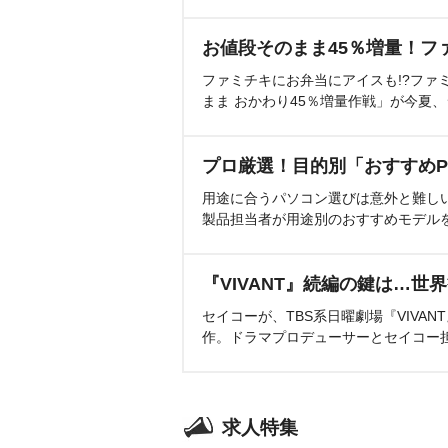
お値段そのまま45％増量！フ
ファミチキにお弁当にアイスも!?ファ
まま おかわり45％増量作戦」が今夏
プロ厳選！目的別「おすすめP
用途に合うパソコン選びは意外と難し
製品担当者が用途別のおすすめモデル
『VIVANT』続編の鍵は…世
セイコーが、TBS系日曜劇場『VIVA
作。ドラマプロデューサーとセイコー
求人特集