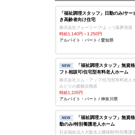
「福祉調理スタッフ」日勤のみ/サー
き高齢者向け住宅
株式会社フォーリーフ/よっつ葉夢浪漫
時給1,140円～1,250円
アルバイト・パート / 愛知県
「福祉調理スタッフ」無資格
NEW
フト相談可/住宅型有料老人ホーム
株式会社エム・アップ/住宅型有料老人
みどりの郷横浜鴨居
時給1,225円
アルバイト・パート / 神奈川県
「福祉調理スタッフ」無資格
NEW
勤のみ/特別養護老人ホーム
社会福祉法人大阪水上隣保館/特別養護