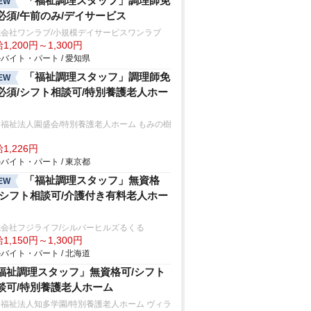
「福祉調理スタッフ」調理師免
EW
必須/午前のみ/デイサービス
式会社ワンラブ/小規模デイサービスワンラブ
1,200円～1,300円
バイト・パート / 愛知県
「福祉調理スタッフ」調理師免
EW
必須/シフト相談可/特別養護老人ホー
福祉法人園盛会/特別養護老人ホーム もみの樹
1,226円
バイト・パート / 東京都
「福祉調理スタッフ」無資格
EW
/シフト相談可/介護付き有料老人ホー
式会社フジライフ/シルバーヒルズるくる
1,150円～1,300円
バイト・パート / 北海道
福祉調理スタッフ」無資格可/シフト
談可/特別養護老人ホーム
福祉法人知多学園/特別養護老人ホーム ヴィラ