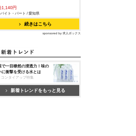
坂
1,140円
バイト・パート / 愛知県
続きはこちら
sponsored by 求人ボックス
葉で一目瞭然の浸透力！味の
いに衝撃を受ける水とは
リコンタイアップ特集
新着トレンドをもっと見る