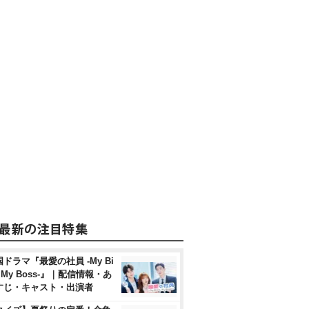
ドラマ『最愛の社員 -My Bi
, My Boss-』｜配信情報・あ
すじ・キャスト・出演者