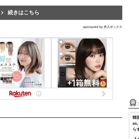
続きはこちら
sponsored by 求人ボックス
韓国
as
ら