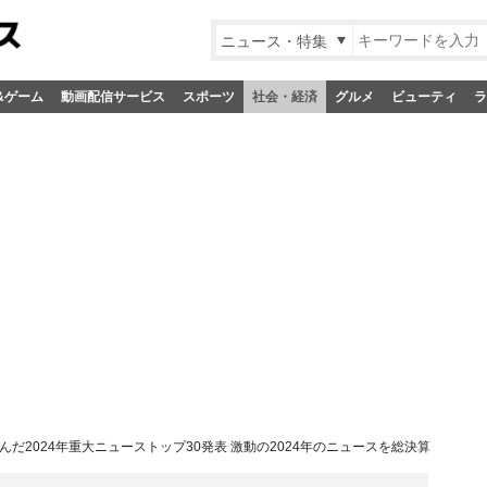
ニュース・特集
&ゲーム
動画配信サービス
スポーツ
社会・経済
グルメ
ビューティ
ラ
選んだ2024年重大ニューストップ30発表 激動の2024年のニュースを総決算