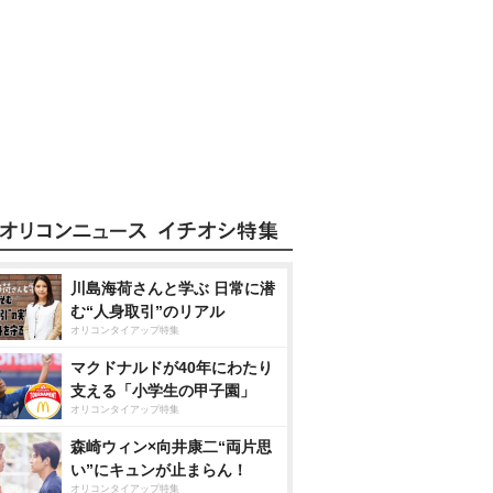
川島海荷さんと学ぶ 日常に潜
む“人身取引”のリアル
オリコンタイアップ特集
マクドナルドが40年にわたり
支える「小学生の甲子園」
オリコンタイアップ特集
森崎ウィン×向井康二“両片思
い”にキュンが止まらん！
オリコンタイアップ特集