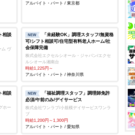
アルバイト・パート / 東京都
ト相談
「未経験OK」調理スタッフ/無資格
NEW
可/シフト相談可/住宅型有料老人ホーム/社
会保障完備
ム ヴ
株式会社エクセルシオール・ジャパン/エクセ
ルシオール湘南台
時給1,225円～
アルバイト・パート / 神奈川県
ト相談
「福祉調理スタッフ」調理師免許
NEW
必須/午前のみ/デイサービス
グホー
株式会社ワンラブ/小規模デイサービスワンラ
ブ
時給1,200円～1,300円
アルバイト・パート / 愛知県