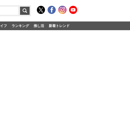
イフ
ランキング
推し活
新着トレンド