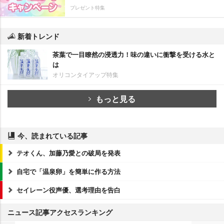
プレゼント特集
新着トレンド
茶葉で一目瞭然の浸透力！味の違いに衝撃を受ける水と
は
オリコンタイアップ特集
もっと見る
今、読まれている記事
テオくん、加藤乃愛との破局を発表
自宅で「温泉卵」を簡単に作る方法
セイレーン役声優、選考理由を告白
ニュース記事アクセスランキング