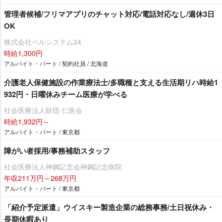
管理者候補/フリマアプリのチャット対応/電話対応なし/週休3日
OK
株式会社ベルシステム24
時給1,300円
アルバイト・パート / 契約社員 / 北海道
介護老人保健施設の作業療法士/多職種と支える生活期リハ時給1
932円・日曜休みチーム医療が学べる
社会医療法人財団 仁医会
時給1,932円～
アルバイト・パート / 東京都
障がい者採用/事務補助スタッフ
社会医療法人神鋼記念会神鋼記念病院
年収211万円～268万円
アルバイト・パート / 東京都
「紹介予定派遣」ウイスキー製造企業の総務事務/土日祝休み・
長期休暇あり