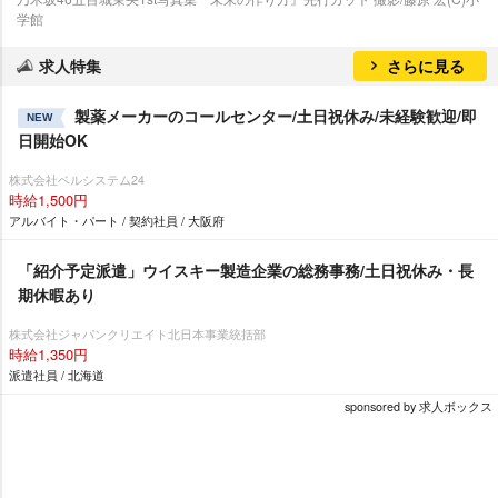
学館
求人特集
さらに見る
製薬メーカーのコールセンター/土日祝休み/未経験歓迎/即
NEW
日開始OK
株式会社ベルシステム24
時給1,500円
アルバイト・パート / 契約社員 / 大阪府
「紹介予定派遣」ウイスキー製造企業の総務事務/土日祝休み・長
期休暇あり
株式会社ジャパンクリエイト北日本事業統括部
時給1,350円
派遣社員 / 北海道
sponsored by 求人ボックス