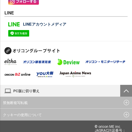
LINE
LINEアカウントメディア
PC版に切り替え
禁無断複写転載
クッキーの使用について
© oricon ME inc.
JASRAC許諾番号：