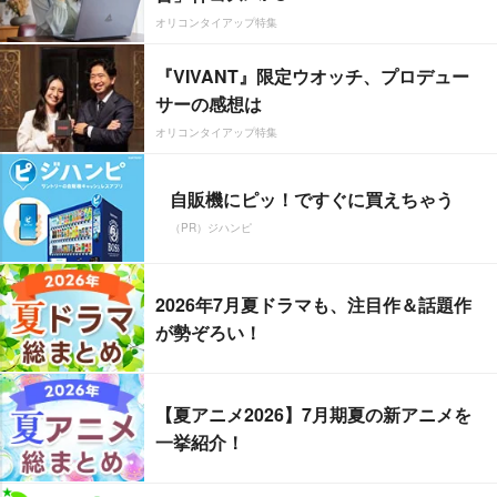
オリコンタイアップ特集
『VIVANT』限定ウオッチ、プロデュー
サーの感想は
オリコンタイアップ特集
自販機にピッ！ですぐに買えちゃう
（PR）ジハンピ
2026年7月夏ドラマも、注目作＆話題作
が勢ぞろい！
【夏アニメ2026】7月期夏の新アニメを
一挙紹介！