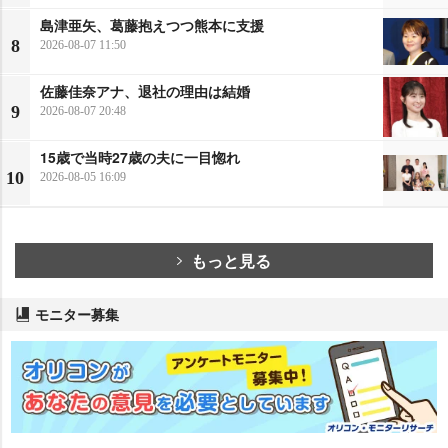
島津亜矢、葛藤抱えつつ熊本に支援
8
2026-08-07 11:50
佐藤佳奈アナ、退社の理由は結婚
9
2026-08-07 20:48
15歳で当時27歳の夫に一目惚れ
10
2026-08-05 16:09
もっと見る
モニター募集