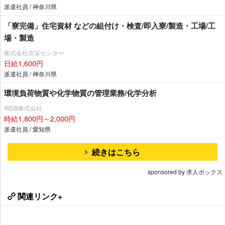
派遣社員 / 神奈川県
「寮完備」住宅資材 などの組付け・検査/即入寮/製造・工場/工
場・製造
株式会社京栄センター
日給1,600円
派遣社員 / 神奈川県
環境負荷物質や化学物質の管理業務/化学分析
WDB株式会社
時給1,800円～2,000円
派遣社員 / 愛知県
続きはこちら
sponsored by 求人ボックス
関連リンク+