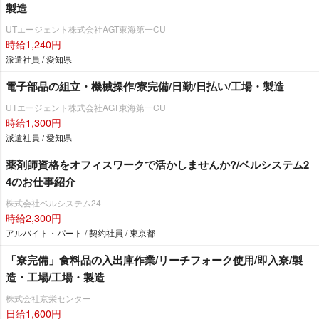
製造
UTエージェント株式会社AGT東海第一CU
時給1,240円
派遣社員 / 愛知県
電子部品の組立・機械操作/寮完備/日勤/日払い/工場・製造
UTエージェント株式会社AGT東海第一CU
時給1,300円
派遣社員 / 愛知県
薬剤師資格をオフィスワークで活かしませんか?/ベルシステム2
4のお仕事紹介
株式会社ベルシステム24
時給2,300円
アルバイト・パート / 契約社員 / 東京都
「寮完備」食料品の入出庫作業/リーチフォーク使用/即入寮/製
造・工場/工場・製造
株式会社京栄センター
日給1,600円