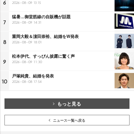
6
2026-08-09 13:15
猛暑…御堂筋線の自販機が話題
7
2026-08-09 14:31
重岡大毅＆濵田崇裕、結婚をW発表
8
2026-08-09 18:01
松本伊代、すっぴん披露に驚く声
9
2026-08-09 11:30
戸塚純貴、結婚を発表
10
2026-08-08 17:54
もっと見る
ニュース一覧へ戻る