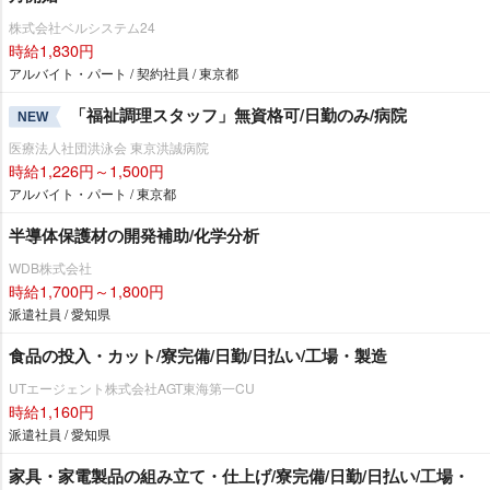
株式会社ベルシステム24
時給1,830円
アルバイト・パート / 契約社員 / 東京都
「福祉調理スタッフ」無資格可/日勤のみ/病院
NEW
医療法人社団洪泳会 東京洪誠病院
時給1,226円～1,500円
アルバイト・パート / 東京都
半導体保護材の開発補助/化学分析
WDB株式会社
時給1,700円～1,800円
派遣社員 / 愛知県
食品の投入・カット/寮完備/日勤/日払い/工場・製造
UTエージェント株式会社AGT東海第一CU
時給1,160円
派遣社員 / 愛知県
家具・家電製品の組み立て・仕上げ/寮完備/日勤/日払い/工場・