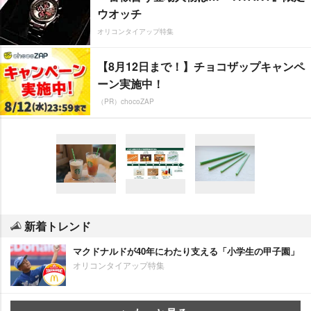
ウオッチ
オリコンタイアップ特集
【8月12日まで！】チョコザップキャンペ
ーン実施中！
（PR）chocoZAP
新着トレンド
マクドナルドが40年にわたり支える「小学生の甲子園」
オリコンタイアップ特集