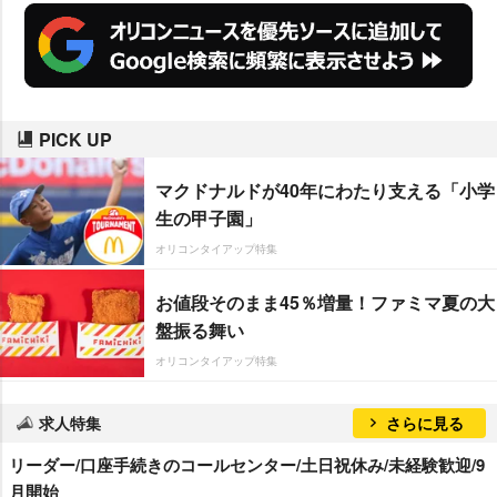
PICK UP
マクドナルドが40年にわたり支える「小学
生の甲子園」
オリコンタイアップ特集
お値段そのまま45％増量！ファミマ夏の大
盤振る舞い
オリコンタイアップ特集
求人特集
さらに見る
リーダー/口座手続きのコールセンター/土日祝休み/未経験歓迎/9
月開始