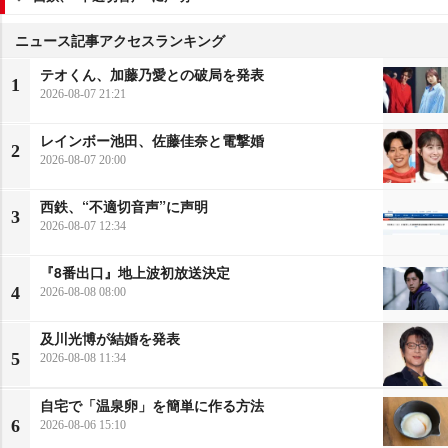
ニュース記事アクセスランキング
テオくん、加藤乃愛との破局を発表
1
2026-08-07 21:21
レインボー池田、佐藤佳奈と電撃婚
2
2026-08-07 20:00
西鉄、“不適切音声”に声明
3
2026-08-07 12:34
『8番出口』地上波初放送決定
4
2026-08-08 08:00
及川光博が結婚を発表
5
2026-08-08 11:34
自宅で「温泉卵」を簡単に作る方法
6
2026-08-06 15:10