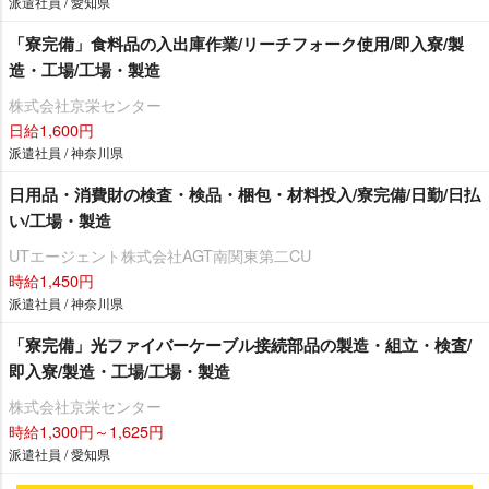
派遣社員 / 愛知県
「寮完備」食料品の入出庫作業/リーチフォーク使用/即入寮/製
造・工場/工場・製造
株式会社京栄センター
日給1,600円
派遣社員 / 神奈川県
日用品・消費財の検査・検品・梱包・材料投入/寮完備/日勤/日払
い/工場・製造
UTエージェント株式会社AGT南関東第二CU
時給1,450円
派遣社員 / 神奈川県
「寮完備」光ファイバーケーブル接続部品の製造・組立・検査/
即入寮/製造・工場/工場・製造
株式会社京栄センター
時給1,300円～1,625円
派遣社員 / 愛知県