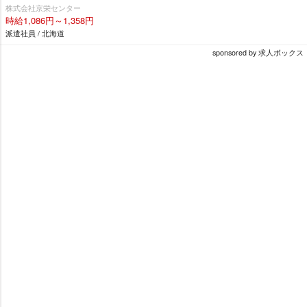
株式会社京栄センター
時給1,086円～1,358円
派遣社員 / 北海道
sponsored by 求人ボックス