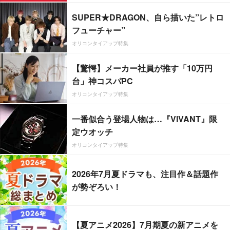
SUPER★DRAGON、自ら描いた”レトロ
フューチャー”
オリコンタイアップ特集
【驚愕】メーカー社員が推す「10万円
台」神コスパPC
オリコンタイアップ特集
一番似合う登場人物は…『VIVANT』限
定ウオッチ
オリコンタイアップ特集
2026年7月夏ドラマも、注目作＆話題作
が勢ぞろい！
【夏アニメ2026】7月期夏の新アニメを