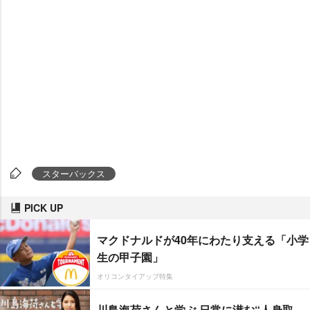
スターバックス
PICK UP
マクドナルドが40年にわたり支える「小学
生の甲子園」
オリコンタイアップ特集
川島海荷さんと学ぶ 日常に潜む“人身取