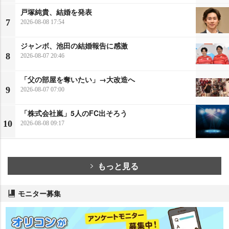
戸塚純貴、結婚を発表
7
2026-08-08 17:54
ジャンボ、池田の結婚報告に感激
8
2026-08-07 20:46
「父の部屋を奪いたい」→大改造へ
9
2026-08-07 07:00
「株式会社嵐」5人のFC出そろう
10
2026-08-08 09:17
もっと見る
モニター募集