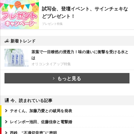
試写会、登壇イベント、サインチェキな
どプレゼント！
プレゼント特集
新着トレンド
茶葉で一目瞭然の浸透力！味の違いに衝撃を受ける水と
は
オリコンタイアップ特集
もっと見る
今、読まれている記事
テオくん、加藤乃愛との破局を発表
レインボー池田、佐藤佳奈と電撃婚
西鉄、“不適切音声”に声明