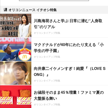
オリコンニュース イチオシ特集
川島海荷さんと学ぶ 日常に潜む“人身取
引”のリアル
オリコンタイアップ特集
マクドナルドが40年にわたり支える「小
学生の甲子園」
オリコンタイアップ特集
向井康二イケメンすぎ！純愛『（LOVE S
ONG）』
オリコンタイアップ特集
お値段そのまま45％増量！ファミマ夏の
大盤振る舞い
オリコンタイアップ特集