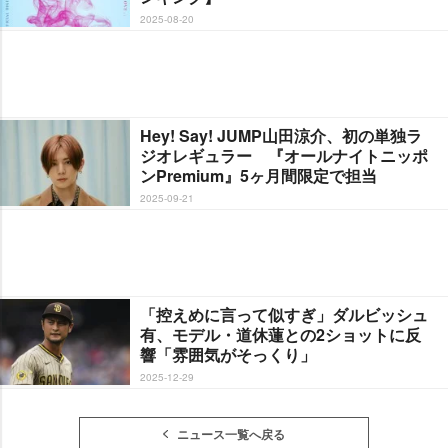
2025-08-20
Hey! Say! JUMP山田涼介、初の単独ラ
ジオレギュラー 『オールナイトニッポ
ンPremium』5ヶ月間限定で担当
2025-09-21
「控えめに言って似すぎ」ダルビッシュ
有、モデル・道休蓮との2ショットに反
響「雰囲気がそっくり」
2025-12-29
ニュース一覧へ戻る