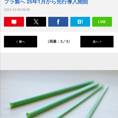
プラ製へ 25年1月から先行導入開始
2024-12-06 09:39
（画像：3／3）
前へ
次へ