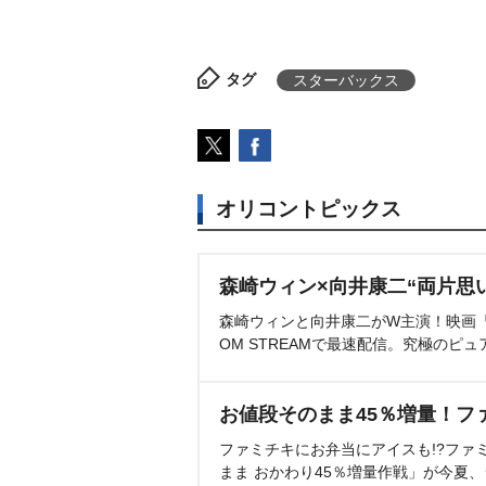
タグ
スターバックス
オリコントピックス
森崎ウィン×向井康二“両片思
森崎ウィンと向井康二がW主演！映画『（L
OM STREAMで最速配信。究極のピュ
お値段そのまま45％増量！フ
ファミチキにお弁当にアイスも!?ファ
まま おかわり45％増量作戦」が今夏