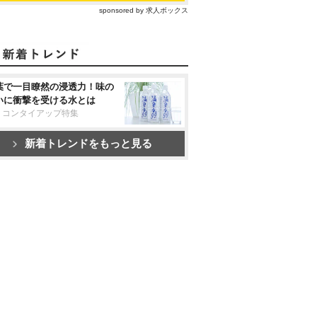
sponsored by 求人ボックス
葉で一目瞭然の浸透力！味の
いに衝撃を受ける水とは
リコンタイアップ特集
新着トレンドをもっと見る