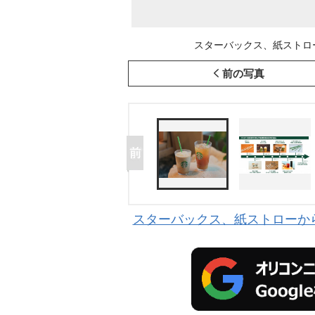
スターバックス、紙ストロー
前の写真
スターバックス、紙ストローから