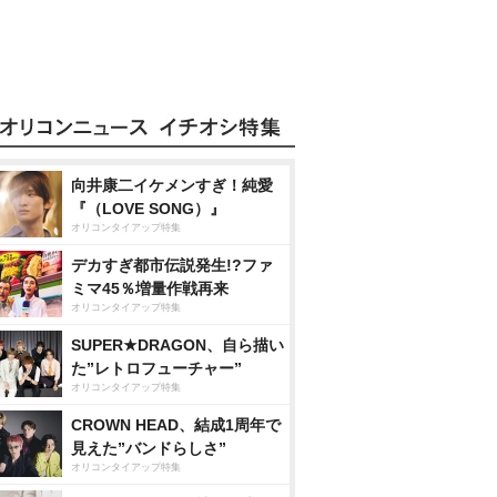
向井康二イケメンすぎ！純愛
『（LOVE SONG）』
オリコンタイアップ特集
デカすぎ都市伝説発生!?ファ
ミマ45％増量作戦再来
オリコンタイアップ特集
SUPER★DRAGON、自ら描い
た”レトロフューチャー”
オリコンタイアップ特集
CROWN HEAD、結成1周年で
見えた”バンドらしさ”
オリコンタイアップ特集