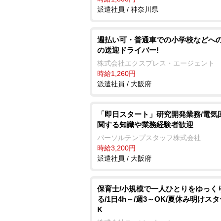
派遣社員 / 神奈川県
週払い可・普通車での小学校などへ
の送迎ドライバー!
株式会社エクスプレス・エージェント
時給1,260円
派遣社員 / 大阪府
「即日スタート」研究開発業務/電気
関する知識や業務経験者歓迎
パーソルテンプスタッフ株式会社
時給3,200円
派遣社員 / 大阪府
保育士/小規模で一人ひとりをゆっく
る/1日4h～/週3～OK/夏休み明けス
K