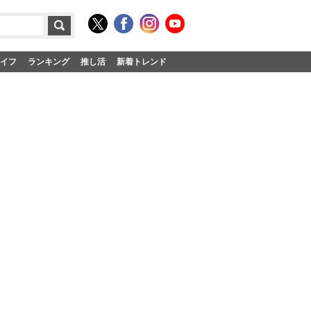
イフ
ランキング
推し活
新着トレンド