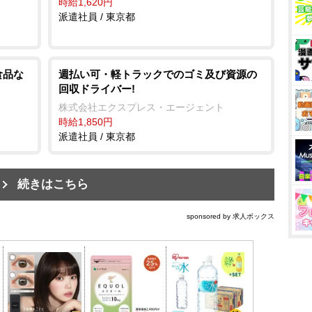
時給1,620円
派遣社員 / 東京都
食品な
週払い可・軽トラックでのゴミ及び資源の
回収ドライバー!
株式会社エクスプレス・エージェント
時給1,850円
派遣社員 / 東京都
続きはこちら
sponsored by 求人ボックス