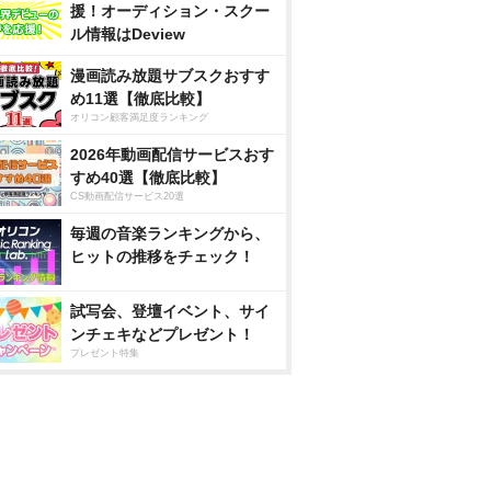
援！オーディション・スクー
ル情報はDeview
漫画読み放題サブスクおすす
め11選【徹底比較】
オリコン顧客満足度ランキング
2026年動画配信サービスおす
すめ40選【徹底比較】
CS動画配信サービス20選
毎週の音楽ランキングから、
ヒットの推移をチェック！
試写会、登壇イベント、サイ
ンチェキなどプレゼント！
プレゼント特集