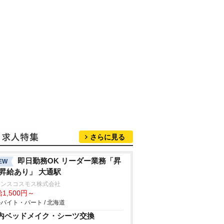
さらに見る
即日勤務OK リーダー業務「昇
EW
 昇給あり」 大通駅
ランスコスモス株式会社
1,500円～
バイト・パート / 北海道
内ベッドメイク・シーツ交換