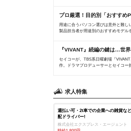
プロ厳選！目的別「おすすめP
用途に合うパソコン選びは意外と難し
製品担当者が用途別のおすすめモデル
『VIVANT』続編の鍵は…世
セイコーが、TBS系日曜劇場『VIVA
作。ドラマプロデューサーとセイコー
求人特集
週払い可・2t車での企業への雑貨な
配ドライバー!
株式会社エクスプレス・エージェント
時給1,800円