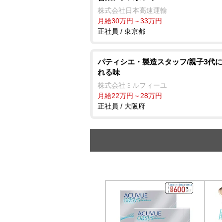
株式会社日本高速運輸
月給30万円～33万円
正社員 / 東京都
パティシエ・製造スタッフ/親子3代
れる味
株式会社ミルフィーユ
月給22万円～28万円
正社員 / 大阪府