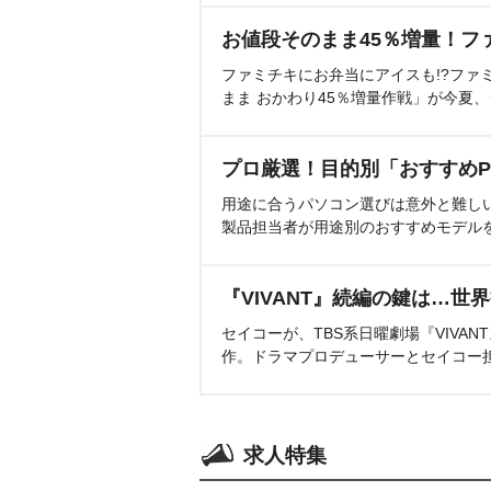
お値段そのまま45％増量！フ
ファミチキにお弁当にアイスも!?ファ
まま おかわり45％増量作戦」が今夏
プロ厳選！目的別「おすすめP
用途に合うパソコン選びは意外と難し
製品担当者が用途別のおすすめモデル
『VIVANT』続編の鍵は…世
セイコーが、TBS系日曜劇場『VIVA
作。ドラマプロデューサーとセイコー
求人特集