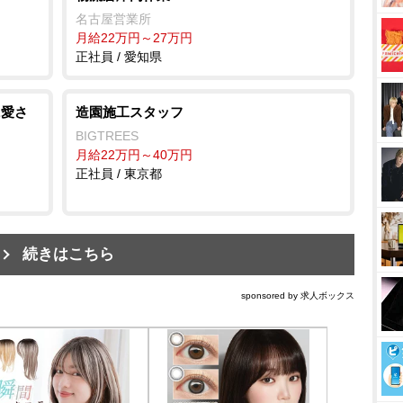
名古屋営業所
月給22万円～27万円
正社員 / 愛知県
に愛さ
造園施工スタッフ
BIGTREES
月給22万円～40万円
正社員 / 東京都
続きはこちら
sponsored by 求人ボックス