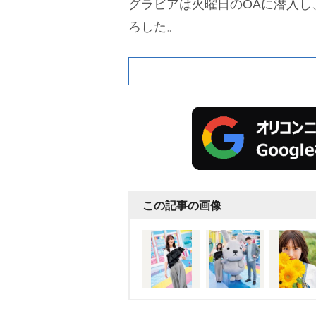
グラビアは火曜日のOAに潜入し
ろした。
この記事の画像