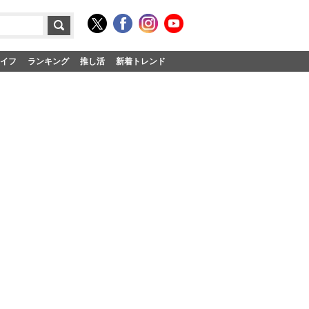
イフ
ランキング
推し活
新着トレンド