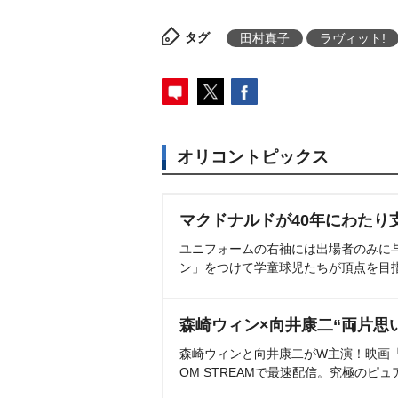
タグ
田村真子
ラヴィット!
オリコントピックス
マクドナルドが40年にわたり
ユニフォームの右袖には出場者のみに
ン」をつけて学童球児たちが頂点を目
森崎ウィン×向井康二“両片思
森崎ウィンと向井康二がW主演！映画『（L
OM STREAMで最速配信。究極のピュ