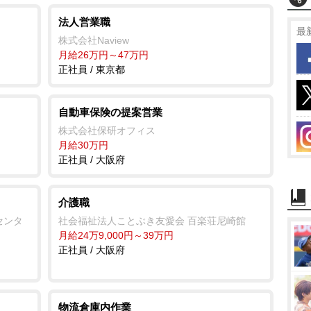
法人営業職
最
株式会社Naview
月給26万円～47万円
正社員 / 東京都
自動車保険の提案営業
株式会社保研オフィス
月給30万円
正社員 / 大阪府
介護職
センタ
社会福祉法人ことぶき友愛会 百楽荘尼崎館
月給24万9,000円～39万円
正社員 / 大阪府
物流倉庫内作業