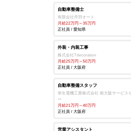
自動車整備士
有限会社丹羽オート
月給22万円～35万円
正社員 / 愛知県
外装・内装工事
株式会社Tdecoration
月給25万円～50万円
正社員 / 大阪府
自動車整備スタッフ
幸生電機工業株式会社 南大阪サービス
ー
月給21万円～40万円
正社員 / 大阪府
営業アシスタント