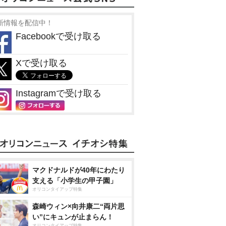
新情報を配信中！
Facebookで受け取る
Xで受け取る
Instagramで受け取る
マクドナルドが40年にわたり
支える「小学生の甲子園」
オリコンタイアップ特集
森崎ウィン×向井康二“両片思
い”にキュンが止まらん！
オリコンタイアップ特集