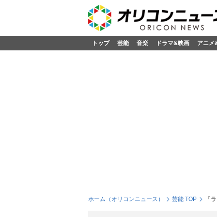
トップ
芸能
音楽
ドラマ&映画
アニメ
ホーム（オリコンニュース）
芸能 TOP
『ラ