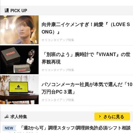
PICK UP
向井康二イケメンすぎ！純愛『（LOVE S
ONG）』
オリコンタイアップ特集
「別班のよう」腕時計で『VIVANT』の世
界観再現
オリコンタイアップ特集
パソコンメーカー社員が本気で選んだ「10
万円台PC３選」
オリコンタイアップ特集
求人特集
さらに見る
「週2から可」調理スタッフ/調理師免許必須/シフト相談
NEW