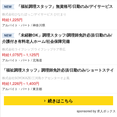
「福祉調理スタッフ」無資格可/日勤のみ/デイサービス
NEW
株式会社ひなたぼっこ/デイサービス ひだまり
時給1,225円
アルバイト・パート / 神奈川県
「未経験OK」調理スタッフ/調理師免許必須/日勤のみ/
NEW
介護付き有料老人ホーム/社会保障完備
株式会社ライフシップ/ライフシップケア帯広
時給1,075円～1,125円
アルバイト・パート / 北海道
「福祉調理スタッフ」調理師免許必須/日勤のみ/ショートステイ
株式会社SOYOKAZE/三河島ケアセンターそよ風
時給1,226円～1,400円
アルバイト・パート / 東京都
続きはこちら
sponsored by 求人ボックス