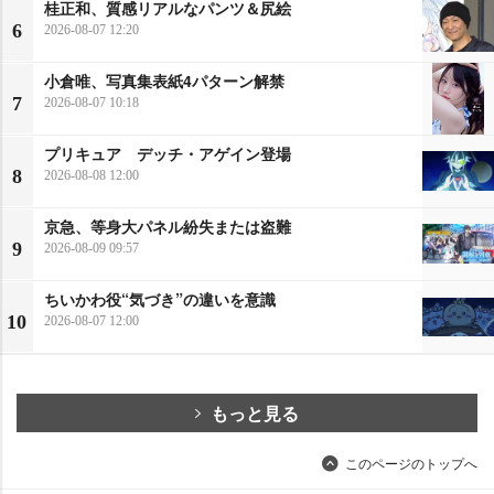
桂正和、質感リアルなパンツ＆尻絵
6
2026-08-07 12:20
小倉唯、写真集表紙4パターン解禁
7
2026-08-07 10:18
プリキュア デッチ・アゲイン登場
8
2026-08-08 12:00
京急、等身大パネル紛失または盗難
9
2026-08-09 09:57
ちいかわ役“気づき”の違いを意識
10
2026-08-07 12:00
もっと見る
このページのトップへ