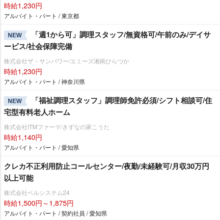
時給1,230円
アルバイト・パート / 東京都
「週1から可」調理スタッフ/無資格可/午前のみ/デイサ
NEW
ービス/社会保障完備
株式会社ザ・サンパワー/エミーズ湘南ひらつか
時給1,230円
アルバイト・パート / 神奈川県
「福祉調理スタッフ」調理師免許必須/シフト相談可/住
NEW
宅型有料老人ホーム
株式会社ITMファーマ/きずなの家こうた
時給1,140円
アルバイト・パート / 愛知県
クレカ不正利用防止コールセンター/夜勤/未経験可/月収30万円
以上可能
株式会社ベルシステム24
時給1,500円～1,875円
アルバイト・パート / 契約社員 / 愛知県