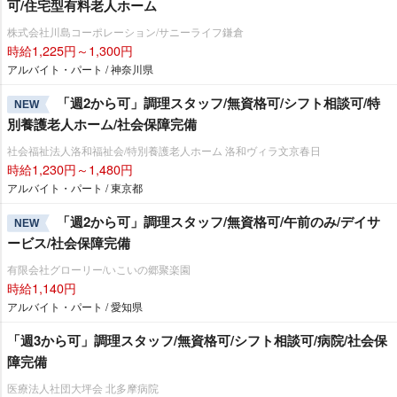
可/住宅型有料老人ホーム
株式会社川島コーポレーション/サニーライフ鎌倉
時給1,225円～1,300円
アルバイト・パート / 神奈川県
「週2から可」調理スタッフ/無資格可/シフト相談可/特
NEW
別養護老人ホーム/社会保障完備
社会福祉法人洛和福祉会/特別養護老人ホーム 洛和ヴィラ文京春日
時給1,230円～1,480円
アルバイト・パート / 東京都
「週2から可」調理スタッフ/無資格可/午前のみ/デイサ
NEW
ービス/社会保障完備
有限会社グローリー/いこいの郷聚楽園
時給1,140円
アルバイト・パート / 愛知県
「週3から可」調理スタッフ/無資格可/シフト相談可/病院/社会保
障完備
医療法人社団大坪会 北多摩病院