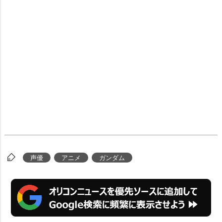
声優
アニメ
ガンダム