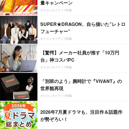
量キャンペーン
オリコンタイアップ特集
SUPER★DRAGON、自ら描いた”レトロ
フューチャー”
オリコンタイアップ特集
【驚愕】メーカー社員が推す「10万円
台」神コスパPC
オリコンタイアップ特集
「別班のよう」腕時計で『VIVANT』の
世界観再現
オリコンタイアップ特集
2026年7月夏ドラマも、注目作＆話題作
が勢ぞろい！