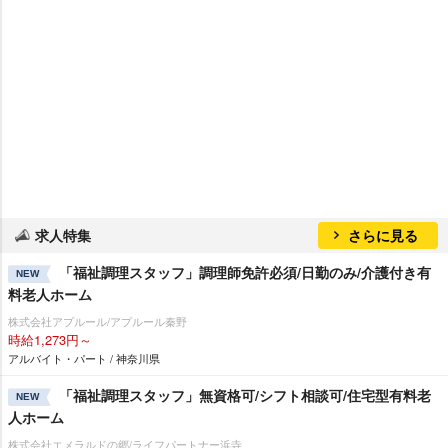
求人特集
さらに見る
「福祉調理スタッフ」調理師免許必須/日勤のみ/介護付き有
NEW
料老人ホーム
株式会社アプルール/アプルール秦野
時給1,273円～
アルバイト・パート / 神奈川県
「福祉調理スタッフ」無資格可/シフト相談可/住宅型有料老
NEW
人ホーム
株式会社エメラルドの郷/ライフパートナー浜寺