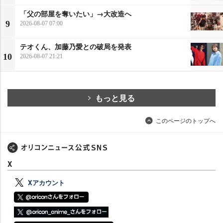
「父の部屋を奪いたい」→大改造へ
9
2026-08-07 07:00
テオくん、加藤乃愛との破局を発表
10
2026-08-07 21:21
もっと見る
このページのトップへ
X
Xアカウント