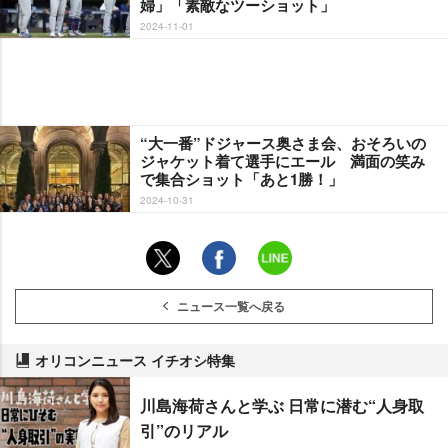
婦」「素敵なツーショット」
2024-11-01
“大一番”ドジャース奥さま会、おそろいの
ジャケット着て選手にエール 満面の笑み
で集合ショット「あと1勝！」
2024-10-31
ニュース一覧へ戻る
オリコンニュース イチオシ特集
川島海荷さんと学ぶ 日常に潜む“人身取
引”のリアル