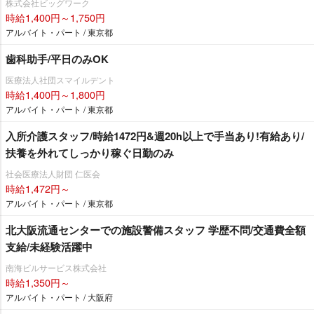
株式会社ビッグワーク
時給1,400円～1,750円
アルバイト・パート / 東京都
歯科助手/平日のみOK
医療法人社団スマイルデント
時給1,400円～1,800円
アルバイト・パート / 東京都
入所介護スタッフ/時給1472円&週20h以上で手当あり!有給あり/
扶養を外れてしっかり稼ぐ日勤のみ
社会医療法人財団 仁医会
時給1,472円～
アルバイト・パート / 東京都
北大阪流通センターでの施設警備スタッフ 学歴不問/交通費全額
支給/未経験活躍中
南海ビルサービス株式会社
時給1,350円～
アルバイト・パート / 大阪府