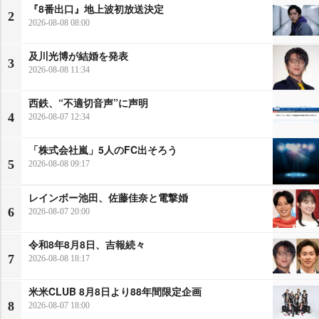
『8番出口』地上波初放送決定
2
2026-08-08 08:00
及川光博が結婚を発表
3
2026-08-08 11:34
西鉄、“不適切音声”に声明
4
2026-08-07 12:34
「株式会社嵐」5人のFC出そろう
5
2026-08-08 09:17
レインボー池田、佐藤佳奈と電撃婚
6
2026-08-07 20:00
令和8年8月8日、吉報続々
7
2026-08-08 18:17
米米CLUB 8月8日より88年間限定企画
8
2026-08-07 18:00