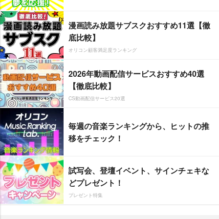
漫画読み放題サブスクおすすめ11選【徹
底比較】
オリコン顧客満足度ランキング
2026年動画配信サービスおすすめ40選
【徹底比較】
CS動画配信サービス20選
毎週の音楽ランキングから、ヒットの推
移をチェック！
試写会、登壇イベント、サインチェキな
どプレゼント！
プレゼント特集