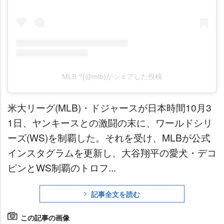
MLB ?(@mlb)がシェアした投稿
米大リーグ(MLB)・ドジャースが日本時間10月3
1日、ヤンキースとの激闘の末に、ワールドシリ
ーズ(WS)を制覇した。それを受け、MLBが公式
インスタグラムを更新し、大谷翔平の愛犬・デコ
ピンとWS制覇のトロフ...
記事全文を読む
この記事の画像