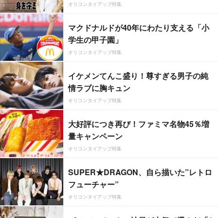
オリコンタイアップ特集
マクドナルドが40年にわたり支える「小
学生の甲子園」
オリコンタイアップ特集
イケメンてんこ盛り！尊すぎる男子の純
情ラブに胸キュン
オリコンタイアップ特集
大好評につき再び！ファミマ名物45％増
量キャンペーン
オリコンタイアップ特集
SUPER★DRAGON、自ら描いた”レトロ
フューチャー”
オリコンタイアップ特集