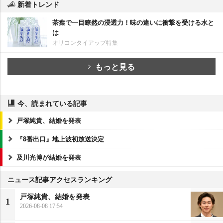
新着トレンド
茶葉で一目瞭然の浸透力！味の違いに衝撃を受ける水と
は
オリコンタイアップ特集
もっと見る
今、読まれている記事
戸塚純貴、結婚を発表
『8番出口』地上波初放送決定
及川光博が結婚を発表
ニュース記事アクセスランキング
戸塚純貴、結婚を発表
1
2026-08-08 17:54