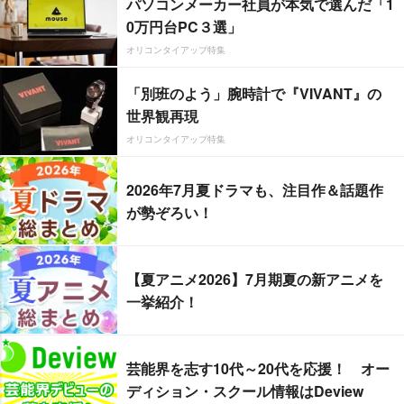
パソコンメーカー社員が本気で選んだ「1
0万円台PC３選」
オリコンタイアップ特集
「別班のよう」腕時計で『VIVANT』の
世界観再現
オリコンタイアップ特集
2026年7月夏ドラマも、注目作＆話題作
が勢ぞろい！
【夏アニメ2026】7月期夏の新アニメを
一挙紹介！
芸能界を志す10代～20代を応援！ オー
ディション・スクール情報はDeview