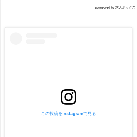
sponsored by 求人ボックス
この投稿をInstagramで見る