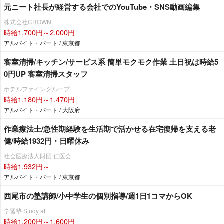
元ニート社長が経営する会社でのYouTube・SNS動画編集
株式会社CROWN
時給1,700円～2,000円
アルバイト・パート / 東京都
客室清掃/キッチン/サービス系 簡単モクモク作業 土日祝は時給5
0円UP 客室清掃スタッフ
ホテルファイングループ
時給1,180円～1,470円
アルバイト・パート / 大阪府
作業療法士/急性期経験を生活期で活かせる在宅復帰を支える老
健/時給1932円・日曜休み
社会医療法人財団 仁医会
時給1,932円～
アルバイト・パート / 東京都
西尾市の塾講師/小中学生の個別指導/週1日1コマからOK
学習塾 Study at
時給1,200円～1,600円