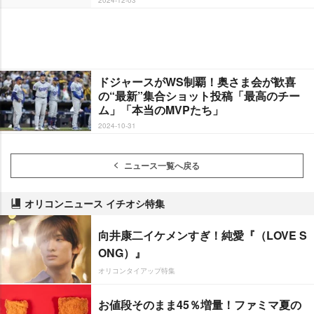
ドジャースがWS制覇！奥さま会が歓喜
の“最新”集合ショット投稿「最高のチー
ム」「本当のMVPたち」
2024-10-31
ニュース一覧へ戻る
オリコンニュース イチオシ特集
向井康二イケメンすぎ！純愛『（LOVE S
ONG）』
オリコンタイアップ特集
お値段そのまま45％増量！ファミマ夏の