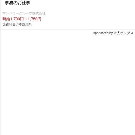
事務のお仕事
マンパワーグループ株式会社
時給1,700円～1,750円
派遣社員 / 神奈川県
sponsored by 求人ボックス