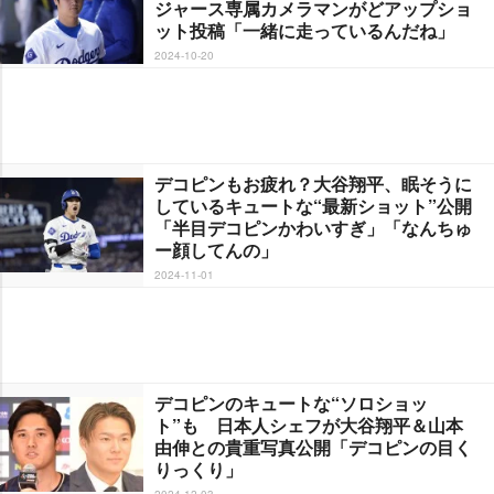
ジャース専属カメラマンがどアップショ
ット投稿「一緒に走っているんだね」
2024-10-20
デコピンもお疲れ？大谷翔平、眠そうに
しているキュートな“最新ショット”公開
「半目デコピンかわいすぎ」「なんちゅ
ー顔してんの」
2024-11-01
デコピンのキュートな“ソロショッ
ト”も 日本人シェフが大谷翔平＆山本
由伸との貴重写真公開「デコピンの目く
りっくり」
2024-12-03