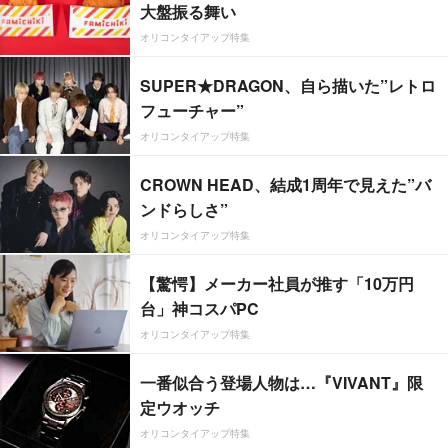
大盤振る舞い
オリコンタイアップ特集
SUPER★DRAGON、自ら描いた”レトロ
フューチャー”
オリコンタイアップ特集
CROWN HEAD、結成1周年で見えた”バ
ンドらしさ”
オリコンタイアップ特集
【驚愕】メーカー社員が推す「10万円
台」神コスパPC
オリコンタイアップ特集
一番似合う登場人物は…『VIVANT』限
定ウオッチ
オリコンタイアップ特集