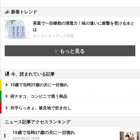
新着トレンド
茶葉で一目瞭然の浸透力！味の違いに衝撃を受ける水と
は
オリコンタイアップ特集
もっと見る
今、読まれている記事
15歳で当時27歳の夫に一目惚れ
研ナオコ、コンビニで買う商品
井手らっきょ、被災地で炊き出し
ニュース記事アクセスランキング
15歳で当時27歳の夫に一目惚れ
1
2026-08-05 16:09