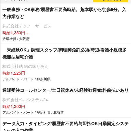
一般事務・OA事務/履歴書不要高時給。荒本駅から徒歩6分。入
力作業など
株式会社テクノ・サービス
時給1,350円～
派遣社員 / 大阪府
「未経験OK」調理スタッフ/調理師免許必須/時短/看護小規模多
機能型居宅介護
株式会社結 結の家りあん
時給1,225円
アルバイト・パート / 神奈川県
通販受注コールセンター/土日祝休み/未経験歓迎/給料前払いあり
株式会社ベルシステム24
時給1,300円
アルバイト・パート / 契約社員 / 北海道
データ入力・タイピング/履歴書不要給与即払OK日勤固定システ
ムへの入力作業