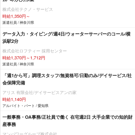
株式会社テクノ・サービス
時給1,350円～
派遣社員 / 神奈川県
データ入力・タイピング/週4日/ウォーターサーバーのコール/横
浜駅2分
株式会社ロフティー 採用センター
時給1,370円～1,712円
派遣社員 / 神奈川県
「週1から可」調理スタッフ/無資格可/日勤のみ/デイサービス/社
会保障完備
アリス 有限会社/デイサービスアンの家
時給1,140円
アルバイト・パート / 愛知県
一般事務・OA事務/正社員で働く 在宅週2日 大手企業での知的財
産事務
マンパワーグループ株式会社