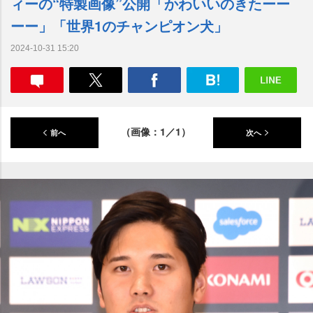
ィーの“特製画像”公開「かわいいのきたーー
ーー」「世界1のチャンピオン犬」
2024-10-31 15:20
（画像：1／1）
前へ
次へ