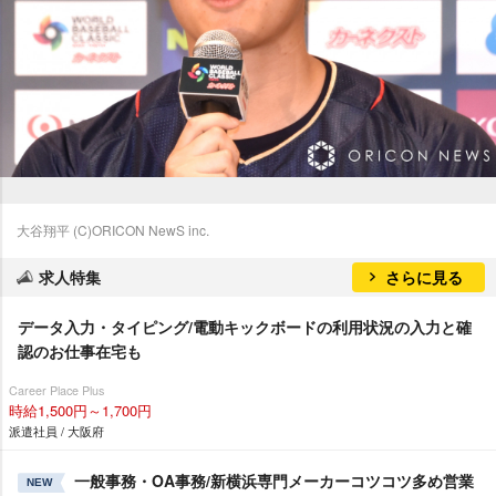
大谷翔平 (C)ORICON NewS inc.
求人特集
さらに見る
データ入力・タイピング/電動キックボードの利用状況の入力と確
認のお仕事在宅も
Career Place Plus
時給1,500円～1,700円
派遣社員 / 大阪府
一般事務・OA事務/新横浜専門メーカーコツコツ多め営業
NEW