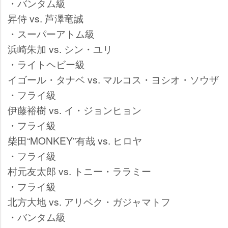
・バンタム級
昇侍 vs. 芦澤竜誠
・スーパーアトム級
浜崎朱加 vs. シン・ユリ
・ライトヘビー級
イゴール・タナベ vs. マルコス・ヨシオ・ソウザ
・フライ級
伊藤裕樹 vs. イ・ジョンヒョン
・フライ級
柴田“MONKEY”有哉 vs. ヒロヤ
・フライ級
村元友太郎 vs. トニー・ララミー
・フライ級
北方大地 vs. アリベク・ガジャマトフ
・バンタム級