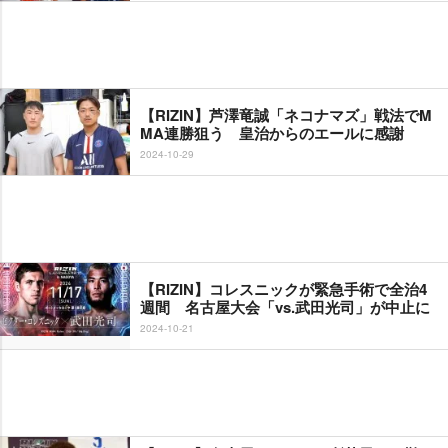
【RIZIN】芦澤竜誠「ネコナマズ」戦法でM
MA連勝狙う 皇治からのエールに感謝
2024-10-29
【RIZIN】コレスニックが緊急手術で全治4
週間 名古屋大会「vs.武田光司」が中止に
2024-10-21