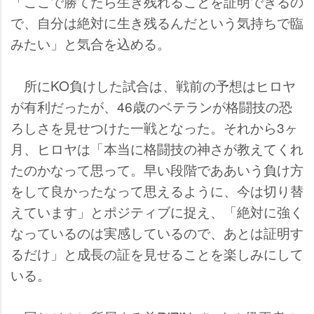
「ここで勝てたら生き残れることを証明できるの
で、自分は絶対に生き残るんだという気持ちで臨
みたい」と気合を込める。
所にKO負けした試合は、戦前の予想はヒロヤ
が有利だったが、46歳のベテランが格闘技の恐
ろしさを見せつけた一戦となった。それから3ヶ
月、ヒロヤは「本当に格闘技の神さが教えてくれ
たのかなって思って。早い段階でああいう負け方
をして良かったなって思えるように、今は切り替
えています」とポジティブに捉え、「絶対に強く
なっているのは実感しているので、あとは証明す
るだけ」と成長の証を見せることを楽しみにして
いる。