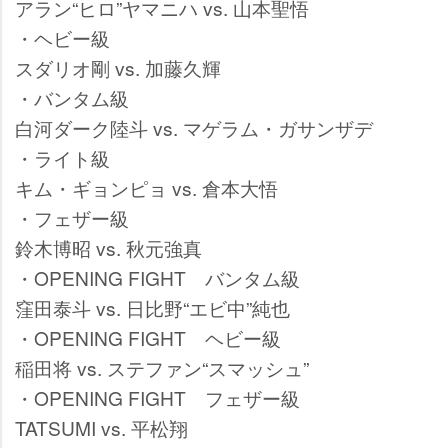
アラン“ヒロ”ヤマニハ vs. 山本聖悟
・ヘビー級
スダリオ剛 vs. 加藤久輝
・バンタム級
白河ダーク陸斗 vs. マゲラム・ガサンザデ
・ライト級
キム・ギョンピョ vs. 倉本大悟
・フェザー級
鈴木博昭 vs. 秋元強真
・OPENING FIGHT バンタム級
窪田泰斗 vs. 日比野“エビ中”純也
・OPENING FIGHT ヘビー級
稲田将 vs. ステファン“スマッシュ”
・OPENING FIGHT フェザー級
TATSUMI vs. 平松翔