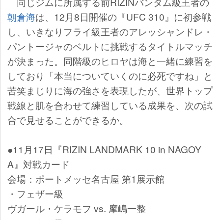
同じジムに所属する前RIZINバンタム級王者の
朝倉海
は、12月8日開催の『UFC 310』に初参戦
し、いきなりフライ級王者のアレッシャンドレ・
パントージャのベルトに挑戦するタイトルマッチ
が決まった。同階級のヒロヤは海と一緒に練習を
しており「本当についていくのに必死ですね」と
苦笑まじりに海の強さを表現したが、世界トップ
戦線と肌を合わせて練習している成果を、次の試
合で見せることができるか。
●11月17日『RIZIN LANDMARK 10 in NAGOY
A』対戦カード
会場：ポートメッセ名古屋 第1展示館
・フェザー級
ヴガール・ケラモフ vs. 摩嶋一整