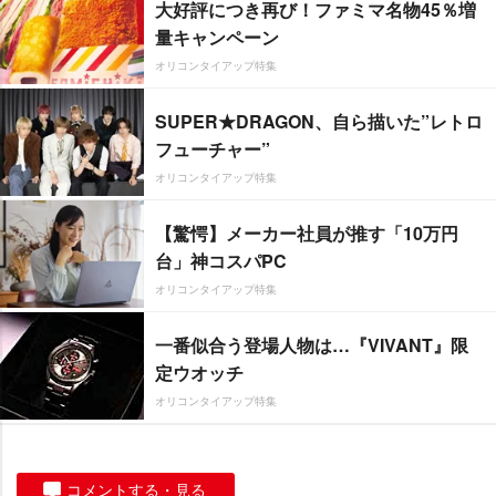
大好評につき再び！ファミマ名物45％増
量キャンペーン
オリコンタイアップ特集
SUPER★DRAGON、自ら描いた”レトロ
フューチャー”
オリコンタイアップ特集
【驚愕】メーカー社員が推す「10万円
台」神コスパPC
オリコンタイアップ特集
一番似合う登場人物は…『VIVANT』限
定ウオッチ
オリコンタイアップ特集
コメントする・見る