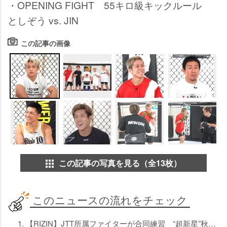
・OPENING FIGHT 55キロ級キックルール
としぞう vs. JIN
この記事の画像
この記事の写真を見る（全13枚）
このニュースの流れをチェック
1. 【RIZIN】JTT所属ファイターが合同練習 “超新星”秋元強真は連戦も自信たっぷり「警戒するほどじゃない」