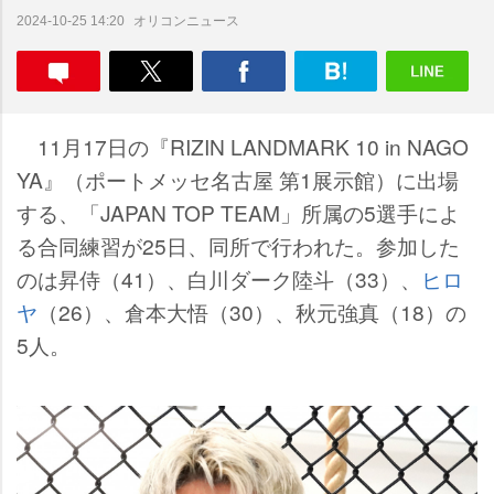
オリコンニュース
2024-10-25 14:20
11月17日の『RIZIN LANDMARK 10 in NAGO
YA』（ポートメッセ名古屋 第1展示館）に出場
する、「JAPAN TOP TEAM」所属の5選手によ
る合同練習が25日、同所で行われた。参加した
のは昇侍（41）、白川ダーク陸斗（33）、
ヒロ
ヤ
（26）、倉本大悟（30）、秋元強真（18）の
5人。