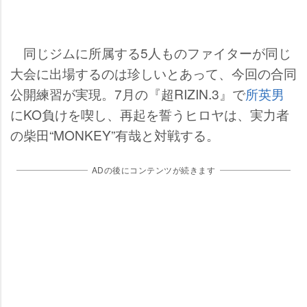
同じジムに所属する5人ものファイターが同じ
大会に出場するのは珍しいとあって、今回の合同
公開練習が実現。7月の『超RIZIN.3』で
所英男
にKO負けを喫し、再起を誓うヒロヤは、実力者
の柴田“MONKEY”有哉と対戦する。
ADの後にコンテンツが続きます