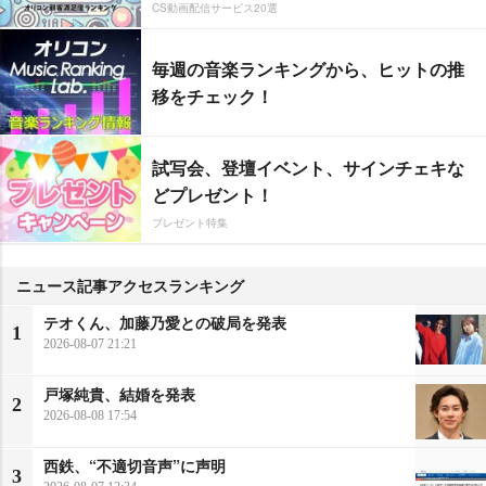
CS動画配信サービス20選
毎週の音楽ランキングから、ヒットの推
移をチェック！
試写会、登壇イベント、サインチェキな
どプレゼント！
プレゼント特集
ニュース記事アクセスランキング
テオくん、加藤乃愛との破局を発表
1
2026-08-07 21:21
戸塚純貴、結婚を発表
2
2026-08-08 17:54
西鉄、“不適切音声”に声明
3