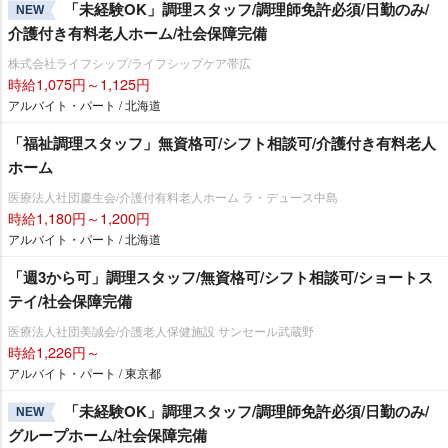
「未経験OK」調理スタッフ/調理師免許必須/日勤のみ/
NEW
介護付き有料老人ホーム/社会保障完備
株式会社ライフシップ/ライフシップケア帯広
時給1,075円～1,125円
アルバイト・パート / 北海道
「福祉調理スタッフ」無資格可/シフト相談可/介護付き有料老人
ホーム
医療法人社団慶生会/介護付有料老人ホーム ラ・デュース中島
時給1,180円～1,200円
アルバイト・パート / 北海道
「週3から可」調理スタッフ/無資格可/シフト相談可/ショートス
テイ/社会保障完備
医療法人社団美誠会/介護老人保健施設 サンセール武蔵野
時給1,226円～
アルバイト・パート / 東京都
「未経験OK」調理スタッフ/調理師免許必須/日勤のみ/
NEW
グループホーム/社会保障完備