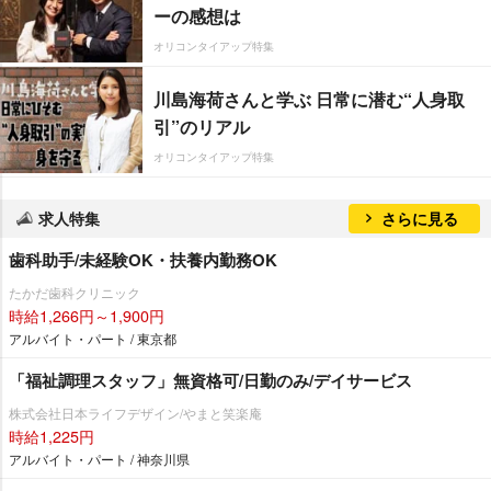
ーの感想は
オリコンタイアップ特集
川島海荷さんと学ぶ 日常に潜む“人身取
引”のリアル
オリコンタイアップ特集
求人特集
さらに見る
歯科助手/未経験OK・扶養内勤務OK
たかだ歯科クリニック
時給1,266円～1,900円
アルバイト・パート / 東京都
「福祉調理スタッフ」無資格可/日勤のみ/デイサービス
株式会社日本ライフデザイン/やまと笑楽庵
時給1,225円
アルバイト・パート / 神奈川県