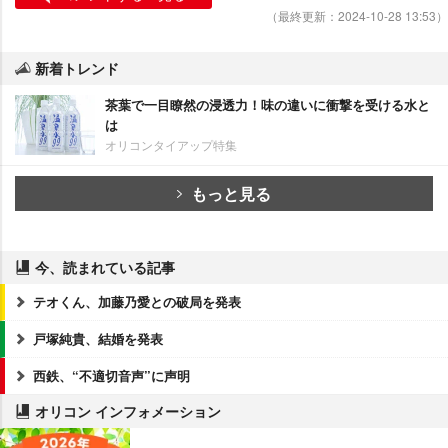
（最終更新：2024-10-28 13:53）
新着トレンド
茶葉で一目瞭然の浸透力！味の違いに衝撃を受ける水と
は
オリコンタイアップ特集
もっと見る
今、読まれている記事
テオくん、加藤乃愛との破局を発表
戸塚純貴、結婚を発表
西鉄、“不適切音声”に声明
オリコン インフォメーション