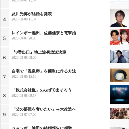
2026-08-07 12:34
及川光博が結婚を発表
4
2026-08-08 11:34
レインボー池田、佐藤佳奈と電撃婚
5
2026-08-07 20:00
『8番出口』地上波初放送決定
6
2026-08-08 08:00
自宅で「温泉卵」を簡単に作る方法
7
2026-08-06 15:10
「株式会社嵐」5人のFC出そろう
8
2026-08-08 09:17
「父の部屋を奪いたい」→大改造へ
9
2026-08-07 07:00
ジャンボ、池田の結婚報告に感激