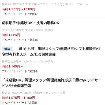
株式会社SOYOKAZE/新大阪ケアコミュニティそよ風 グループホーム
時給1,177円～1,200円
アルバイト・パート / 大阪府
歯科助手/未経験OK・扶養内勤務OK
医療法人社団神州 東京駅前歯科口腔外科
時給1,226円
アルバイト・パート / 東京都
「週1から可」調理スタッフ/無資格可/シフト相談可/住
NEW
宅型有料老人ホーム/社会保障完備
株式会社角亀甲/シルバーホームなかひら
時給1,140円～
アルバイト・パート / 愛知県
「未経験OK」調理スタッフ/調理師免許必須/日勤のみ/デイサー
ビス/社会保障完備
株式会社SOYOKAZE/旭川永山ケアセンターそよ風
時給1,075円～1,100円
アルバイト・パート / 北海道