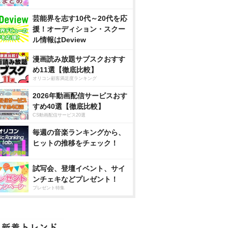
芸能界を志す10代～20代を応
援！オーディション・スクー
ル情報はDeview
漫画読み放題サブスクおすす
め11選【徹底比較】
オリコン顧客満足度ランキング
2026年動画配信サービスおす
すめ40選【徹底比較】
CS動画配信サービス20選
毎週の音楽ランキングから、
ヒットの推移をチェック！
試写会、登壇イベント、サイ
ンチェキなどプレゼント！
プレゼント特集