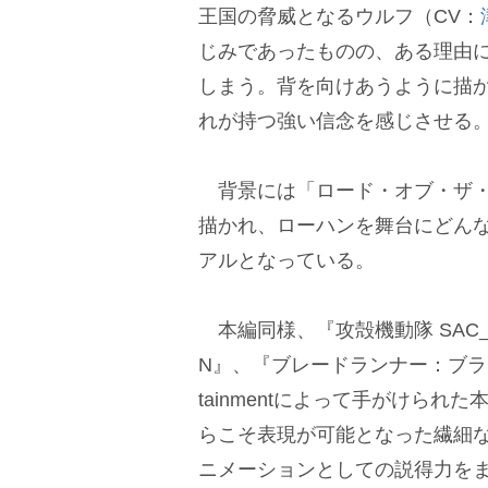
王国の脅威となるウルフ（CV：
じみであったものの、ある理由
しまう。背を向けあうように描
れが持つ強い信念を感じさせる
背景には「ロード・オブ・ザ・
描かれ、ローハンを舞台にどん
アルとなっている。
本編同様、『攻殻機動隊 SAC_2
N』、『ブレードランナー：ブラックロ
tainmentによって手がけら
らこそ表現が可能となった繊細
ニメーションとしての説得力を