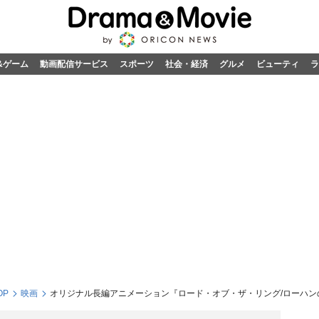
&ゲーム
動画配信サービス
スポーツ
社会・経済
グルメ
ビューティ
ラ
OP
映画
オリジナル長編アニメーション『ロード・オブ・ザ・リング/ローハ