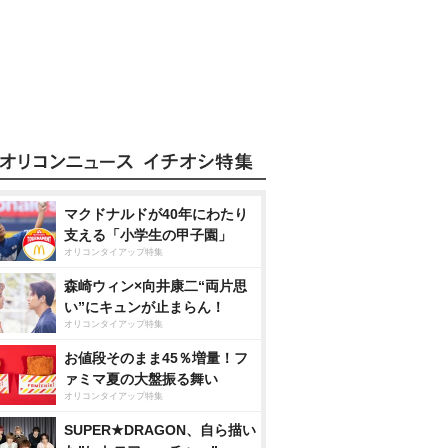
マクドナルドが40年にわたり
支える「小学生の甲子園」
オリコンタイアップ特集
森崎ウィン×向井康二“両片思
い”にキュンが止まらん！
オリコンタイアップ特集
お値段そのまま45％増量！フ
ァミマ夏の大盤振る舞い
オリコンタイアップ特集
SUPER★DRAGON、自ら描い