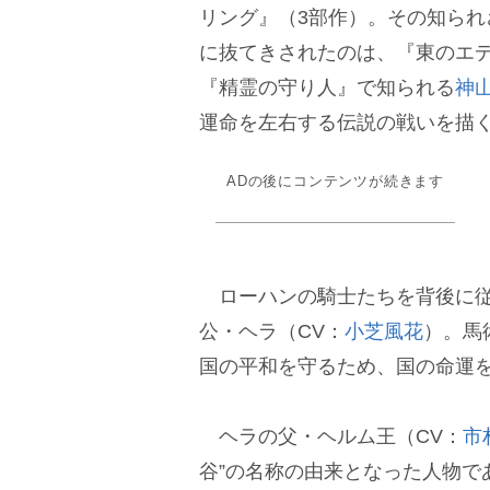
リング』（3部作）。その知られ
に抜てきされたのは、『東のエデン』
『精霊の守り人』で知られる
神
運命を左右する伝説の戦いを描
ADの後にコンテンツが続きます
ローハンの騎士たちを背後に従
公・ヘラ（CV：
小芝風花
）。馬
国の平和を守るため、国の命運
ヘラの父・ヘルム王（CV：
市
谷”の名称の由来となった人物で