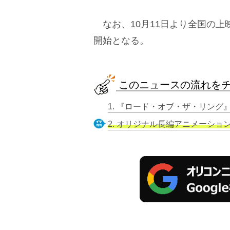
なお、10月11日より全国の上
開始となる。
このニュースの流れを
2. オリジナル長編アニメーション『ロー