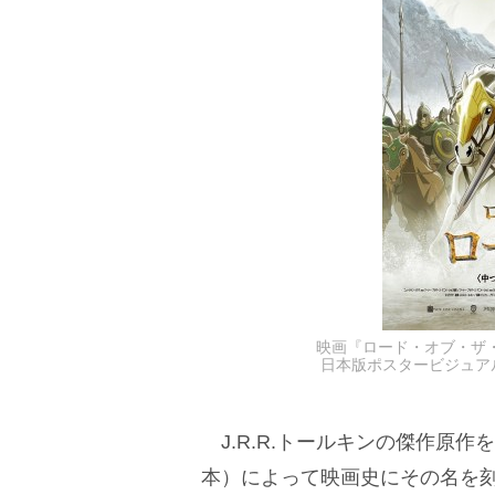
映画『ロード・オブ・ザ・
日本版ポスタービジュアル LOT
J.R.R.トールキンの傑作原作
本）によって映画史にその名を