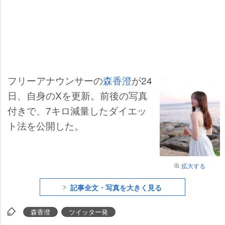
フリーアナウンサーの
森香澄
が24
日、自身のXを更新。前後の写真
付きで、7キロ減量したダイエッ
ト法を公開した。
拡大する
記事全文・写真を大きく見る
森香澄
ツイッター発