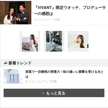
『VIVANT』限定ウオッチ、プロデューサ
ーの感想は
オリコンタイアップ特集
新着トレンド
茶葉で一目瞭然の浸透力！味の違いに衝撃を受ける水と
は
オリコンタイアップ特集
もっと見る