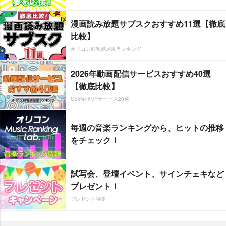
漫画読み放題サブスクおすすめ11選【徹底
比較】
オリコン顧客満足度ランキング
2026年動画配信サービスおすすめ40選
【徹底比較】
CS動画配信サービス20選
毎週の音楽ランキングから、ヒットの推移
をチェック！
試写会、登壇イベント、サインチェキなど
プレゼント！
プレゼント特集