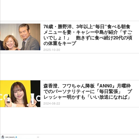
76歳・勝野洋、3年以上“毎日”食べる朝食
メニューを妻・キャシー中島が紹介「すご
いでしょ！」 飽きずに食べ続け20代の頃
の体重をキープ
2025-10-30
森香澄、フワちゃん降板『ANN0』月曜枠
でのパーソナリティーに「毎日緊張」 プ
レッシャー明かすも「いい放送になれば」
2024-08-22