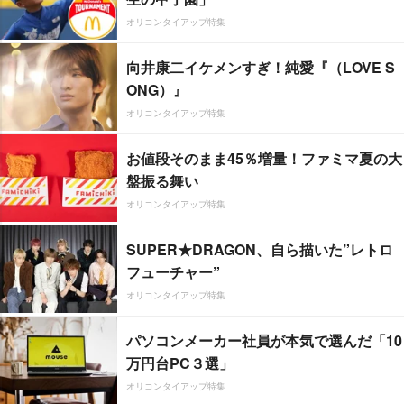
オリコンタイアップ特集
向井康二イケメンすぎ！純愛『（LOVE S
ONG）』
オリコンタイアップ特集
お値段そのまま45％増量！ファミマ夏の大
盤振る舞い
オリコンタイアップ特集
SUPER★DRAGON、自ら描いた”レトロ
フューチャー”
オリコンタイアップ特集
パソコンメーカー社員が本気で選んだ「10
万円台PC３選」
オリコンタイアップ特集