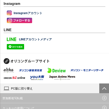
Instagram
Instagramアカウント
LINE
LINEアカウントメディア
PC版に切り替え
禁無断複写転載
クッキーの使用について