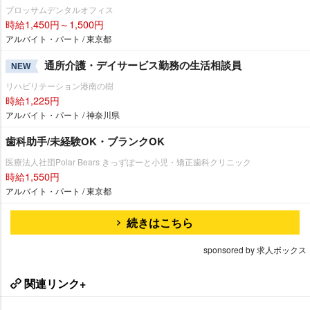
ブロッサムデンタルオフィス
時給1,450円～1,500円
アルバイト・パート / 東京都
通所介護・デイサービス勤務の生活相談員
NEW
リハビリテーション港南の樹
時給1,225円
アルバイト・パート / 神奈川県
歯科助手/未経験OK・ブランクOK
医療法人社団Polar Bears きっずぽーと小児・矯正歯科クリニック
時給1,550円
アルバイト・パート / 東京都
続きはこちら
sponsored by 求人ボックス
関連リンク+