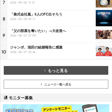
7
2026-08-06 15:10
「株式会社嵐」5人のFC出そろう
8
2026-08-08 09:17
「父の部屋を奪いたい」→大改造へ
9
2026-08-07 07:00
ジャンボ、池田の結婚報告に感激
10
2026-08-07 20:46
もっと見る
ニュース一覧へ戻る
モニター募集