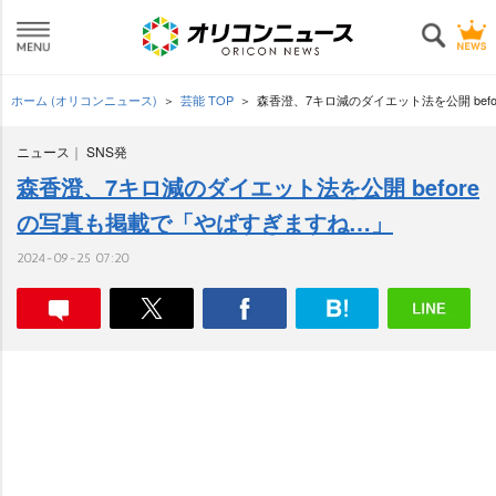
ホーム (オリコンニュース)
芸能 TOP
森香澄、7キロ減のダイエット法を公開 be
ニュース
SNS発
森香澄、7キロ減のダイエット法を公開 before
の写真も掲載で「やばすぎますね…」
2024-09-25 07:20