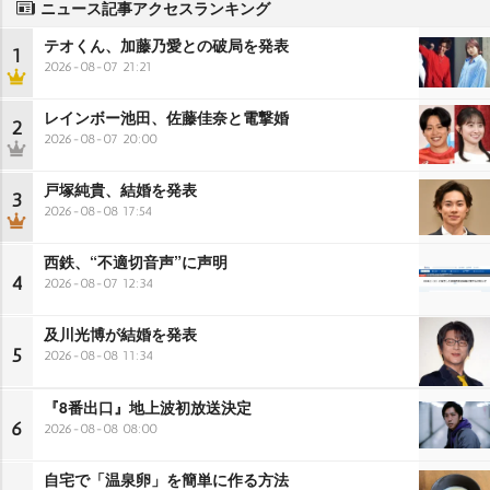
ニュース記事アクセスランキング
テオくん、加藤乃愛との破局を発表
1
2026-08-07 21:21
レインボー池田、佐藤佳奈と電撃婚
2
2026-08-07 20:00
戸塚純貴、結婚を発表
3
2026-08-08 17:54
西鉄、“不適切音声”に声明
4
2026-08-07 12:34
及川光博が結婚を発表
5
2026-08-08 11:34
『8番出口』地上波初放送決定
6
2026-08-08 08:00
自宅で「温泉卵」を簡単に作る方法