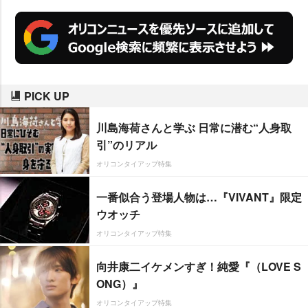
PICK UP
川島海荷さんと学ぶ 日常に潜む“人身取
引”のリアル
オリコンタイアップ特集
一番似合う登場人物は…『VIVANT』限定
ウオッチ
オリコンタイアップ特集
向井康二イケメンすぎ！純愛『（LOVE S
ONG）』
オリコンタイアップ特集