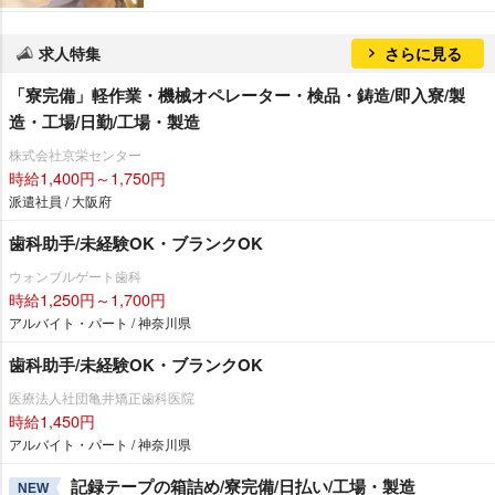
求人特集
さらに見る
「寮完備」軽作業・機械オペレーター・検品・鋳造/即入寮/製
造・工場/日勤/工場・製造
株式会社京栄センター
時給1,400円～1,750円
派遣社員 / 大阪府
歯科助手/未経験OK・ブランクOK
ウォンブルゲート歯科
時給1,250円～1,700円
アルバイト・パート / 神奈川県
歯科助手/未経験OK・ブランクOK
医療法人社団亀井矯正歯科医院
時給1,450円
アルバイト・パート / 神奈川県
記録テープの箱詰め/寮完備/日払い/工場・製造
NEW