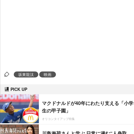
坂東龍汰
映画
PICK UP
マクドナルドが40年にわたり支える「小学
生の甲子園」
オリコンタイアップ特集
川島海荷さんと学ぶ 日常に潜む“人身取