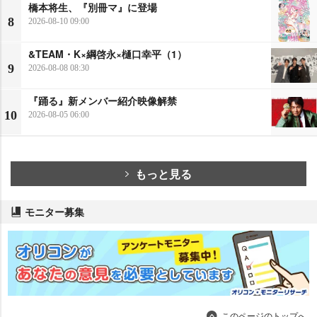
橋本将生、『別冊マ』に登場
8
2026-08-10 09:00
&TEAM・K×綱啓永×樋口幸平（1）
9
2026-08-08 08:30
『踊る』新メンバー紹介映像解禁
10
2026-08-05 06:00
もっと見る
モニター募集
このページのトップへ