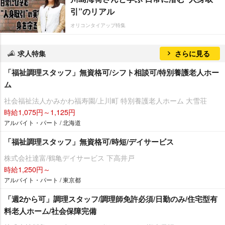
引”のリアル
オリコンタイアップ特集
求人特集
さらに見る
「福祉調理スタッフ」無資格可/シフト相談可/特別養護老人ホー
ム
社会福祉法人かみかわ福寿園/上川町 特別養護老人ホーム 大雪荘
時給1,075円～1,125円
アルバイト・パート / 北海道
「福祉調理スタッフ」無資格可/時短/デイサービス
株式会社達富/鶴亀デイサービス 下高井戸
時給1,250円～
アルバイト・パート / 東京都
「週2から可」調理スタッフ/調理師免許必須/日勤のみ/住宅型有
料老人ホーム/社会保障完備