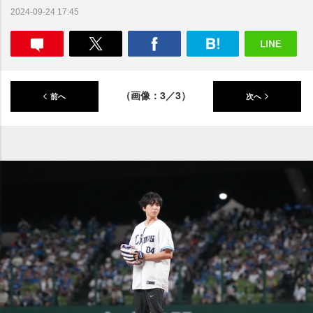
2024-09-24 17:45
（画像：3／3）
前へ
次へ