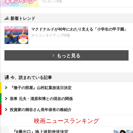
プレゼント特集
新着トレンド
マクドナルドが40年にわたり支える「小学生の甲子園」
オリコンタイアップ特集
もっと見る
今、読まれている記事
『徹子の部屋』山村紅葉放送日決定
亜希 元夫・清原和博との現在の関係
投資家の桐谷さん長年保有の株紹介
映画ニュースランキング
『8番出口』地上波初放送決定