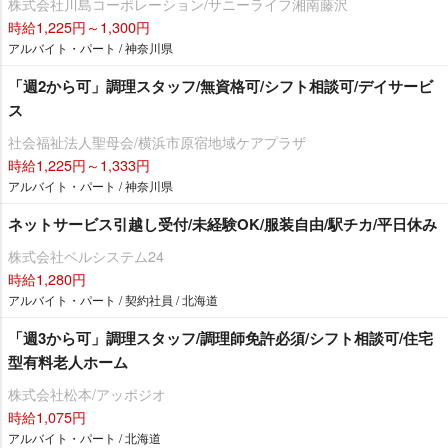
株式会社川島コーポレーション/サニーライフ湘南藤沢
時給1,225円～1,300円
アルバイト・パート / 神奈川県
「週2から可」調理スタッフ/無資格可/シフト相談可/デイサービ
ス
社会福祉法人聖母会/横浜市原宿地域ケアプラザ
時給1,225円～1,333円
アルバイト・パート / 神奈川県
ネットサービス引越し受付/未経験OK/服装自由/駅チカ/平日休み
株式会社ベルシステム24
時給1,280円
アルバイト・パート / 契約社員 / 北海道
「週3から可」調理スタッフ/調理師免許必須/シフト相談可/住宅
型有料老人ホーム
株式会社松本/アッポジオ
時給1,075円
アルバイト・パート / 北海道