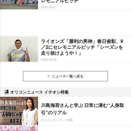
レモニアルピッチ
2026-05-01
ライオンズ「勝利の男神」春日俊彰、9
／2にセレモニアルピッチ「シーズンを
走り抜けようや！」
2023-08-06
ニュース一覧へ戻る
オリコンニュース イチオシ特集
川島海荷さんと学ぶ 日常に潜む“人身取
引”のリアル
オリコンタイアップ特集