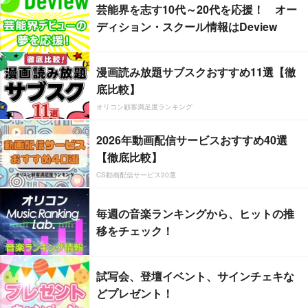
芸能界を志す10代～20代を応援！ オー
ディション・スクール情報はDeview
漫画読み放題サブスクおすすめ11選【徹
底比較】
オリコン顧客満足度ランキング
2026年動画配信サービスおすすめ40選
【徹底比較】
CS動画配信サービス20選
毎週の音楽ランキングから、ヒットの推
移をチェック！
試写会、登壇イベント、サインチェキな
どプレゼント！