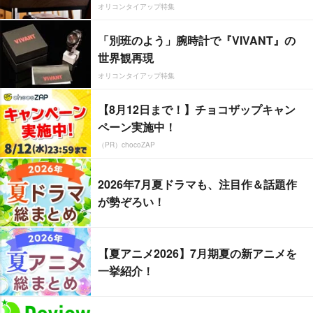
オリコンタイアップ特集
「別班のよう」腕時計で『VIVANT』の
世界観再現
オリコンタイアップ特集
【8月12日まで！】チョコザップキャン
ペーン実施中！
（PR）chocoZAP
2026年7月夏ドラマも、注目作＆話題作
が勢ぞろい！
【夏アニメ2026】7月期夏の新アニメを
一挙紹介！