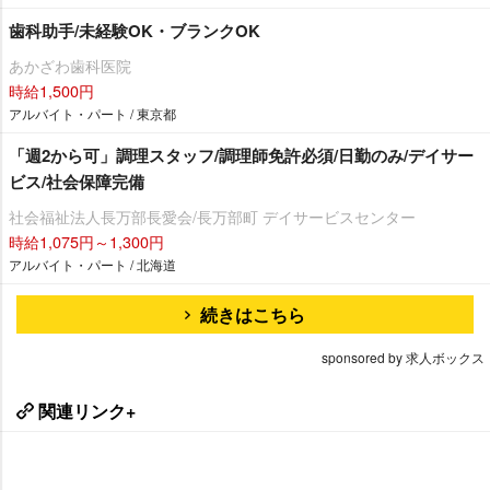
歯科助手/未経験OK・ブランクOK
あかざわ歯科医院
時給1,500円
アルバイト・パート / 東京都
「週2から可」調理スタッフ/調理師免許必須/日勤のみ/デイサー
ビス/社会保障完備
社会福祉法人長万部長愛会/長万部町 デイサービスセンター
時給1,075円～1,300円
アルバイト・パート / 北海道
続きはこちら
sponsored by 求人ボックス
関連リンク+