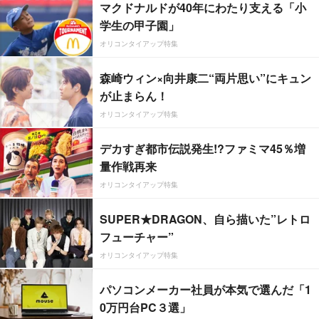
マクドナルドが40年にわたり支える「小
学生の甲子園」
オリコンタイアップ特集
森崎ウィン×向井康二“両片思い”にキュン
が止まらん！
オリコンタイアップ特集
デカすぎ都市伝説発生!?ファミマ45％増
量作戦再来
オリコンタイアップ特集
SUPER★DRAGON、自ら描いた”レトロ
フューチャー”
オリコンタイアップ特集
パソコンメーカー社員が本気で選んだ「1
0万円台PC３選」