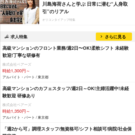
川島海荷さんと学ぶ 日常に潜む“人身取
引”のリアル
オリコンタイアップ特集
求人特集
さらに見る
⾼級マンションのフロント業務/週2⽇〜OK!柔軟シフト 未経験
歓迎!丁寧な研修有
株式会社ベアーズ
時給1,300円～
アルバイト・パート / 東京都
高級マンションのカフェスタッフ/週2日～OK!主婦活躍中!未経
験歓迎 研修あり
株式会社ベアーズ
時給1,350円～
アルバイト・パート / 東京都
「週2から可」調理スタッフ/無資格可/シフト相談可/病院/社会保