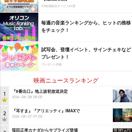
CS動画配信サービス20選
毎週の音楽ランキングから、ヒットの推移
をチェック！
試写会、登壇イベント、サインチェキなど
プレゼント！
プレゼント特集
映画ニュースランキング
『8番出口』地上波初放送決定
1
2026-08-08 08:00
『耳すま』『アリエッティ』IMAXで
2
2026-08-07 07:00
窪田正孝カナダからサプライズ登場