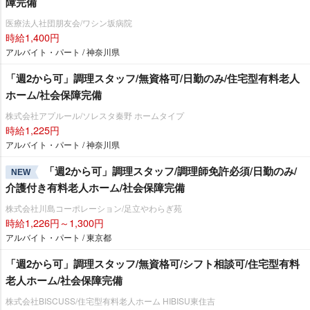
障完備
医療法人社団朋友会/ワシン坂病院
時給1,400円
アルバイト・パート / 神奈川県
「週2から可」調理スタッフ/無資格可/日勤のみ/住宅型有料老人
ホーム/社会保障完備
株式会社アプルール/ソレスタ秦野 ホームタイプ
時給1,225円
アルバイト・パート / 神奈川県
「週2から可」調理スタッフ/調理師免許必須/日勤のみ/
NEW
介護付き有料老人ホーム/社会保障完備
株式会社川島コーポレーション/足立やわらぎ苑
時給1,226円～1,300円
アルバイト・パート / 東京都
「週2から可」調理スタッフ/無資格可/シフト相談可/住宅型有料
老人ホーム/社会保障完備
株式会社BISCUSS/住宅型有料老人ホーム HIBISU東住吉