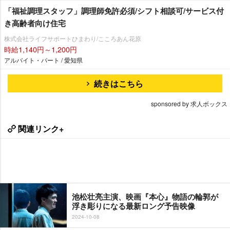
「福祉調理スタッフ」調理師免許必須/シフト相談可/サービス付
き高齢者向け住宅
株式会社ライフサポートひまわり/こころあん花原
時給1,140円～1,200円
アルバイト・パート / 愛知県
続きはこちら
sponsored by 求人ボックス
関連リンク+
池松壮亮主演、映画『本心』物語の輪郭が
浮き彫りになる最新ロング予告映像
2024-10-08