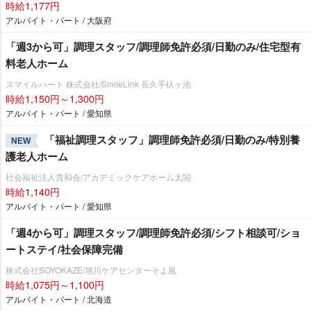
時給1,177円
アルバイト・パート / 大阪府
「週3から可」調理スタッフ/調理師免許必須/日勤のみ/住宅型有
料老人ホーム
スマイルハート 株式会社/SmileLink 長久手杁ヶ池
時給1,150円～1,300円
アルバイト・パート / 愛知県
「福祉調理スタッフ」調理師免許必須/日勤のみ/特別養
NEW
護老人ホーム
社会福祉法人貴和会/アカデミックケアホーム太閤
時給1,140円
アルバイト・パート / 愛知県
「週4から可」調理スタッフ/調理師免許必須/シフト相談可/ショ
ートステイ/社会保障完備
株式会社SOYOKAZE/旭川ケアセンターそよ風
時給1,075円～1,100円
アルバイト・パート / 北海道