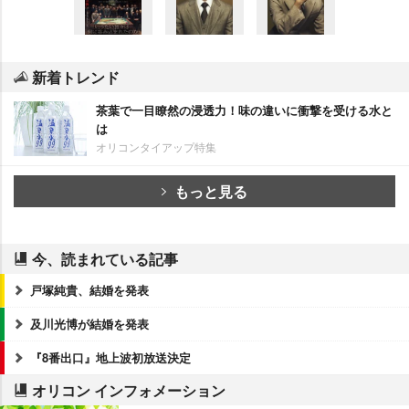
新着トレンド
茶葉で一目瞭然の浸透力！味の違いに衝撃を受ける水と
は
オリコンタイアップ特集
もっと見る
今、読まれている記事
戸塚純貴、結婚を発表
及川光博が結婚を発表
『8番出口』地上波初放送決定
オリコン インフォメーション