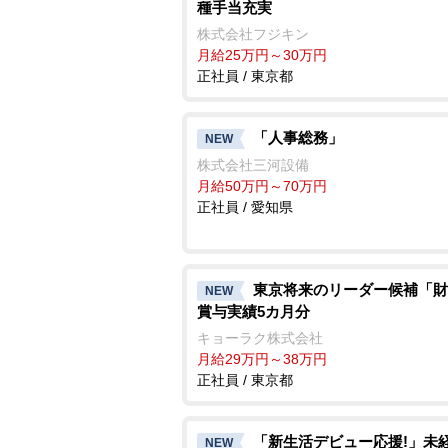
種手当充実
株式会社フジキン
月給25万円～30万円
正社員 / 東京都
「人事総務」
NEW
株式会社三河設備
月給50万円～70万円
正社員 / 愛知県
東京将来のリーダー候補「財
NEW
賞与実績5カ月分
キョーラク株式会社
月給29万円～38万円
正社員 / 東京都
「新生活デビュー応援!」未
NEW