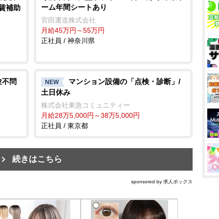
ーム年間シートあり
家賃補助
宮田運送株式会社
月給45万円～55万円
正社員 / 神奈川県
験不問
マンション設備の「点検・診断」/
NEW
土日休み
株式会社東急コミュニティー
月給28万5,000円～38万5,000円
正社員 / 東京都
続きはこちら
sponsored by 求人ボックス