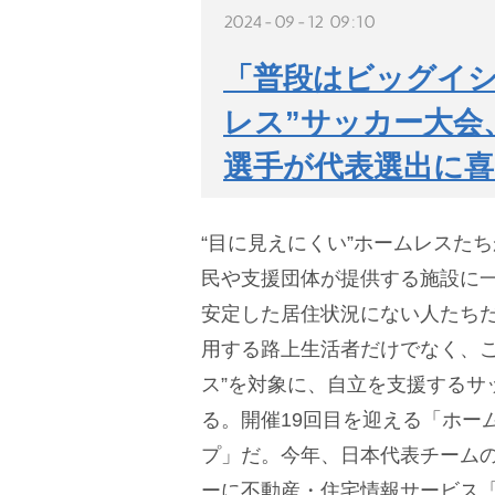
2024-09-12 09:10
「普段はビッグイシ
レス”サッカー大会
選手が代表選出に喜
“目に見えにくい”ホームレスた
民や支援団体が提供する施設に
安定した居住状況にない人たち
用する路上生活者だけでなく、こ
ス”を対象に、自立を支援するサ
る。開催19回目を迎える「ホー
プ」だ。今年、日本代表チーム
ーに不動産・住宅情報サービス「LIF