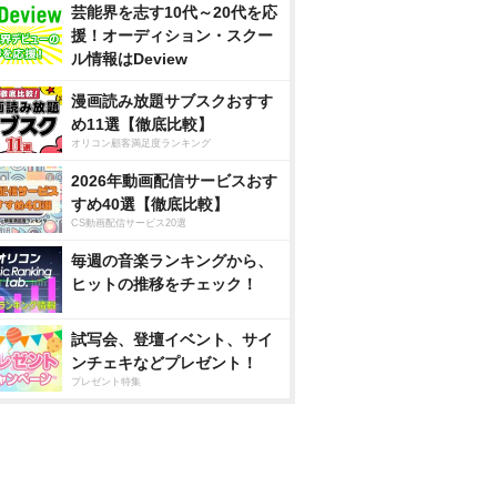
芸能界を志す10代～20代を応
援！オーディション・スクー
ル情報はDeview
漫画読み放題サブスクおすす
め11選【徹底比較】
オリコン顧客満足度ランキング
2026年動画配信サービスおす
すめ40選【徹底比較】
CS動画配信サービス20選
毎週の音楽ランキングから、
ヒットの推移をチェック！
試写会、登壇イベント、サイ
ンチェキなどプレゼント！
プレゼント特集