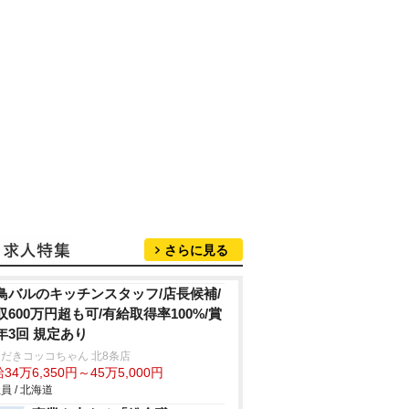
さらに見る
鳥バルのキッチンスタッフ/店長候補/
収600万円超も可/有給取得率100%/賞
年3回 規定あり
だきコッコちゃん 北8条店
34万6,350円～45万5,000円
員 / 北海道