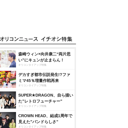
森崎ウィン×向井康二“両片思
い”にキュンが止まらん！
オリコンタイアップ特集
デカすぎ都市伝説発生!?ファ
ミマ45％増量作戦再来
オリコンタイアップ特集
SUPER★DRAGON、自ら描い
た”レトロフューチャー”
オリコンタイアップ特集
CROWN HEAD、結成1周年で
見えた”バンドらしさ”
オリコンタイアップ特集