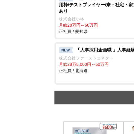
用枠/テストプレイヤー/寮・社宅・
あり
株式会社小林
月給28万円～60万円
正社員 / 愛知県
「人事採用企画職 」人事経
NEW
株式会社ファーストコネクト
月給28万5,000円～50万円
正社員 / 北海道