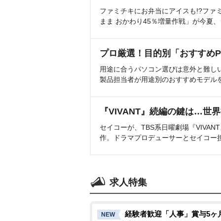
ファミチキにお弁当にアイスも!?ファ
まま おかわり45％増量作戦」が今夏
プロ厳選！目的別「おすすめP
用途に合うパソコン選びは意外と難し
製品担当者が用途別のおすすめモデル
『VIVANT』続編の鍵は…世
セイコーが、TBS系日曜劇場『VIVA
作。ドラマプロデューサーとセイコー
求人特集
経験者歓迎「人事」賞与5ヶ
NEW