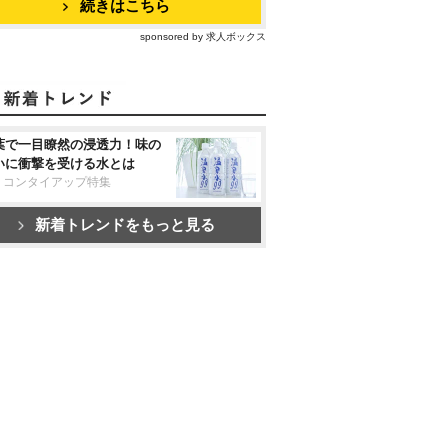
続きはこちら
sponsored by 求人ボックス
葉で一目瞭然の浸透力！味の
いに衝撃を受ける水とは
リコンタイアップ特集
新着トレンドをもっと見る