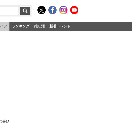
イフ
ランキング
推し活
新着トレンド
に喜び