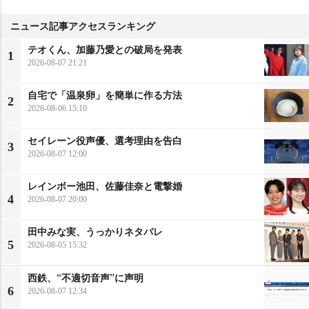
ニュース記事アクセスランキング
テオくん、加藤乃愛との破局を発表
1
2026-08-07 21:21
自宅で「温泉卵」を簡単に作る方法
2
2026-08-06 15:10
セイレーン役声優、選考理由を告白
3
2026-08-07 12:00
レインボー池田、佐藤佳奈と電撃婚
4
2026-08-07 20:00
田中みな実、うっかりネタバレ
5
2026-08-05 15:32
西鉄、“不適切音声”に声明
6
2026-08-07 12:34