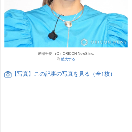
若槻千夏 （C）ORICON NewS inc.
拡大する
【写真】この記事の写真を見る（全1枚）