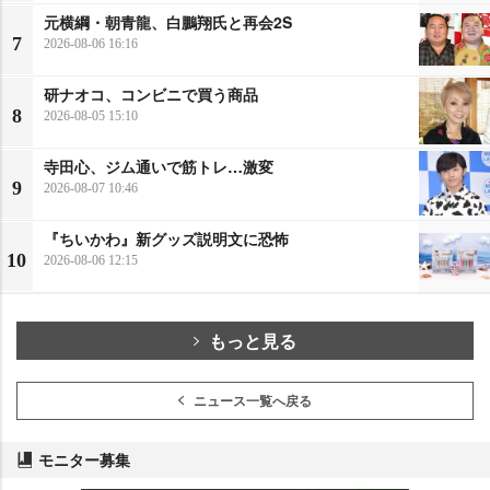
元横綱・朝青龍、白鵬翔氏と再会2S
7
2026-08-06 16:16
研ナオコ、コンビニで買う商品
8
2026-08-05 15:10
寺田心、ジム通いで筋トレ…激変
9
2026-08-07 10:46
『ちいかわ』新グッズ説明文に恐怖
10
2026-08-06 12:15
もっと見る
ニュース一覧へ戻る
モニター募集