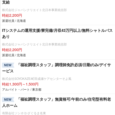
支給
株式会社ジャパンクリエイト北日本事業統括部
時給2,200円
派遣社員 / 北海道
ITシステムの運用支援/寮完備/月収43万円以上/無料シャトルバス
あり
株式会社ジャパンクリエイト北日本事業統括部
時給2,200円
派遣社員 / 北海道
「福祉調理スタッフ」調理師免許必須/日勤のみ/デイサ
NEW
ービス
株式会社SOYOKAZE/町田成瀬ケアセンターそよ風
時給1,300円～1,500円
アルバイト・パート / 東京都
「福祉調理スタッフ」無資格可/午前のみ/住宅型有料老
NEW
人ホーム
有限会社ソシオ/かざぐるま名東