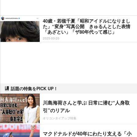
40歳・若槻千夏「昭和アイドルになりまし
た」“変身”写真公開 きゅるんとした表情
「あざとい」「ザ80年代って感じ」
2025-03-20
話題の特集をPICK UP！
川島海荷さんと学ぶ 日常に潜む“人身取
引”のリアル
オリコンタイアップ特集
マクドナルドが40年にわたり支える「小