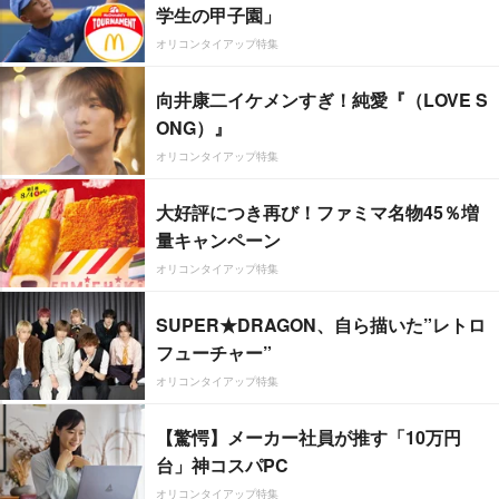
学生の甲子園」
オリコンタイアップ特集
向井康二イケメンすぎ！純愛『（LOVE S
ONG）』
オリコンタイアップ特集
大好評につき再び！ファミマ名物45％増
量キャンペーン
オリコンタイアップ特集
SUPER★DRAGON、自ら描いた”レトロ
フューチャー”
オリコンタイアップ特集
【驚愕】メーカー社員が推す「10万円
台」神コスパPC
オリコンタイアップ特集