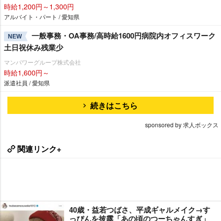
時給1,200円～1,300円
アルバイト・パート / 愛知県
一般事務・OA事務/高時給1600円病院内オフィスワーク
NEW
土日祝休み残業少
マンパワーグループ株式会社
時給1,600円～
派遣社員 / 愛知県
続きはこちら
sponsored by 求人ボックス
関連リンク+
40歳・益若つばさ、平成ギャルメイク→す
っぴんを披露「あの頃のつーちゃんすぎ」