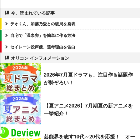
今、読まれている記事
テオくん、加藤乃愛との破局を発表
自宅で「温泉卵」を簡単に作る方法
セイレーン役声優、選考理由を告白
オリコン インフォメーション
2026年7月夏ドラマも、注目作＆話題作
が勢ぞろい！
【夏アニメ2026】7月期夏の新アニメを
一挙紹介！
芸能界を志す10代～20代を応援！ オー