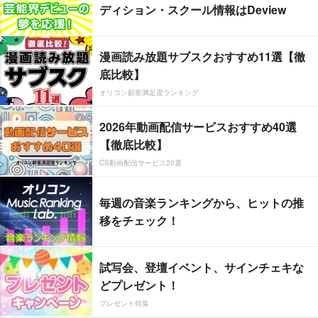
ディション・スクール情報はDeview
漫画読み放題サブスクおすすめ11選【徹
底比較】
オリコン顧客満足度ランキング
2026年動画配信サービスおすすめ40選
【徹底比較】
CS動画配信サービス20選
毎週の音楽ランキングから、ヒットの推
移をチェック！
試写会、登壇イベント、サインチェキな
どプレゼント！
プレゼント特集