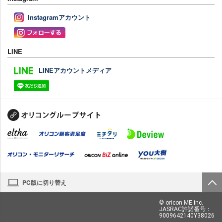
Instagramアカウント
LINE
LINEアカウントメディア
PC版に切り替え
© oricon ME inc.
JASRAC許諾番号：
9009642140Y38026