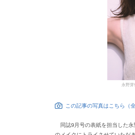
永野芽
この記事の写真はこちら（全
同誌9月号の表紙を担当した永
のメイクにトライさせていただ