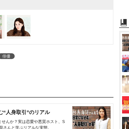
俳優
む“人身取引”のリアル
ませんか？実は恋愛や悪質ホスト、S
海荷さんと学ぶリアルな実態。