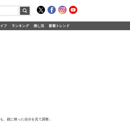
イフ
ランキング
推し活
新着トレンド
りも、鏡に映った自分を見て調整」