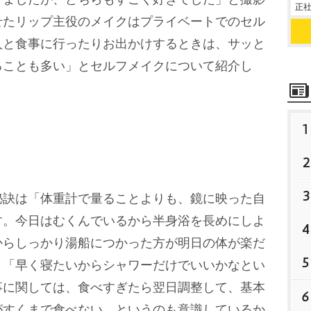
正社
せたリップ主役のメイクはプライベートでのセル
人と食事に行ったりお出かけするときは、サッと
ることも多い」とセルフメイクについて紹介し
1
2
3
訣は「体重計で量ることよりも、鏡に映った自
す。今日はむくんでいるから半身浴を長めにしよ
4
からしっかり湯船につかった方が明日の体が楽だ
5
、「早く寝たいからシャワーだけでいいかなとい
事に関しては、食べすぎたら翌日調整して、基本
6
がすくまで食べない、というのも意識しているか