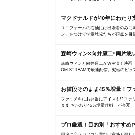
マクドナルドが40年にわたり
ユニフォームの右袖には出場者のみに
ン」をつけて学童球児たちが頂点を目
森崎ウィン×向井康二“両片思
森崎ウィンと向井康二がW主演！映画『（L
OM STREAMで最速配信。究極のピュ
お値段そのまま45％増量！フ
ファミチキにお弁当にアイスも!?ファ
まま おかわり45％増量作戦」が今夏
プロ厳選！目的別「おすすめP
用途に合うパソコン選びは意外と難し