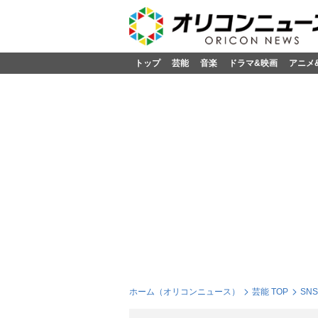
トップ
芸能
音楽
ドラマ&映画
アニメ
ホーム（オリコンニュース）
芸能 TOP
SN