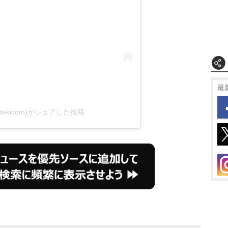
最
ekicom)がシェアした投稿