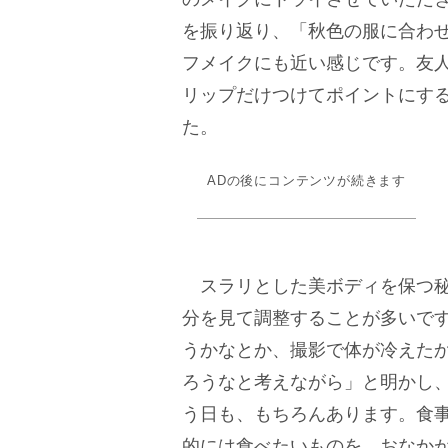
を振り返り、「秋色の服に合わ
フメイクにも近い感じです。友
リップだけつけてポイントにす
た。
ADの後にコンテンツが続きます
スラリとした美ボディを保つ秘
分を見て調整することが多いで
うかなとか、撮影で体が冷えた
ろうなと考えながら」と明かし
う日も、もちろんあります。食
的には食べたいものを。おなか