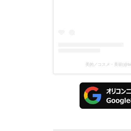
美的／コスメ・美容(@bit