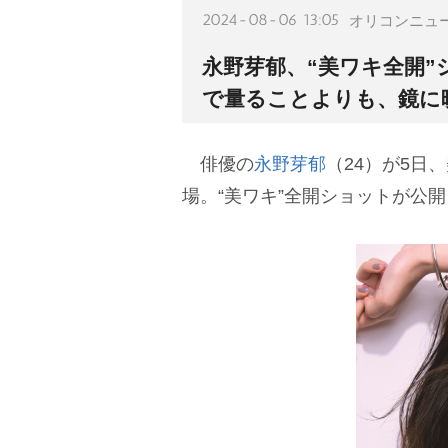
2024-08-06 13:05
オリコンニュ
永野芽郁、“美ワキ全開”
で量ることよりも、鏡に
俳優の
永野芽郁
（24）が5日
場。“美ワキ”全開ショットが公