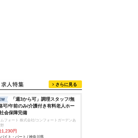
さらに見る
「週3から可」調理スタッフ/無
EW
格可/午前のみ/介護付き有料老人ホー
/社会保障完備
ムフォート 株式会社/コンフォートガーデンあ
み野
1,230円
バイト・パート / 神奈川県