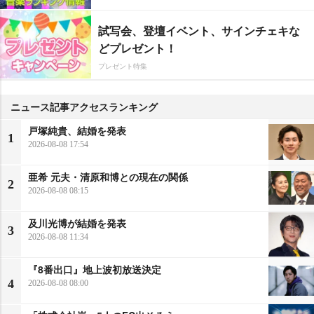
試写会、登壇イベント、サインチェキな
どプレゼント！
プレゼント特集
ニュース記事アクセスランキング
戸塚純貴、結婚を発表
1
2026-08-08 17:54
亜希 元夫・清原和博との現在の関係
2
2026-08-08 08:15
及川光博が結婚を発表
3
2026-08-08 11:34
『8番出口』地上波初放送決定
4
2026-08-08 08:00