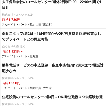
大手保険会社のコールセンター/週休2日制/9:00～22:00の間で1
日8h
株式会社ベルシステム24
時給1,730円
アルバイト・パート / 契約社員 / 東京都
保育スタッフ/週2日・1日4時間からOK/有資格者歓迎/残業なし
でプライベートとの両立可能
ぬくもりの森 北光
時給1,125円～
アルバイト・パート / 北海道
携帯電話サービスの申込登録・審査事務/短期12月末まで/電話対
応少なめ
株式会社ベルシステム24
時給1,220円
アルバイト・パート / 契約社員 / 大阪府
住宅設備のコールセンター/週3日～OK/時短勤務OK/未経験歓迎
株式会社ベルシステム24