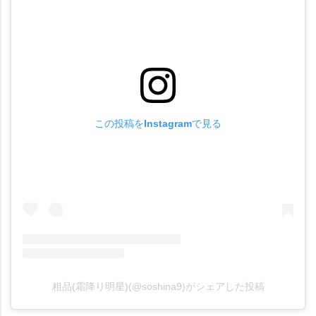
この投稿をInstagramで見る
粗品(霜降り明星)(@soshina9)がシェアした投稿