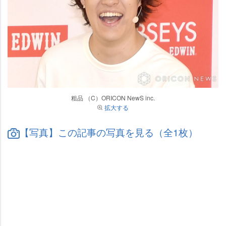
粗品 （C）ORICON NewS inc.
拡大する
【写真】この記事の写真を見る（全1枚）