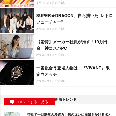
オリコンタイアップ特集
SUPER★DRAGON、自ら描いた”レトロ
フューチャー”
オリコンタイアップ特集
【驚愕】メーカー社員が推す「10万円
台」神コスパPC
オリコンタイアップ特集
一番似合う登場人物は…『VIVANT』限
定ウオッチ
オリコンタイアップ特集
新着トレンド
コメントする・見る
茶葉で一目瞭然の浸透力！味の違いに衝撃を受ける水と