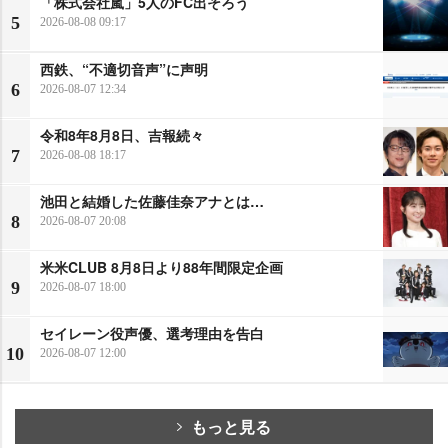
「株式会社嵐」5人のFC出そろう
5
2026-08-08 09:17
西鉄、“不適切音声”に声明
6
2026-08-07 12:34
令和8年8月8日、吉報続々
7
2026-08-08 18:17
池田と結婚した佐藤佳奈アナとは…
8
2026-08-07 20:08
米米CLUB 8月8日より88年間限定企画
9
2026-08-07 18:00
セイレーン役声優、選考理由を告白
10
2026-08-07 12:00
もっと見る