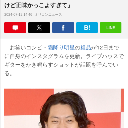
けど正味かっこよすぎて」
オリコンニュース
2024-07-12 14:46
お笑いコンビ・
霜降り明星
の
粗品
が12日まで
に自身のインスタグラムを更新。ライブハウスで
ギターをかき鳴らすショットが話題を呼んでい
る。