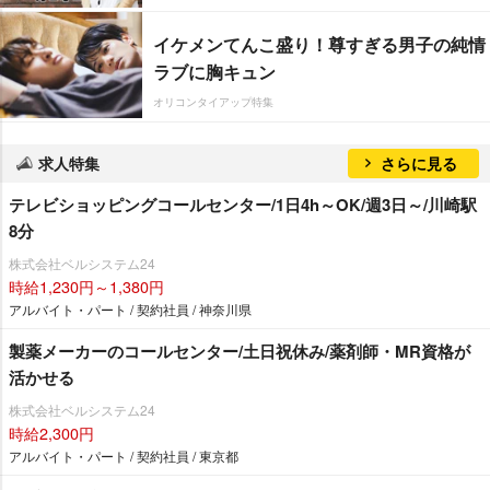
イケメンてんこ盛り！尊すぎる男子の純情
ラブに胸キュン
オリコンタイアップ特集
求人特集
さらに見る
テレビショッピングコールセンター/1日4h～OK/週3日～/川崎駅
8分
株式会社ベルシステム24
時給1,230円～1,380円
アルバイト・パート / 契約社員 / 神奈川県
製薬メーカーのコールセンター/土日祝休み/薬剤師・MR資格が
活かせる
株式会社ベルシステム24
時給2,300円
アルバイト・パート / 契約社員 / 東京都