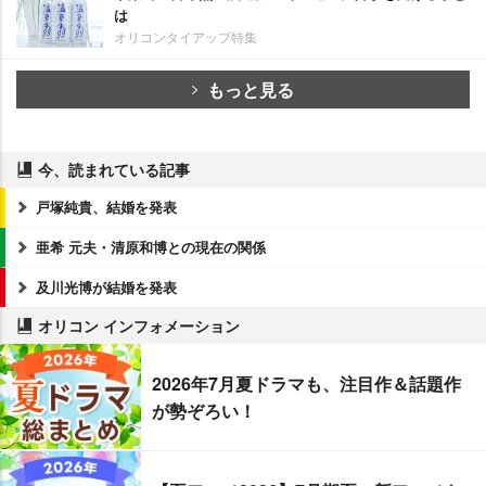
は
オリコンタイアップ特集
もっと見る
今、読まれている記事
戸塚純貴、結婚を発表
亜希 元夫・清原和博との現在の関係
及川光博が結婚を発表
オリコン インフォメーション
2026年7月夏ドラマも、注目作＆話題作
が勢ぞろい！