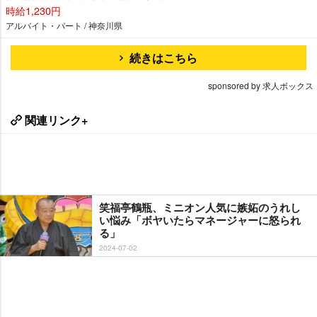
時給1,230円
アルバイト・パート / 神奈川県
続きはこちら
sponsored by 求人ボックス
関連リンク+
笑福亭鶴瓶、ミニオン人気に嫉妬のうれし
い悩み「ボヤいたらマネージャーに怒られ
る」
2024-07-02