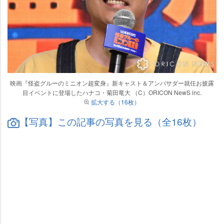
映画『怪盗グルーのミニオン超変身』新キャスト＆アンバサダー就任お披露
目イベントに登場したハナコ・菊田竜大 （C）ORICON NewS inc.
拡大する（16枚）
【写真】この記事の写真を見る（全16枚）