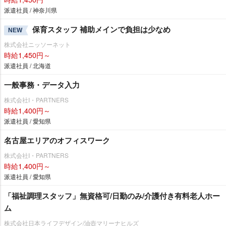
派遣社員 / 神奈川県
保育スタッフ 補助メインで負担は少なめ
NEW
株式会社ニッソーネット
時給1,450円～
派遣社員 / 北海道
一般事務・データ入力
株式会社I・PARTNERS
時給1,400円～
派遣社員 / 愛知県
名古屋エリアのオフィスワーク
株式会社I・PARTNERS
時給1,400円～
派遣社員 / 愛知県
「福祉調理スタッフ」無資格可/日勤のみ/介護付き有料老人ホー
ム
株式会社日本ライフデザイン/油壺マリーナヒルズ