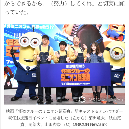
からできるから、（努力）してくれ」と切実に願
っていた。
映画『怪盗グルーのミニオン超変身』新キャスト＆アンバサダー
就任お披露目イベントに登場した（左から）菊田竜大、秋山寛
貴、岡部大、山田杏奈 （C）ORICON NewS inc.