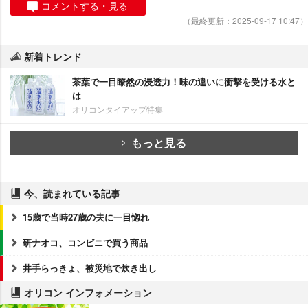
コメントする・見る
（最終更新：2025-09-17 10:47）
新着トレンド
茶葉で一目瞭然の浸透力！味の違いに衝撃を受ける水と
は
オリコンタイアップ特集
もっと見る
今、読まれている記事
15歳で当時27歳の夫に一目惚れ
研ナオコ、コンビニで買う商品
井手らっきょ、被災地で炊き出し
オリコン インフォメーション