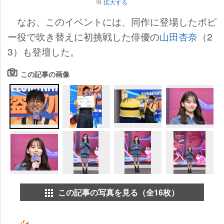
拡大する
なお、このイベントには、同作に登場したポピ
ー役で吹き替えに初挑戦した俳優の
山田杏奈
（2
3）も登壇した。
この記事の画像
この記事の写真を見る（全16枚）