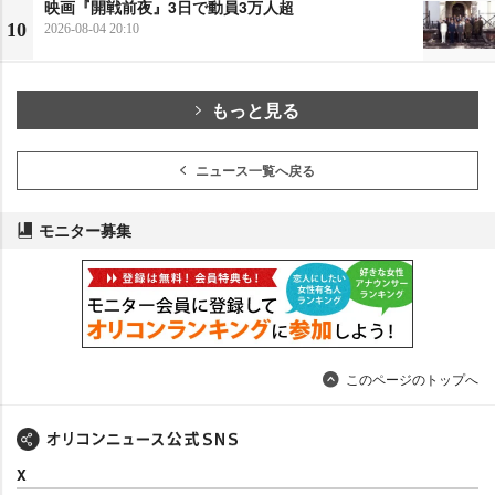
映画『開戦前夜』3日で動員3万人超
10
2026-08-04 20:10
もっと見る
ニュース一覧へ戻る
モニター募集
このページのトップへ
X