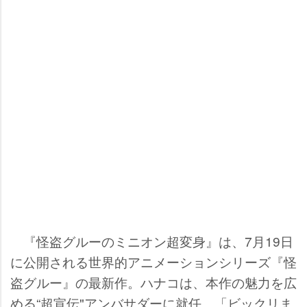
『怪盗グルーのミニオン超変身』は、7月19日
に公開される世界的アニメーションシリーズ『怪
盗グルー』の最新作。ハナコは、本作の魅力を広
める“超宣伝"アンバサダーに就任。「ビックリま