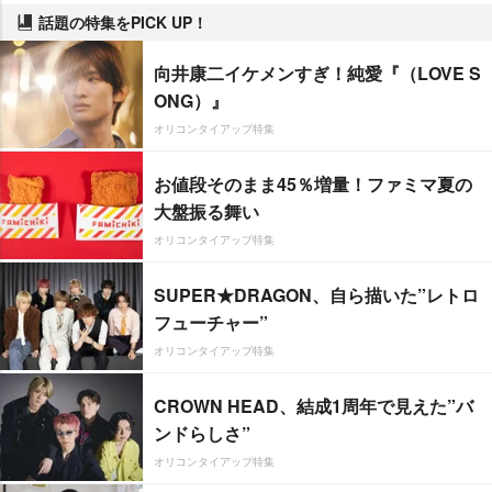
話題の特集をPICK UP！
向井康二イケメンすぎ！純愛『（LOVE S
ONG）』
オリコンタイアップ特集
お値段そのまま45％増量！ファミマ夏の
大盤振る舞い
オリコンタイアップ特集
SUPER★DRAGON、自ら描いた”レトロ
フューチャー”
オリコンタイアップ特集
CROWN HEAD、結成1周年で見えた”バ
ンドらしさ”
オリコンタイアップ特集