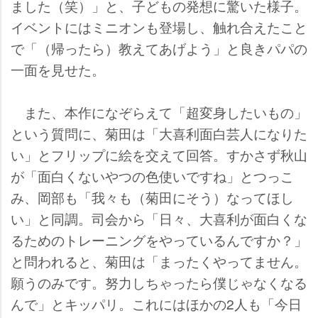
ました（笑）」と、子どもの発想に驚いた様子。
イベントにはミニオンも登場し、触れ合えたこと
で「（帰ったら）教えてあげよう」と良きパパの
一面を見せた。
また、本作になぞらえて「超変身したいもの」
という質問に、菊田は「大喜利面白芸人になりた
い」とフリップに絵を交えて回答。すかさず秋山
が「面白くないやつの色使いですね」とつっこ
み、岡部も「我々も（菊田にそう）なってほし
い」と同調。司会から「日々、大喜利が面白くな
るためのトレーニングをやっているんですか？」
と問われると、菊田は「まったくやってません。
願うのみです。努力しちゃったら僕じゃなくなる
んで」とキッパリ。これにはほかの2人も「今日