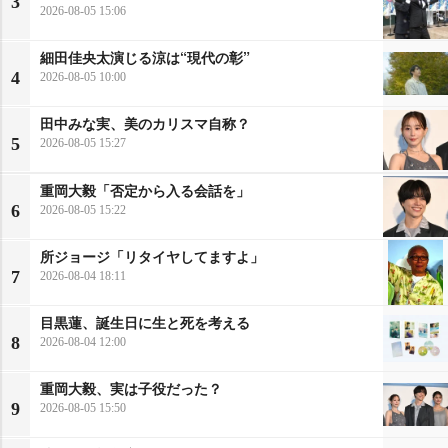
3
2026-08-05 15:06
細田佳央太演じる涼は“現代の彰”
4
2026-08-05 10:00
田中みな実、美のカリスマ自称？
5
2026-08-05 15:27
重岡大毅「否定から入る会話を」
6
2026-08-05 15:22
所ジョージ「リタイヤしてますよ」
7
2026-08-04 18:11
目黒蓮、誕生日に生と死を考える
8
2026-08-04 12:00
重岡大毅、実は子役だった？
9
2026-08-05 15:50