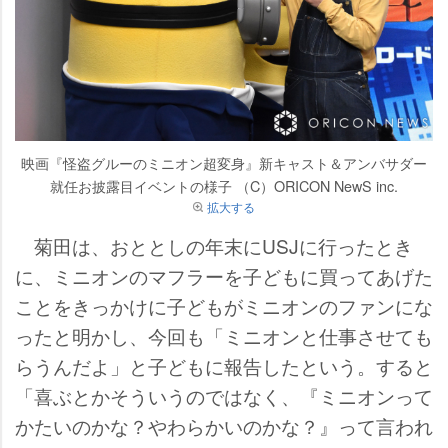
映画『怪盗グルーのミニオン超変身』新キャスト＆アンバサダー
就任お披露目イベントの様子 （C）ORICON NewS inc.
拡大する
菊田は、おととしの年末にUSJに行ったとき
に、ミニオンのマフラーを子どもに買ってあげた
ことをきっかけに子どもがミニオンのファンにな
ったと明かし、今回も「ミニオンと仕事させても
らうんだよ」と子どもに報告したという。すると
「喜ぶとかそういうのではなく、『ミニオンって
かたいのかな？やわらかいのかな？』って言われ