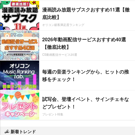
漫画読み放題サブスクおすすめ11選【徹
底比較】
オリコン顧客満足度ランキング
2026年動画配信サービスおすすめ40選
【徹底比較】
CS動画配信サービス20選
毎週の音楽ランキングから、ヒットの推
移をチェック！
試写会、登壇イベント、サインチェキな
どプレゼント！
プレゼント特集
新着トレンド