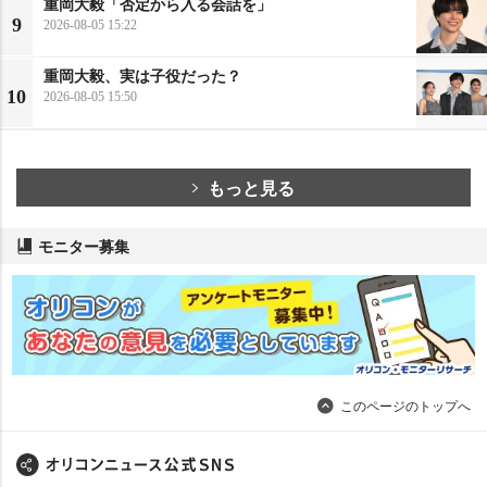
重岡大毅「否定から入る会話を」
9
2026-08-05 15:22
重岡大毅、実は子役だった？
10
2026-08-05 15:50
もっと見る
モニター募集
このページのトップへ