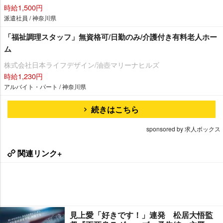
時給1,500円
派遣社員 / 神奈川県
「福祉調理スタッフ」無資格可/日勤のみ/介護付き有料老人ホー
ム
株式会社日本ライフデザイン/油壺マリーナヒルズ
時給1,230円
アルバイト・パート / 神奈川県
続きはこちら
sponsored by 求人ボックス
関連リンク+
見上愛「好きです！」連発 松居大悟監