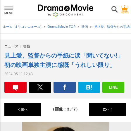
ホーム (オリコンニュース)
Drama&Movie TOP
映画
見上愛、監督からの手紙
ニュース
映画
見上愛、監督からの手紙に涙「聞いてない!」
初の映画単独主演に感慨「うれしい限り」
2024-05-11 12:43
（画像：3／7）
前へ
次へ