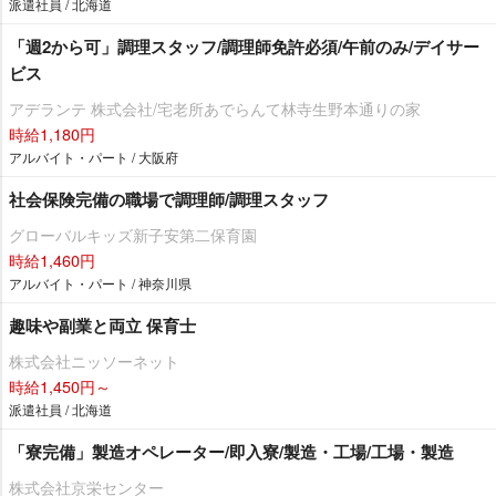
派遣社員 / 北海道
「週2から可」調理スタッフ/調理師免許必須/午前のみ/デイサー
ビス
アデランテ 株式会社/宅老所あでらんて林寺生野本通りの家
時給1,180円
アルバイト・パート / 大阪府
社会保険完備の職場で調理師/調理スタッフ
グローバルキッズ新子安第二保育園
時給1,460円
アルバイト・パート / 神奈川県
趣味や副業と両立 保育士
株式会社ニッソーネット
時給1,450円～
派遣社員 / 北海道
「寮完備」製造オペレーター/即入寮/製造・工場/工場・製造
株式会社京栄センター