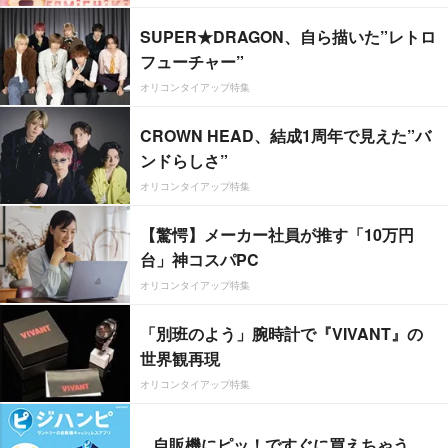
SUPER★DRAGON、自ら描いた”レトロ
フューチャー”
オリコンタイアップ特集
CROWN HEAD、結成1周年で見えた”バ
ンドらしさ”
オリコンタイアップ特集
【驚愕】メーカー社員が推す「10万円
台」神コスパPC
オリコンタイアップ特集
「別班のよう」腕時計で『VIVANT』の
世界観再現
オリコンタイアップ特集
自販機にピッ！ですぐに買えちゃう