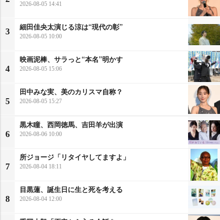
2026-08-05 14:41
細田佳央太演じる涼は“現代の彰”
3
2026-08-05 10:00
映画泥棒、サラっと“本名”明かす
4
2026-08-05 15:06
田中みな実、美のカリスマ自称？
5
2026-08-05 15:27
黒木瞳、西岡徳馬、吉田羊が出演
6
2026-08-06 10:00
所ジョージ「リタイヤしてますよ」
7
2026-08-04 18:11
目黒蓮、誕生日に生と死を考える
8
2026-08-04 12:00