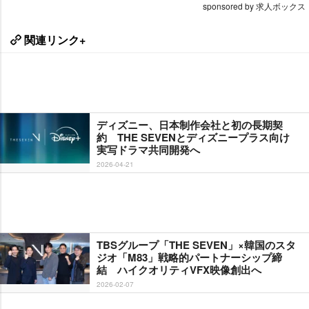
sponsored by 求人ボックス
関連リンク+
ディズニー、日本制作会社と初の長期契
約 THE SEVENとディズニープラス向け
実写ドラマ共同開発へ
2026-04-21
TBSグループ「THE SEVEN」×韓国のスタ
ジオ「M83」戦略的パートナーシップ締
結 ハイクオリティVFX映像創出へ
2026-02-07