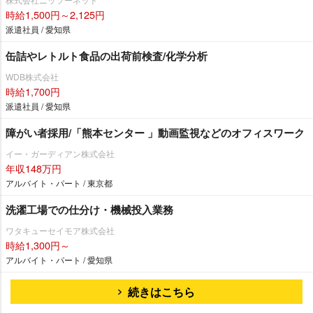
時給1,500円～2,125円
派遣社員 / 愛知県
缶詰やレトルト食品の出荷前検査/化学分析
WDB株式会社
時給1,700円
派遣社員 / 愛知県
障がい者採用/「熊本センター 」動画監視などのオフィスワーク
イー・ガーディアン株式会社
年収148万円
アルバイト・パート / 東京都
洗濯工場での仕分け・機械投入業務
ワタキューセイモア株式会社
時給1,300円～
アルバイト・パート / 愛知県
続きはこちら