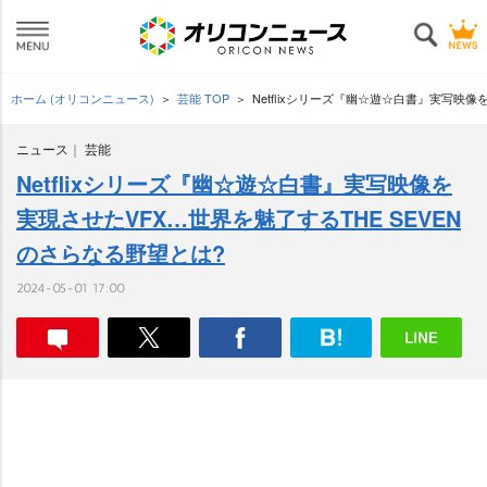
ホーム (オリコンニュース)
芸能 TOP
Netflixシリーズ『幽☆遊☆白書』実写映像
ニュース
芸能
Netflixシリーズ『幽☆遊☆白書』実写映像を
実現させたVFX…世界を魅了するTHE SEVEN
のさらなる野望とは?
2024-05-01 17:00