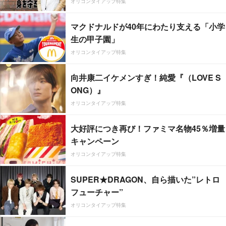
オリコンタイアップ特集
マクドナルドが40年にわたり支える「小学
生の甲子園」
オリコンタイアップ特集
向井康二イケメンすぎ！純愛『（LOVE S
ONG）』
オリコンタイアップ特集
大好評につき再び！ファミマ名物45％増量
キャンペーン
オリコンタイアップ特集
SUPER★DRAGON、自ら描いた”レトロ
フューチャー”
オリコンタイアップ特集