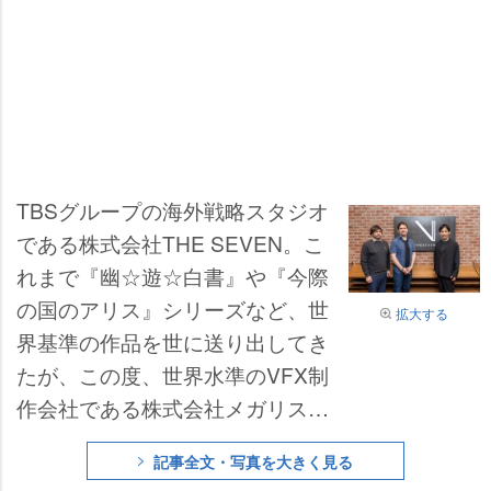
TBSグループの海外戦略スタジオ
である株式会社THE SEVEN。こ
れまで『幽☆遊☆白書』や『今際
の国のアリス』シリーズなど、世
拡大する
界基準の作品を世に送り出してき
たが、この度、世界水準のVFX制
作会社である株式会社メガリスと
戦略的パートナーシップを締結し
記事全文・写真を大きく見る
た。日本でも山崎貴監督が手掛け