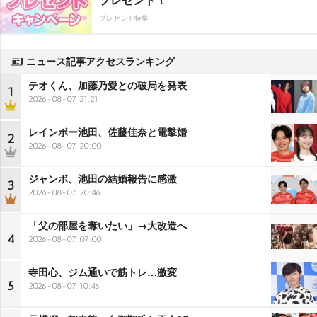
プレゼント特集
ニュース記事アクセスランキング
テオくん、加藤乃愛との破局を発表
1
2026-08-07 21:21
レインボー池田、佐藤佳奈と電撃婚
2
2026-08-07 20:00
ジャンボ、池田の結婚報告に感激
3
2026-08-07 20:46
「父の部屋を奪いたい」→大改造へ
4
2026-08-07 07:00
寺田心、ジム通いで筋トレ…激変
5
2026-08-07 10:46