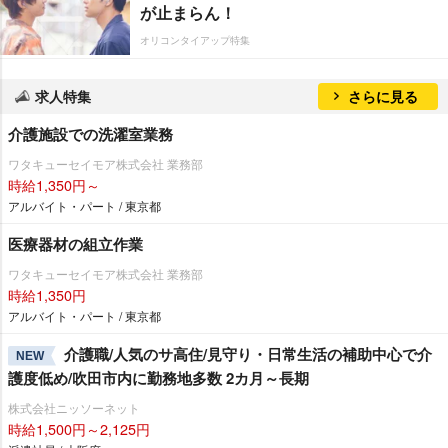
が止まらん！
オリコンタイアップ特集
求人特集
さらに見る
介護施設での洗濯室業務
ワタキューセイモア株式会社 業務部
時給1,350円～
アルバイト・パート / 東京都
医療器材の組立作業
ワタキューセイモア株式会社 業務部
時給1,350円
アルバイト・パート / 東京都
介護職/人気のサ高住/見守り・日常生活の補助中心で介
NEW
護度低め/吹田市内に勤務地多数 2カ月～長期
株式会社ニッソーネット
時給1,500円～2,125円