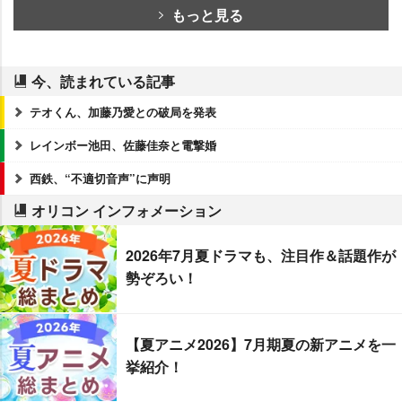
もっと見る
今、読まれている記事
テオくん、加藤乃愛との破局を発表
レインボー池田、佐藤佳奈と電撃婚
西鉄、“不適切音声”に声明
オリコン インフォメーション
2026年7月夏ドラマも、注目作＆話題作が
勢ぞろい！
【夏アニメ2026】7月期夏の新アニメを一
挙紹介！