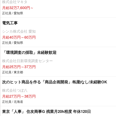
株式会社マキタ
月給32万7,600円～
正社員 / 愛知県
電気工事
シンカ株式会社 愛知
月給40万円～60万円
正社員 / 愛知県
「環境調査の採取」未経験歓迎
株式会社日新環境調査センター
月給25万円～37万円
正社員 / 東京都
次のヒット商品を作る「商品企画開発」/転勤なし/未経験OK
株式会社つぼ八
月給27万円～38万円
正社員 / 北海道
東京「人事」 住友商事G 残業月20h程度 年休120日