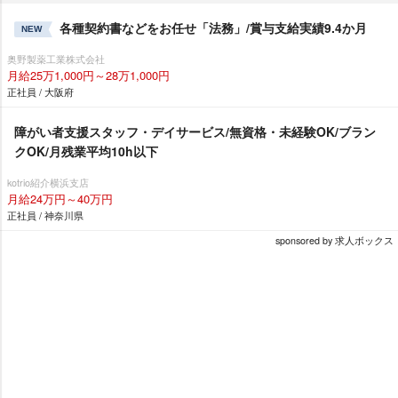
各種契約書などをお任せ「法務」/賞与支給実績9.4か月
NEW
奥野製薬工業株式会社
月給25万1,000円～28万1,000円
正社員 / 大阪府
障がい者支援スタッフ・デイサービス/無資格・未経験OK/ブラン
クOK/月残業平均10h以下
kotrio紹介横浜支店
月給24万円～40万円
正社員 / 神奈川県
sponsored by 求人ボックス