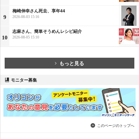
梅崎伸幸さん死去、享年44
9
2026-08-03 15:16
志麻さん、簡単そうめんレシピ紹介
10
2026-08-05 15:10
もっと見る
モニター募集
このページのトップへ