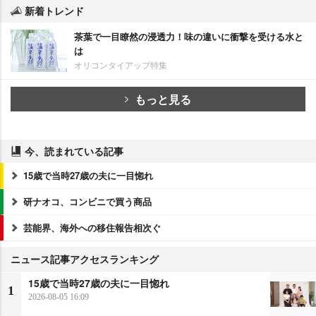
新着トレンド
茶葉で一目瞭然の浸透力！味の違いに衝撃を受ける水と
は
オリコンタイアップ特集
もっと見る
今、読まれている記事
15歳で当時27歳の夫に一目惚れ
研ナオコ、コンビニで買う商品
芸能界、海外への移住報告相次ぐ
ニュース記事アクセスランキング
15歳で当時27歳の夫に一目惚れ
1
2026-08-05 16:09