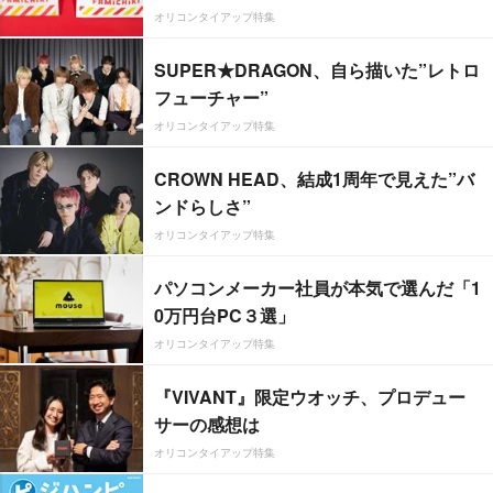
オリコンタイアップ特集
SUPER★DRAGON、自ら描いた”レトロ
フューチャー”
オリコンタイアップ特集
CROWN HEAD、結成1周年で見えた”バ
ンドらしさ”
オリコンタイアップ特集
パソコンメーカー社員が本気で選んだ「1
0万円台PC３選」
オリコンタイアップ特集
『VIVANT』限定ウオッチ、プロデュー
サーの感想は
オリコンタイアップ特集