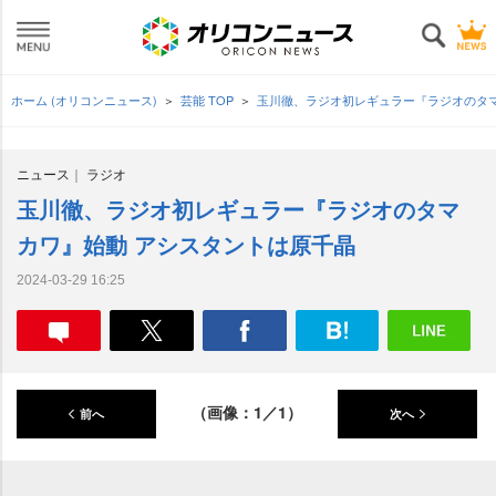
ホーム (オリコンニュース)
芸能 TOP
玉川徹、ラジオ初レギュラー『ラジオのタ
ニュース
ラジオ
玉川徹、ラジオ初レギュラー『ラジオのタマ
カワ』始動 アシスタントは原千晶
2024-03-29 16:25
（画像：1／1）
前へ
次へ