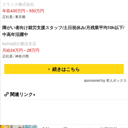
クラシス株式会社
年収430万円～550万円
正社員 / 東京都
障がい者向け就労支援スタッフ/土日祝休み/月残業平均10h以下/
中高年活躍中
kotrio紹介横浜支店
月給24万円～28万円
正社員 / 神奈川県
続きはこちら
sponsored by 求人ボックス
関連リンク+