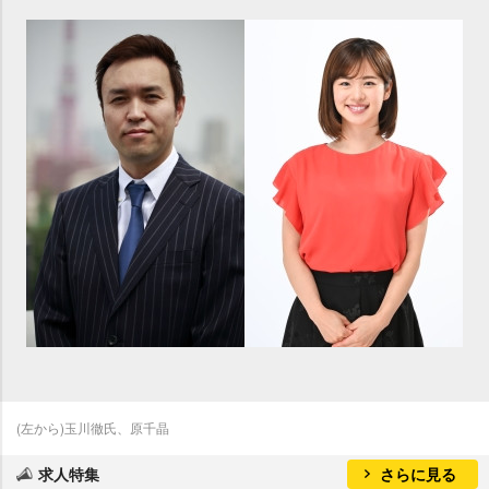
(左から)玉川徹氏、原千晶
求人特集
さらに見る