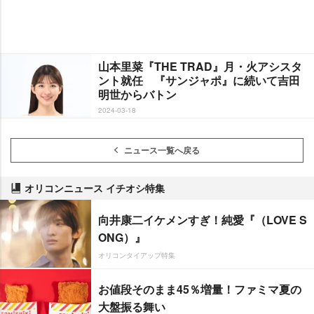
山本里菜『THE TRAD』月・火アシスタ
ント就任 『サンジャポ』に続いて吉田
明世からバトン
2024-03-18
ニュース一覧へ戻る
オリコンニュース イチオシ特集
向井康二イケメンすぎ！純愛『（LOVE S
ONG）』
オリコンタイアップ特集
お値段そのまま45％増量！ファミマ夏の
大盤振る舞い