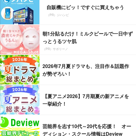
自販機にピッ！ですぐに買えちゃう
（PR）ジハンピ
朝1分貼るだけ！ミルクピールで一日中ず
っとうるツヤ肌
（PR）サボリーノ
2026年7月夏ドラマも、注目作＆話題作
が勢ぞろい！
【夏アニメ2026】7月期夏の新アニメを
一挙紹介！
芸能界を志す10代～20代を応援！ オー
ディション・スクール情報はDeview