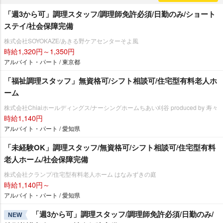
「週3から可」調理スタッフ/調理師免許必須/日勤のみ/ショート
ステイ/社会保障完備
株式会社SOYOKAZE/あきる野ケアセンターそよ風
時給1,320円～1,350円
アルバイト・パート / 東京都
「福祉調理スタッフ」無資格可/シフト相談可/住宅型有料老人ホ
ーム
株式会社Chiaiホールディングス/ナーシングホームちあい刈谷 produced by 寿々
時給1,140円
アルバイト・パート / 愛知県
「未経験OK」調理スタッフ/無資格可/シフト相談可/住宅型有料
老人ホーム/社会保障完備
株式会社クランプ/住宅型有料老人ホーム はなみずきの庭
時給1,140円～
アルバイト・パート / 愛知県
「週3から可」調理スタッフ/調理師免許必須/日勤のみ/
NEW