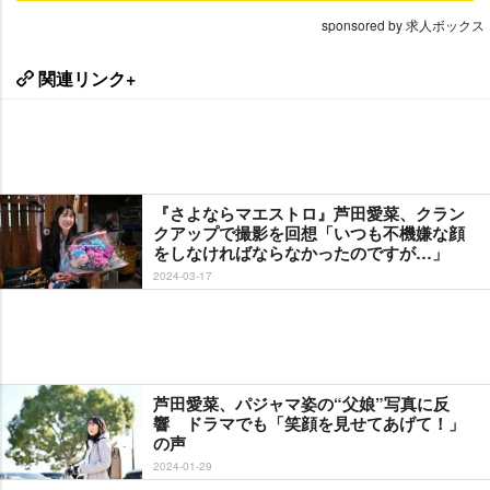
sponsored by 求人ボックス
関連リンク+
『さよならマエストロ』芦田愛菜、クラン
クアップで撮影を回想「いつも不機嫌な顔
をしなければならなかったのですが…」
2024-03-17
芦田愛菜、パジャマ姿の“父娘”写真に反
響 ドラマでも「笑顔を見せてあげて！」
の声
2024-01-29