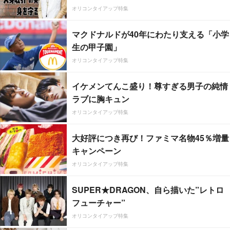
オリコンタイアップ特集
マクドナルドが40年にわたり支える「小学
生の甲子園」
オリコンタイアップ特集
イケメンてんこ盛り！尊すぎる男子の純情
ラブに胸キュン
オリコンタイアップ特集
大好評につき再び！ファミマ名物45％増量
キャンペーン
オリコンタイアップ特集
SUPER★DRAGON、自ら描いた”レトロ
フューチャー”
オリコンタイアップ特集