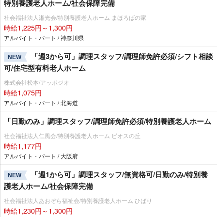
特別養護老人ホーム/社会保障完備
社会福祉法人湘光会/特別養護老人ホーム まほろばの家
時給1,225円～1,300円
アルバイト・パート / 神奈川県
「週3から可」調理スタッフ/調理師免許必須/シフト相談
NEW
可/住宅型有料老人ホーム
株式会社松本/アッポジオ
時給1,075円
アルバイト・パート / 北海道
「日勤のみ」調理スタッフ/調理師免許必須/特別養護老人ホーム
社会福祉法人仁風会/特別養護老人ホーム ビオスの丘
時給1,177円
アルバイト・パート / 大阪府
「週1から可」調理スタッフ/無資格可/日勤のみ/特別養
NEW
護老人ホーム/社会保障完備
社会福祉法人あおぞら福祉会/特別養護老人ホーム ひばり
時給1,230円～1,300円