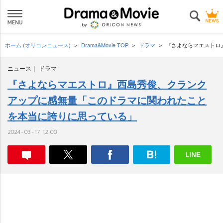
ホーム (オリコンニュース)
Drama&Movie TOP
ドラマ
『さよならマエストロ
ニュース
ドラマ
『さよならマエストロ』西島秀俊、クランク
アップに感無量「このドラマに関われたこと
を本当に誇りに思っている」
2024-03-17 12:00