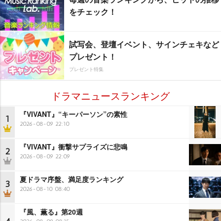
をチェック！
試写会、登壇イベント、サインチェキなど
プレゼント！
プレゼント特集
ドラマニュースランキング
『VIVANT』“キーパーソン”の素性
1
2026-08-09 22:10
『VIVANT』衝撃サプライズに悲鳴
2
2026-08-09 22:09
夏ドラマ序盤、満足度ランキング
3
2026-08-10 08:40
『風、薫る』第20週