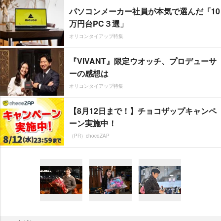
パソコンメーカー社員が本気で選んだ「10
万円台PC３選」
オリコンタイアップ特集
『VIVANT』限定ウオッチ、プロデューサ
ーの感想は
オリコンタイアップ特集
【8月12日まで！】チョコザップキャンペ
ーン実施中！
（PR）chocoZAP