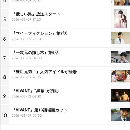
4
2026-08-09 08:15
『優しい男』放送スタート
5
2026-08-09 17:20
『マイ・フィクション』第7話
6
2026-08-09 23:10
『一次元の挿し木』第6話
7
2026-08-09 07:00
『豊臣兄弟！』人気アイドルが登場
8
2026-08-09 20:45
『VIVANT』“黒幕”が判明
9
2026-08-10 06:20
『VIVANT』第13話場面カット
10
2026-08-09 20:00