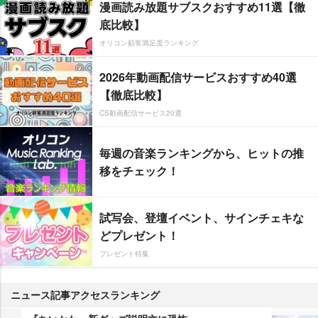
漫画読み放題サブスクおすすめ11選【徹
底比較】
オリコン顧客満足度ランキング
2026年動画配信サービスおすすめ40選
【徹底比較】
CS動画配信サービス20選
毎週の音楽ランキングから、ヒットの推
移をチェック！
試写会、登壇イベント、サインチェキな
どプレゼント！
プレゼント特集
ニュース記事アクセスランキング