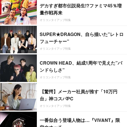
デカすぎ都市伝説発生!?ファミマ45％増
量作戦再来
オリコンタイアップ特集
SUPER★DRAGON、自ら描いた”レトロ
フューチャー”
オリコンタイアップ特集
CROWN HEAD、結成1周年で見えた”バ
ンドらしさ”
オリコンタイアップ特集
【驚愕】メーカー社員が推す「10万円
台」神コスパPC
オリコンタイアップ特集
一番似合う登場人物は…『VIVANT』限