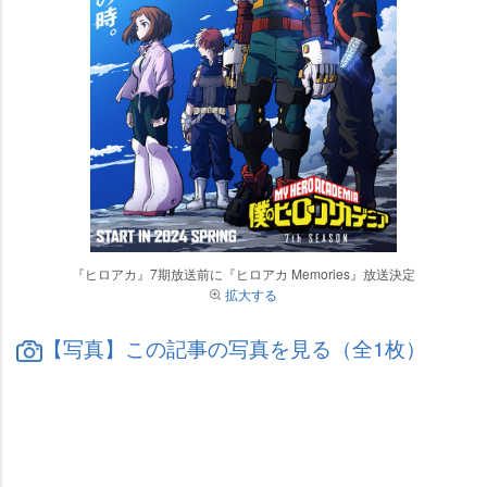
『ヒロアカ』7期放送前に『ヒロアカ Memories』放送決定
拡大する
【写真】この記事の写真を見る（全1枚）