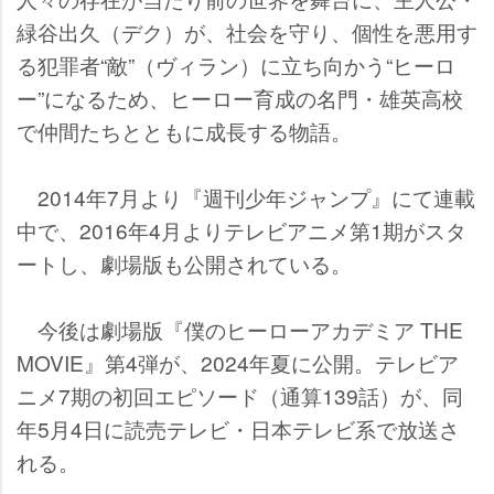
緑谷出久（デク）が、社会を守り、個性を悪用す
る犯罪者“敵”（ヴィラン）に立ち向かう“ヒーロ
ー”になるため、ヒーロー育成の名門・雄英高校
で仲間たちとともに成長する物語。
2014年7月より『週刊少年ジャンプ』にて連載
中で、2016年4月よりテレビアニメ第1期がスタ
ートし、劇場版も公開されている。
今後は劇場版『僕のヒーローアカデミア THE
MOVIE』第4弾が、2024年夏に公開。テレビア
ニメ7期の初回エピソード（通算139話）が、同
年5月4日に読売テレビ・日本テレビ系で放送さ
れる。