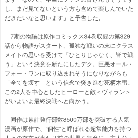
し、まだ見てないという方も含めて楽しんでいた
だきたいなと思います」と予告した。
7期の物語は原作コミックス34巻収録の第329
話から物語がスタート。孤独な戦いの末にクラス
メイトの思いを受けて「ひとりじゃなく、皆で戦
う」という決意を新たにしたデク。巨悪オール・
フォー・ワンに取り込まれそうになりながらも
「全てを壊す」という信念で突き進む死柄木弔。
この2人を中心としたヒーローと敵＜ヴィラン＞
がいよいよ最終決戦へと向かう。
同作は累計発行部数8500万部を突破する人気
漫画が原作で、“個性”と呼ばれる超常能力を持つ
人々の存在が当たり前の世界を舞台に、主人公・