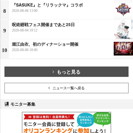
『SASUKE』と『リラックマ』コラボ
8
2026-08-06 13:00
呪術廻戦フェス開催まであと25日
9
2026-08-04 19:12
堀江由衣、初のディナーショー開催
10
2026-08-06 18:00
もっと見る
ニュース一覧へ戻る
モニター募集