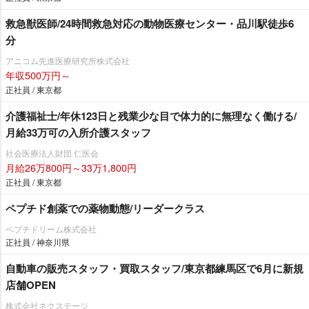
救急獣医師/24時間救急対応の動物医療センター・品川駅徒歩6
分
アニコム先進医療研究所株式会社
年収500万円～
正社員 / 東京都
介護福祉士/年休123日と残業少な目で体力的に無理なく働ける/
月給33万可の入所介護スタッフ
社会医療法人財団 仁医会
月給26万800円～33万1,800円
正社員 / 東京都
ペプチド創薬での薬物動態/リーダークラス
ペプチドリーム株式会社
正社員 / 神奈川県
自動車の販売スタッフ・買取スタッフ/東京都練馬区で6月に新規
店舗OPEN
株式会社ネクステージ