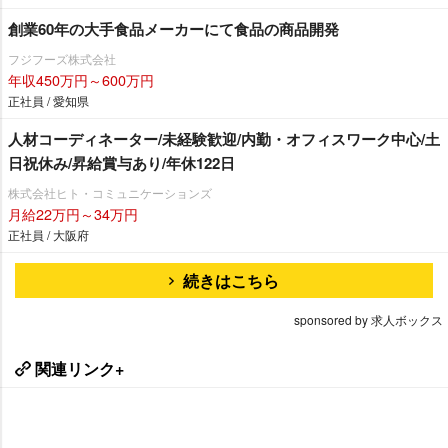
創業60年の大手食品メーカーにて食品の商品開発
フジフーズ株式会社
年収450万円～600万円
正社員 / 愛知県
人材コーディネーター/未経験歓迎/内勤・オフィスワーク中心/土
日祝休み/昇給賞与あり/年休122日
株式会社ヒト・コミュニケーションズ
月給22万円～34万円
正社員 / 大阪府
続きはこちら
sponsored by 求人ボックス
関連リンク+