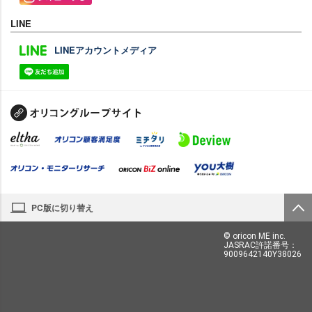
LINE
LINEアカウントメディア
PC版に切り替え
© oricon ME inc.
JASRAC許諾番号：
9009642140Y38026