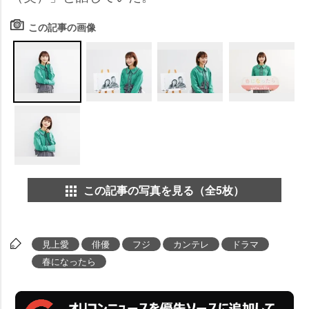
この記事の画像
この記事の写真を見る（全5枚）
見上愛
俳優
フジ
カンテレ
ドラマ
春になったら