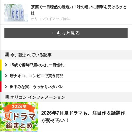
茶葉で一目瞭然の浸透力！味の違いに衝撃を受ける水と
は
オリコンタイアップ特集
もっと見る
今、読まれている記事
15歳で当時27歳の夫に一目惚れ
研ナオコ、コンビニで買う商品
田中みな実、うっかりネタバレ
オリコン インフォメーション
2026年7月夏ドラマも、注目作＆話題作
が勢ぞろい！