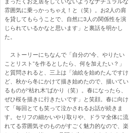
まったくお芝居をしていないようなナチュラルな
雰囲気に乗っかっちゃえ！と（笑）。お2人の肩
を貸してもらうことで、自然に3人の関係性を演
じられているかなと思います」と裏話を明かし
た。
ストーリーにちなんで「自分の“今、やりたい
ことリスト”を作るとしたら、何を加えたい？」
と質問されると、三上は「油絵を始めたんですけ
ど、秋から冬にかけて描き始めたので、描いてい
るものが“枯れ木”ばかり（笑）。春になったら、
ぜひ桜を描きに行きたいです」と笑顔。春に向け
て「毎回とても笑って泣かされるお話が続きま
す。セリフの細かいやり取りや、ドラマ全体に流
れてる雰囲気そのものがすごく魅力的なので、楽