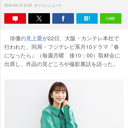
オリコンニュース
2024-01-23 11:52
俳優の
見上愛
が22日、大阪・カンテレ本社で
行われた、同局・フジテレビ系月10ドラマ『春
になったら』（毎週月曜 後10：00）取材会に
出席し、作品の見どころや撮影裏話を語った。