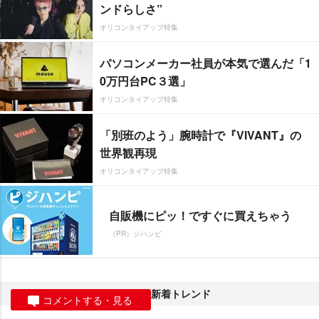
ンドらしさ”
オリコンタイアップ特集
パソコンメーカー社員が本気で選んだ「1
0万円台PC３選」
オリコンタイアップ特集
「別班のよう」腕時計で『VIVANT』の
世界観再現
オリコンタイアップ特集
自販機にピッ！ですぐに買えちゃう
（PR）ジハンピ
新着トレンド
コメントする・見る