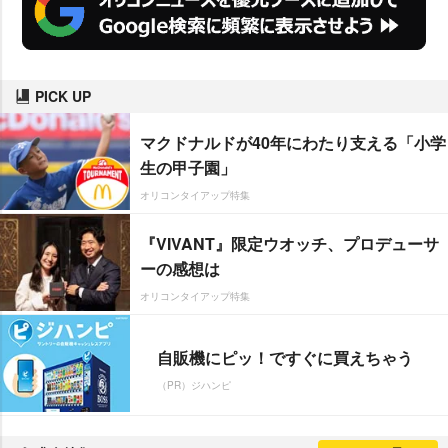
PICK UP
マクドナルドが40年にわたり支える「小学
生の甲子園」
オリコンタイアップ特集
『VIVANT』限定ウオッチ、プロデューサ
ーの感想は
オリコンタイアップ特集
自販機にピッ！ですぐに買えちゃう
（PR）ジハンピ