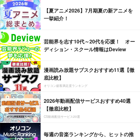
【夏アニメ2026】7月期夏の新アニメを
一挙紹介！
芸能界を志す10代～20代を応援！ オー
ディション・スクール情報はDeview
漫画読み放題サブスクおすすめ11選【徹
底比較】
オリコン顧客満足度ランキング
2026年動画配信サービスおすすめ40選
【徹底比較】
CS動画配信サービス20選
毎週の音楽ランキングから、ヒットの推