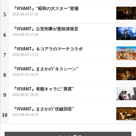
『VIVANT』“昭和の大スター”登場
5
2026-08-05 07:20
『VIVANT』公安刑事が意味深発言
6
2026-08-05 13:20
『VIVANT』＆コアラのマーチコラボ
7
2026-08-05 13:15
『VIVANT』まさかの“キスシーン”
8
2026-07-31 14:10
『VIVANT』有能キャラに“異変”
9
2026-08-05 18:20
『VIVANT』まさかの“伏線回収”
10
2026-08-04 18:20