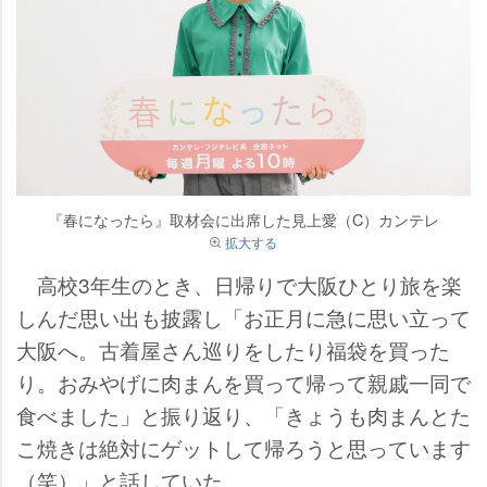
『春になったら』取材会に出席した見上愛（C）カンテレ
拡大する
高校3年生のとき、日帰りで大阪ひとり旅を楽
しんだ思い出も披露し「お正月に急に思い立って
大阪へ。古着屋さん巡りをしたり福袋を買った
り。おみやげに肉まんを買って帰って親戚一同で
食べました」と振り返り、「きょうも肉まんとた
こ焼きは絶対にゲットして帰ろうと思っています
（笑）」と話していた。