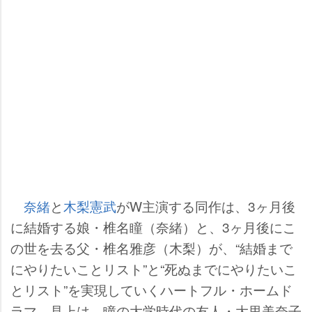
奈緒
と
木梨憲武
がW主演する同作は、3ヶ月後
に結婚する娘・椎名瞳（奈緒）と、3ヶ月後にこ
の世を去る父・椎名雅彦（木梨）が、“結婚まで
にやりたいことリスト”と“死ぬまでにやりたいこ
とリスト”を実現していくハートフル・ホームド
ラマ。見上は、瞳の大学時代の友人・大里美奈子