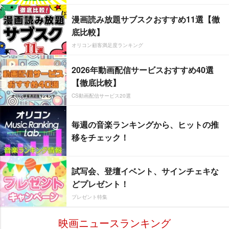
漫画読み放題サブスクおすすめ11選【徹
底比較】
オリコン顧客満足度ランキング
2026年動画配信サービスおすすめ40選
【徹底比較】
CS動画配信サービス20選
毎週の音楽ランキングから、ヒットの推
移をチェック！
試写会、登壇イベント、サインチェキな
どプレゼント！
プレゼント特集
映画ニュースランキング