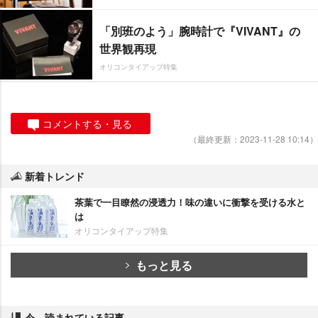
「別班のよう」腕時計で『VIVANT』の
世界観再現
オリコンタイアップ特集
コメントする・見る
（最終更新：2023-11-28 10:14）
新着トレンド
茶葉で一目瞭然の浸透力！味の違いに衝撃を受ける水と
は
オリコンタイアップ特集
もっと見る
今、読まれている記事