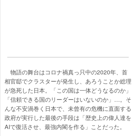
物語の舞台はコロナ禍真っ只中の2020年、首
相官邸でクラスターが発生し、あろうことか総理
が急死した日本。「この国は一体どうなるのか」
「信頼できる国のリーダーはいないのか」…。そ
んな不安渦巻く日本で、未曾有の危機に直面する
政府が実行した最後の手段は「歴史上の偉人達を
AIで復活させ、最強内閣を作る」ことだった。