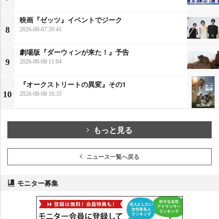
映画『ゼッツ』イベントでジーク
8
2026-08-07 20:41
劇場版『ダーウィンが来た！』予告
9
2026-08-08 11:04
『オークストリートの異変』その1
10
2026-08-08 16:33
もっと見る
ニュース一覧へ戻る
モニター募集