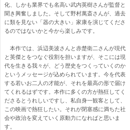
化、しかも業界でも名高い武内英樹さんが監督と
聞き興奮しました。そして野村萬斎さんが、過去
に類を見ない「器の大きい」家康を演じてくださ
るのではないかと今から楽しみです。
本作では、浜辺美波さんと赤楚衛二さんが現代
と英傑とをつなぐ役割を担いますが、そこには現
代を生きる我々が、どう歴史をつくっていくのか
というメッセージが込められています。今を代表
する若いお二人の才能が、それを最高の形で届け
てくれるはずです。本作に多くの方が熱狂してく
ださるとうれしいですし、私自身一観客として、
この映画で熱狂したい。それが閉塞感に満ちた社
会や政治を変えていく原動力になればと思いま
す。