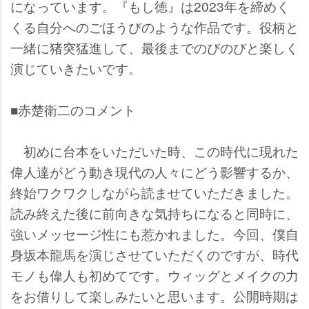
になっています。『もし徳』は2023年を締めく
くる自分へのごほうびのような作品です。役柄と
一緒に猪突猛進して、最後までのびのびと楽しく
演じていきたいです。
■赤楚衛二のコメント
初めに台本をいただいた時、この時代に現れた
偉人達がどう動き現代の人々にどう影響するか、
終始ワクワクしながら読ませていただきました。
読み終えた後に前向きな気持ちになると同時に、
強いメッセージ性にも惹かれました。今回、僕自
身坂本龍馬を演じさせていただくのですが、時代
モノも偉人も初めてです。ウィッグとメイクの力
をお借りして楽しみたいと思います。公開時期は