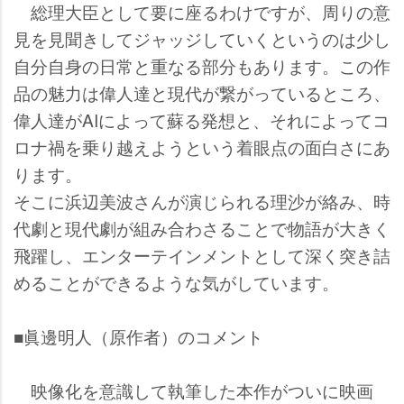
総理大臣として要に座るわけですが、周りの意
見を見聞きしてジャッジしていくというのは少し
自分自身の日常と重なる部分もあります。この作
品の魅力は偉人達と現代が繋がっているところ、
偉人達がAIによって蘇る発想と、それによってコ
ロナ禍を乗り越えようという着眼点の面白さにあ
ります。
そこに浜辺美波さんが演じられる理沙が絡み、時
代劇と現代劇が組み合わさることで物語が大きく
飛躍し、エンターテインメントとして深く突き詰
めることができるような気がしています。
■眞邊明人（原作者）のコメント
映像化を意識して執筆した本作がついに映画