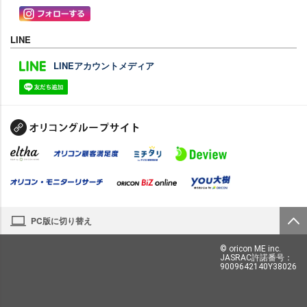
LINE
LINEアカウントメディア
PC版に切り替え
© oricon ME inc.
JASRAC許諾番号：
9009642140Y38026