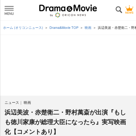
ホーム (オリコンニュース)
Drama&Movie TOP
映画
浜辺美波・赤楚衛二・野
ニュース
映画
浜辺美波・赤楚衛二・野村萬斎が出演『もし
も徳川家康が総理大臣になったら』実写映画
化【コメントあり】