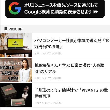
PICK UP
パソコンメーカー社員が本気で選んだ「10
万円台PC３選」
オリコンタイアップ特集
川島海荷さんと学ぶ 日常に潜む“人身取
引”のリアル
オリコンタイアップ特集
「別班のよう」腕時計で『VIVANT』の世
界観再現
オリコンタイアップ特集