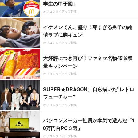
学生の甲子園」
オリコンタイアップ特集
イケメンてんこ盛り！尊すぎる男子の純
情ラブに胸キュン
オリコンタイアップ特集
大好評につき再び！ファミマ名物45％増
量キャンペーン
オリコンタイアップ特集
SUPER★DRAGON、自ら描いた”レトロ
フューチャー”
オリコンタイアップ特集
パソコンメーカー社員が本気で選んだ「1
0万円台PC３選」
オリコンタイアップ特集