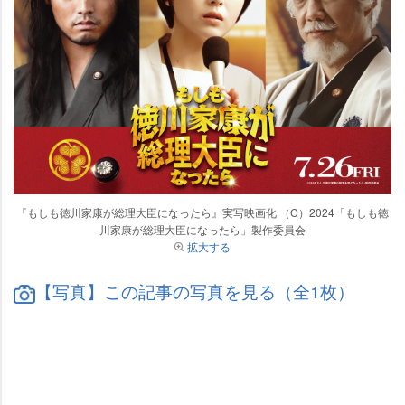
『もしも徳川家康が総理大臣になったら』実写映画化 （C）2024「もしも徳
川家康が総理大臣になったら」製作委員会
拡大する
【写真】この記事の写真を見る（全1枚）