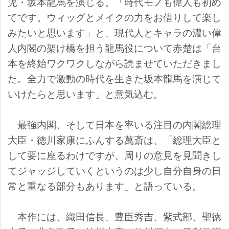
児・坂本龍馬を演じる。「時代モノも偉人も初め
てです。ウィッグとメイクの力をお借りして楽し
みたいと思います」と、現代人とキャラの濃い偉
人内閣の架け橋を担う龍馬役について赤楚は「台
本を終始ワクワクしながら読ませていただきまし
た。全力で激動の時代を生きた坂本龍馬を演じて
いけたらと思います」と意気込む。
最強内閣、そして日本を率いる注目の内閣総理
大臣・徳川家康にふんする萬斎は、「総理大臣と
して要に座るわけですが、周りの意見を見聞きし
てジャッジしていくというのは少し自分自身の日
常と重なる部分もあります」と語っている。
本作には、織田信長、豊臣秀吉、紫式部、聖徳