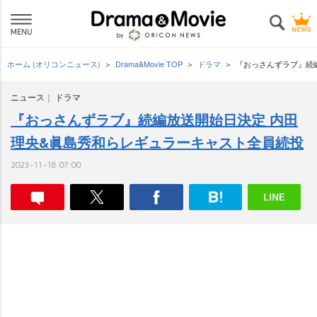
ホーム (オリコンニュース)
Drama&Movie TOP
ドラマ
『おっさんずラブ』続
ニュース
ドラマ
『おっさんずラブ』続編放送開始日決定 内田
理央&眞島秀和らレギュラーキャスト全員続投
2023-11-18 07:00