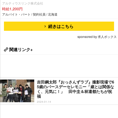
アルティウスリンク株式会社
時給1,200円
アルバイト・パート / 契約社員 / 北海道
続きはこちら
sponsored by 求人ボックス
関連リンク+
吉田鋼太郎『おっさんずラブ』撮影現場で6
5歳のバースデーセレモニー「歳とは関係な
く、元気に！」 田中圭＆林遣都たちが祝
福
2024-01-14