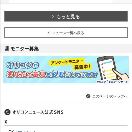
もっと見る
ニュース一覧へ戻る
モニター募集
このページのトップへ
X