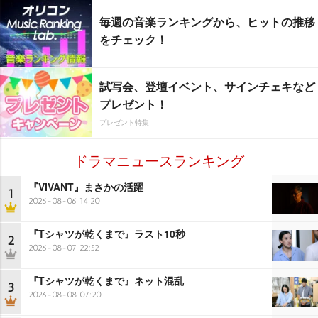
毎週の音楽ランキングから、ヒットの推移
をチェック！
試写会、登壇イベント、サインチェキなど
プレゼント！
プレゼント特集
ドラマニュースランキング
『VIVANT』まさかの活躍
1
2026-08-06 14:20
『Tシャツが乾くまで』ラスト10秒
2
2026-08-07 22:52
『Tシャツが乾くまで』ネット混乱
3
2026-08-08 07:20