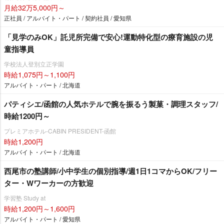
月給32万5,000円～
正社員 / アルバイト・パート / 契約社員 / 愛知県
「見学のみOK」託児所完備で安心!運動特化型の療育施設の児
童指導員
学校法人登別立正学園
時給1,075円～1,100円
アルバイト・パート / 北海道
パティシエ/函館の人気ホテルで腕を振るう製菓・調理スタッフ/
時給1200円～
プレミアホテル-CABIN PRESIDENT-函館
時給1,200円
アルバイト・パート / 北海道
西尾市の塾講師/小中学生の個別指導/週1日1コマからOK/フリー
ター・Wワーカーの方歓迎
学習塾 Study at
時給1,200円～1,600円
アルバイト・パート / 愛知県