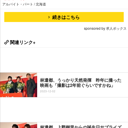
アルバイト・パート / 北海道
続きはこちら
sponsored by 求人ボックス
関連リンク+
林遣都、うっかり天然発揮 昨年に撮った
映画も「撮影は2年前ぐらいですかね」
2023-12-02
林遣都、上野樹里からの誕生日サプライズ