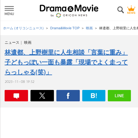
ホーム (オリコンニュース)
Drama&Movie TOP
映画
林遣都、上野樹里に人生
ニュース
映画
林遣都、上野樹里に人生相談「言葉に重み」
子どもっぽい一面も暴露「現場でよく走って
らっしゃる(笑)」
2023-11-08 19:52