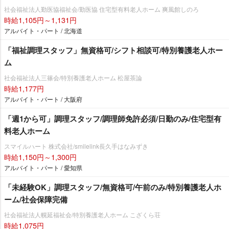
社会福祉法人勤医協福祉会/勤医協 住宅型有料老人ホーム 爽風館しのろ
時給1,105円～1,131円
アルバイト・パート / 北海道
「福祉調理スタッフ」無資格可/シフト相談可/特別養護老人ホー
ム
社会福祉法人三篠会/特別養護老人ホーム 松屋茶論
時給1,177円
アルバイト・パート / 大阪府
「週1から可」調理スタッフ/調理師免許必須/日勤のみ/住宅型有
料老人ホーム
スマイルハート 株式会社/smilelink長久手はなみずき
時給1,150円～1,300円
アルバイト・パート / 愛知県
「未経験OK」調理スタッフ/無資格可/午前のみ/特別養護老人ホ
ーム/社会保障完備
社会福祉法人幌延福祉会/特別養護老人ホーム こざくら荘
時給1,075円