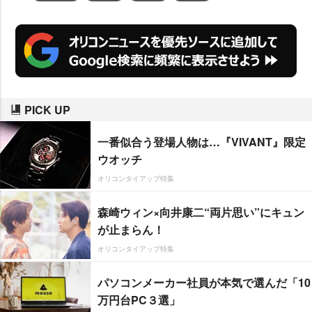
PICK UP
一番似合う登場人物は…『VIVANT』限定
ウオッチ
オリコンタイアップ特集
森崎ウィン×向井康二“両片思い”にキュン
が止まらん！
オリコンタイアップ特集
パソコンメーカー社員が本気で選んだ「10
万円台PC３選」