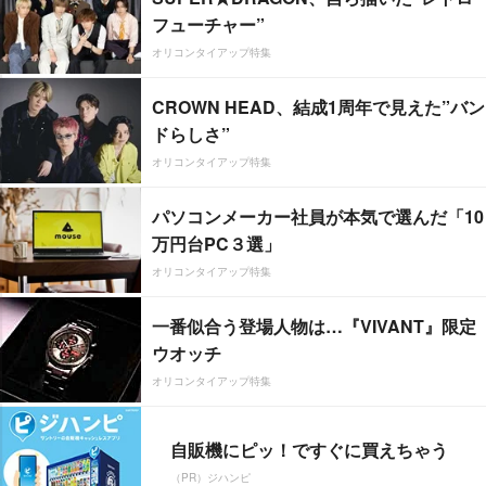
フューチャー”
オリコンタイアップ特集
CROWN HEAD、結成1周年で見えた”バン
ドらしさ”
オリコンタイアップ特集
パソコンメーカー社員が本気で選んだ「10
万円台PC３選」
オリコンタイアップ特集
一番似合う登場人物は…『VIVANT』限定
ウオッチ
オリコンタイアップ特集
自販機にピッ！ですぐに買えちゃう
（PR）ジハンピ