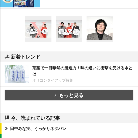
新着トレンド
茶葉で一目瞭然の浸透力！味の違いに衝撃を受ける水と
は
オリコンタイアップ特集
もっと見る
今、読まれている記事
田中みな実、うっかりネタバレ