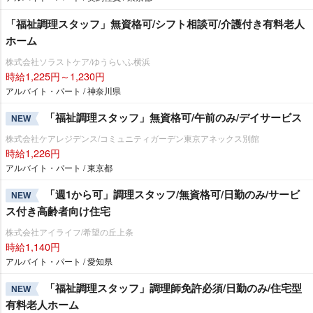
「福祉調理スタッフ」無資格可/シフト相談可/介護付き有料老人
ホーム
株式会社ソラストケア/ゆうらいふ横浜
時給1,225円～1,230円
アルバイト・パート / 神奈川県
「福祉調理スタッフ」無資格可/午前のみ/デイサービス
NEW
株式会社ケアレジデンス/コミュニティガーデン東京アネックス別館
時給1,226円
アルバイト・パート / 東京都
「週1から可」調理スタッフ/無資格可/日勤のみ/サービ
NEW
ス付き高齢者向け住宅
株式会社アイライフ/希望の丘上条
時給1,140円
アルバイト・パート / 愛知県
「福祉調理スタッフ」調理師免許必須/日勤のみ/住宅型
NEW
有料老人ホーム