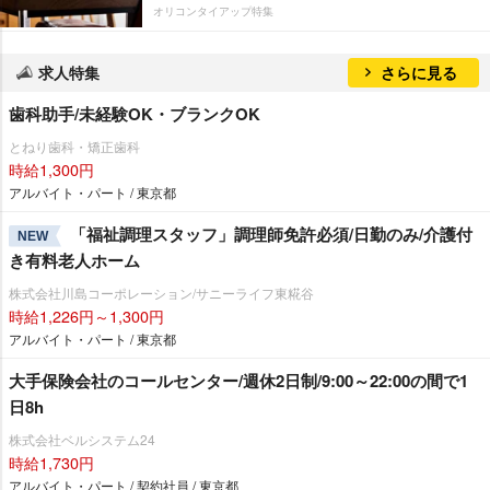
オリコンタイアップ特集
求人特集
さらに見る
歯科助手/未経験OK・ブランクOK
とねり歯科・矯正歯科
時給1,300円
アルバイト・パート / 東京都
「福祉調理スタッフ」調理師免許必須/日勤のみ/介護付
NEW
き有料老人ホーム
株式会社川島コーポレーション/サニーライフ東糀谷
時給1,226円～1,300円
アルバイト・パート / 東京都
大手保険会社のコールセンター/週休2日制/9:00～22:00の間で1
日8h
株式会社ベルシステム24
時給1,730円
アルバイト・パート / 契約社員 / 東京都