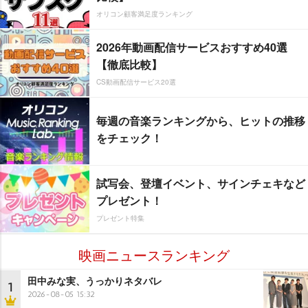
オリコン顧客満足度ランキング
2026年動画配信サービスおすすめ40選
【徹底比較】
CS動画配信サービス20選
毎週の音楽ランキングから、ヒットの推移
をチェック！
試写会、登壇イベント、サインチェキなど
プレゼント！
プレゼント特集
映画ニュースランキング
田中みな実、うっかりネタバレ
1
2026-08-05 15:32