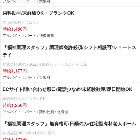
アルバイト・パート / 大阪府
歯科助手/未経験OK・ブランクOK
てつお歯科クリニック
時給1,450円
アルバイト・パート / 神奈川県
「福祉調理スタッフ」調理師免許必須/シフト相談可/ショートス
テイ
株式会社SOYOKAZE/俊徳道ショートステイそよ風
時給1,177円
アルバイト・パート / 大阪府
ECサイト問い合わせ窓口/電話少なめ/未経験歓迎/即日開始OK
株式会社ベルシステム24
時給1,250円
アルバイト・パート / 契約社員 / 北海道
「福祉調理スタッフ」無資格可/日勤のみ/住宅型有料老人ホーム
株式会社BISCUSS/HIBISU吹田
時給1,177円