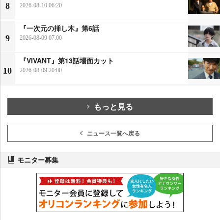
8
2026-08-10 06:20
『一次元の挿し木』第6話
9
2026-08-09 07:00
『VIVANT』第13話場面カット
10
2026-08-09 20:00
もっと見る
ニュース一覧へ戻る
モニター募集