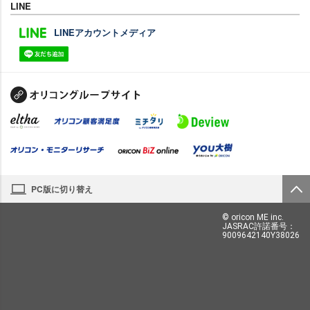
LINE
LINEアカウントメディア
PC版に切り替え
© oricon ME inc.
JASRAC許諾番号：
9009642140Y38026