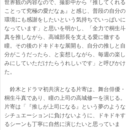
世界観の内容なので、撮影中から『推してくれる
ことって究極の愛だなぁ』と感じ、普段の自分の
環境にも感謝をしたいという気持ちでいっぱいに
なっています」と思いを明かし、「全力で桐生斗
真を推しながら、高城部長を支える愛に徹する
瞳。その後のドキドキな展開も、自分の推しと自
分がこうだったら、と妄想しながら、毎週の楽し
みにしていただけたらうれしいです」と呼びかけ
た。
鈴木とドラマ初共演となる片寄は、舞台俳優・
桐生斗真であり、瞳の上司の高城修一を演じる。
片寄は「『推しが上司になる』という夢のような
シチュエーションに負けないように、ドキドキす
るシーンも丁寧に自然に演じたいと思っていま