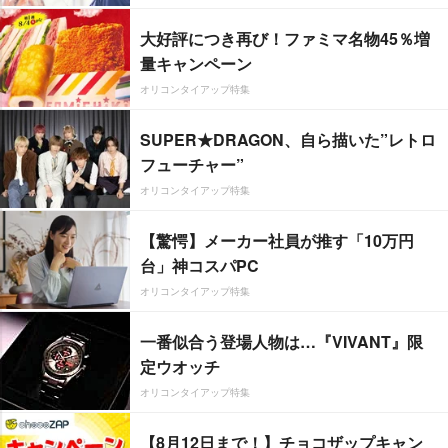
大好評につき再び！ファミマ名物45％増
量キャンペーン
オリコンタイアップ特集
SUPER★DRAGON、自ら描いた”レトロ
フューチャー”
オリコンタイアップ特集
【驚愕】メーカー社員が推す「10万円
台」神コスパPC
オリコンタイアップ特集
一番似合う登場人物は…『VIVANT』限
定ウオッチ
オリコンタイアップ特集
【8月12日まで！】チョコザップキャン