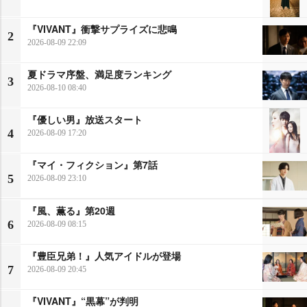
『VIVANT』衝撃サプライズに悲鳴
2
2026-08-09 22:09
夏ドラマ序盤、満足度ランキング
3
2026-08-10 08:40
『優しい男』放送スタート
4
2026-08-09 17:20
『マイ・フィクション』第7話
5
2026-08-09 23:10
『風、薫る』第20週
6
2026-08-09 08:15
『豊臣兄弟！』人気アイドルが登場
7
2026-08-09 20:45
『VIVANT』“黒幕”が判明