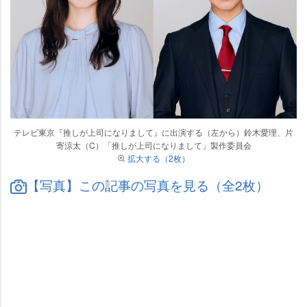
テレビ東京『推しが上司になりまして』に出演する（左から）鈴木愛理、片
寄涼太（C）「推しが上司になりまして」製作委員会
拡大する（2枚）
【写真】この記事の写真を見る（全2枚）