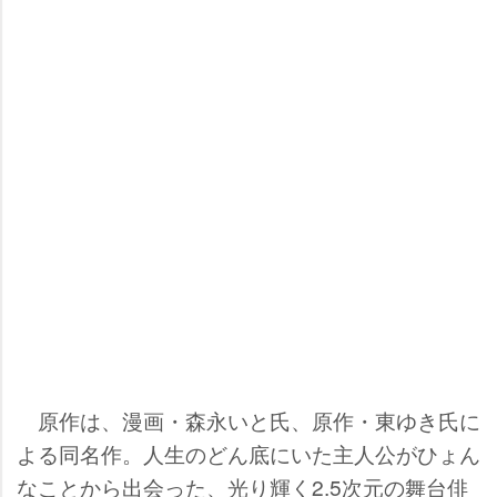
原作は、漫画・森永いと氏、原作・東ゆき氏に
よる同名作。人生のどん底にいた主人公がひょん
なことから出会った、光り輝く2.5次元の舞台俳