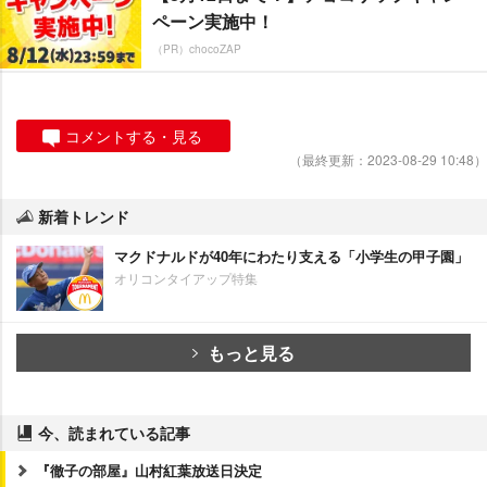
ペーン実施中！
（PR）chocoZAP
コメントする・見る
（最終更新：2023-08-29 10:48）
新着トレンド
マクドナルドが40年にわたり支える「小学生の甲子園」
オリコンタイアップ特集
もっと見る
今、読まれている記事
『徹子の部屋』山村紅葉放送日決定