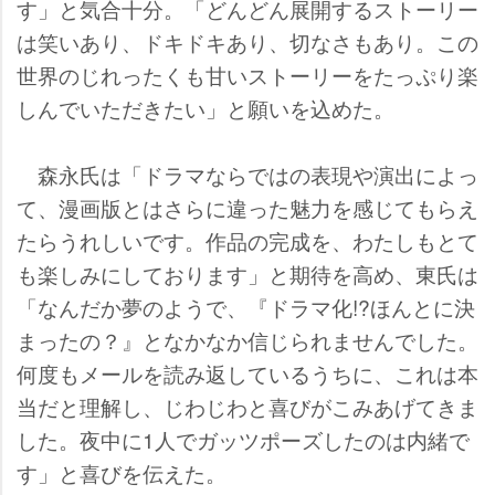
す」と気合十分。「どんどん展開するストーリー
は笑いあり、ドキドキあり、切なさもあり。この
世界のじれったくも甘いストーリーをたっぷり楽
しんでいただきたい」と願いを込めた。
森永氏は「ドラマならではの表現や演出によっ
て、漫画版とはさらに違った魅力を感じてもらえ
たらうれしいです。作品の完成を、わたしもとて
も楽しみにしております」と期待を高め、東氏は
「なんだか夢のようで、『ドラマ化!?ほんとに決
まったの？』となかなか信じられませんでした。
何度もメールを読み返しているうちに、これは本
当だと理解し、じわじわと喜びがこみあげてきま
した。夜中に1人でガッツポーズしたのは内緒で
す」と喜びを伝えた。