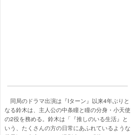
同局のドラマ出演は『Iターン』以来4年ぶりと
なる鈴木は、主人公の中条瞳と瞳の分身・小天使
の2役を務める。鈴木は「『推しのいる生活』と
いう、たくさんの方の日常にあふれているような