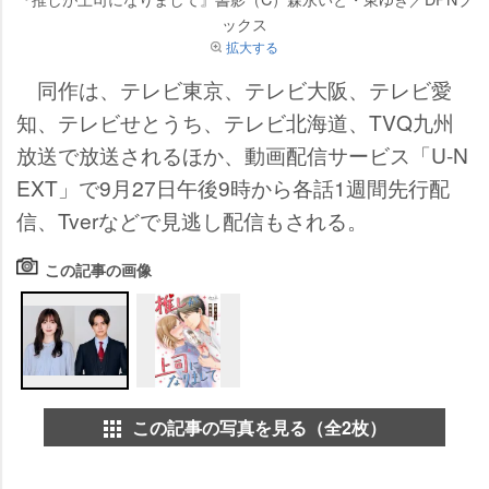
ックス
拡大する
同作は、テレビ東京、テレビ大阪、テレビ愛
知、テレビせとうち、テレビ北海道、TVQ九州
放送で放送されるほか、動画配信サービス「U-N
EXT」で9月27日午後9時から各話1週間先行配
信、Tverなどで見逃し配信もされる。
この記事の画像
この記事の写真を見る（全2枚）