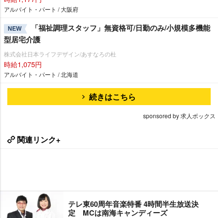
アルバイト・パート / 大阪府
「福祉調理スタッフ」無資格可/日勤のみ/小規模多機能
NEW
型居宅介護
株式会社日本ライフデザイン/あすなろの杜
時給1,075円
アルバイト・パート / 北海道
続きはこちら
sponsored by 求人ボックス
関連リンク+
テレ東60周年音楽特番 4時間半生放送決
定 MCは南海キャンディーズ