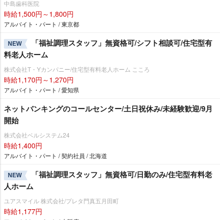
中島歯科医院
時給1,500円～1,800円
アルバイト・パート / 東京都
「福祉調理スタッフ」無資格可/シフト相談可/住宅型有
NEW
料老人ホーム
株式会社T・Yカンパニー/住宅型有料老人ホーム こころ
時給1,170円～1,270円
アルバイト・パート / 愛知県
ネットバンキングのコールセンター/土日祝休み/未経験歓迎/9月
開始
株式会社ベルシステム24
時給1,400円
アルバイト・パート / 契約社員 / 北海道
「福祉調理スタッフ」無資格可/日勤のみ/住宅型有料老
NEW
人ホーム
ユアスマイル 株式会社/プレタ門真五月田町
時給1,177円