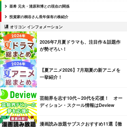
亜希 元夫・清原和博との現在の関係
投資家の桐谷さん長年保有の株紹介
オリコン インフォメーション
2026年7月夏ドラマも、注目作＆話題作
が勢ぞろい！
【夏アニメ2026】7月期夏の新アニメを
一挙紹介！
芸能界を志す10代～20代を応援！ オー
ディション・スクール情報はDeview
漫画読み放題サブスクおすすめ11選【徹