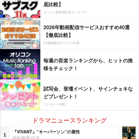
底比較】
オリコン顧客満足度ランキング
2026年動画配信サービスおすすめ40選
【徹底比較】
CS動画配信サービス20選
毎週の音楽ランキングから、ヒットの推
移をチェック！
試写会、登壇イベント、サインチェキな
どプレゼント！
プレゼント特集
ドラマニュースランキング
『VIVANT』“キーパーソン”の素性
1
2026-08-09 22:10