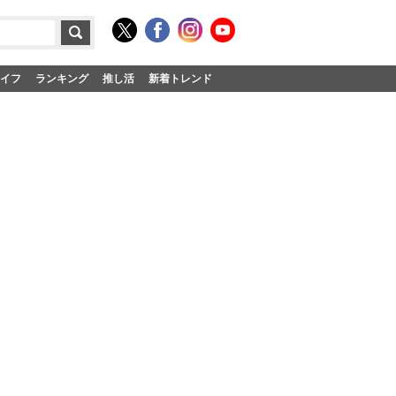
イフ
ランキング
推し活
新着トレンド