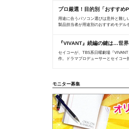
プロ厳選！目的別「おすすめP
用途に合うパソコン選びは意外と難し
製品担当者が用途別のおすすめモデル
『VIVANT』続編の鍵は…世
セイコーが、TBS系日曜劇場『VIVA
作。ドラマプロデューサーとセイコー
モニター募集