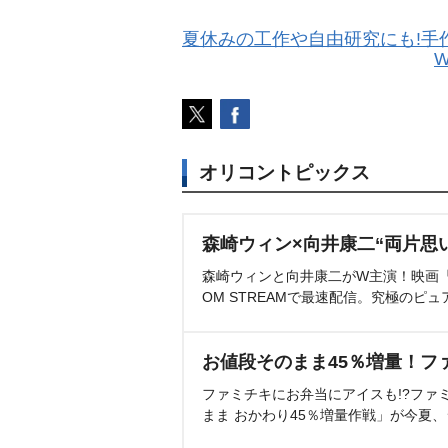
夏休みの工作や自由研究にも!手
W
オリコントピックス
森崎ウィン×向井康二“両片思
森崎ウィンと向井康二がW主演！映画『（L
OM STREAMで最速配信。究極のピュ
お値段そのまま45％増量！フ
ファミチキにお弁当にアイスも!?ファ
まま おかわり45％増量作戦」が今夏