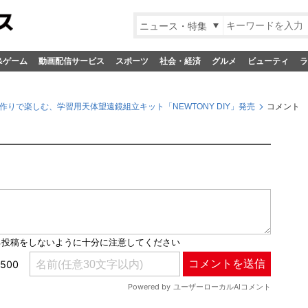
ニュース・特集
&ゲーム
動画配信サービス
スポーツ
社会・経済
グルメ
ビューティ
ラ
作りで楽しむ、学習用天体望遠鏡組立キット「NEWTONY DIY」発売
コメント