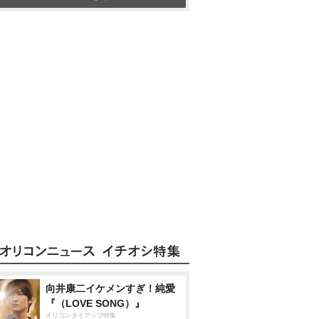
向井康二イケメンすぎ！純愛
『（LOVE SONG）』
オリコンタイアップ特集