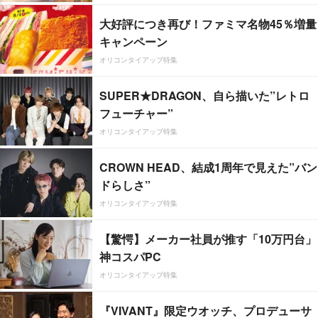
大好評につき再び！ファミマ名物45％増量
キャンペーン
オリコンタイアップ特集
SUPER★DRAGON、自ら描いた”レトロ
フューチャー”
オリコンタイアップ特集
CROWN HEAD、結成1周年で見えた”バン
ドらしさ”
オリコンタイアップ特集
【驚愕】メーカー社員が推す「10万円台」
神コスパPC
オリコンタイアップ特集
『VIVANT』限定ウオッチ、プロデューサ