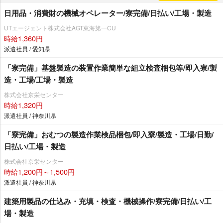
日用品・消費財の機械オペレーター/寮完備/日払い/工場・製造
UTエージェント株式会社AGT東海第一CU
時給1,360円
派遣社員 / 愛知県
「寮完備」基盤製造の装置作業簡単な組立検査梱包等/即入寮/製
造・工場/工場・製造
株式会社京栄センター
時給1,320円
派遣社員 / 神奈川県
「寮完備」おむつの製造作業検品梱包/即入寮/製造・工場/日勤/
日払い/工場・製造
株式会社京栄センター
時給1,200円～1,500円
派遣社員 / 神奈川県
建築用製品の仕込み・充填・検査・機械操作/寮完備/日払い/工
場・製造