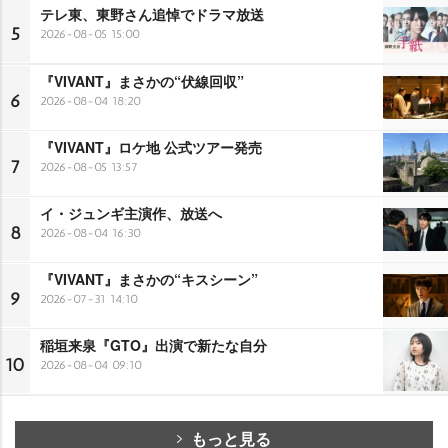
テレ東、東野さん追悼でドラマ放送
5
2026-08-05 15:00
『VIVANT』まさかの“伏線回収”
6
2026-08-04 18:20
『VIVANT』ロケ地 公式ツアー発売
7
2026-08-05 13:57
イ・ジュンギ主演作、放送へ
8
2026-08-04 16:30
『VIVANT』まさかの“キスシーン”
9
2026-07-31 14:10
稲垣来泉『GTO』出演で新たな自分
10
2026-08-04 09:10
もっと見る