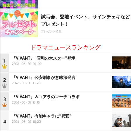
試写会、登壇イベント、サインチェキなど
プレゼント！
プレゼント特集
ドラマニュースランキング
『VIVANT』“昭和の大スター”登場
1
2026-08-05 07:20
『VIVANT』公安刑事が意味深発言
2
2026-08-05 13:20
『VIVANT』＆コアラのマーチコラボ
3
2026-08-05 13:15
『VIVANT』有能キャラに“異変”
4
2026-08-05 18:20