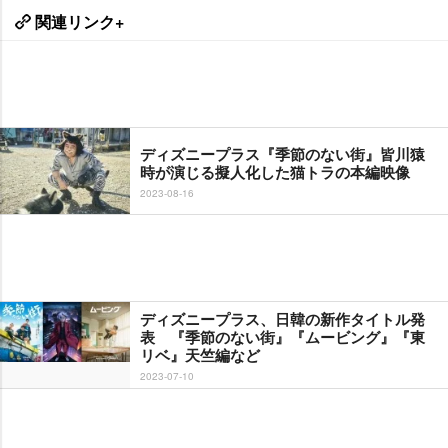
関連リンク+
ディズニープラス『季節のない街』皆川猿
時が演じる擬人化した猫トラの本編映像
2023-08-16
ディズニープラス、日韓の新作タイトル発
表 『季節のない街』『ムービング』『東
リベ』天竺編など
2023-07-10