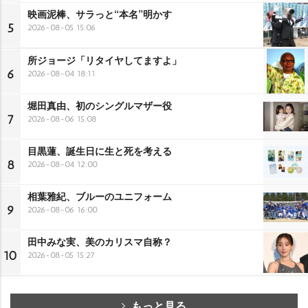
映画泥棒、サラっと“本名”明かす
5
2026-08-05 15:06
所ジョージ「リタイヤしてますよ」
6
2026-08-04 18:11
堀田真由、初のシングルマザー役
7
2026-08-06 15:08
目黒蓮、誕生日に生と死を考える
8
2026-08-04 12:00
相葉雅紀、ブルーのユニフォーム
9
2026-08-06 16:00
田中みな実、美のカリスマ自称？
10
2026-08-05 15:27
もっと見る