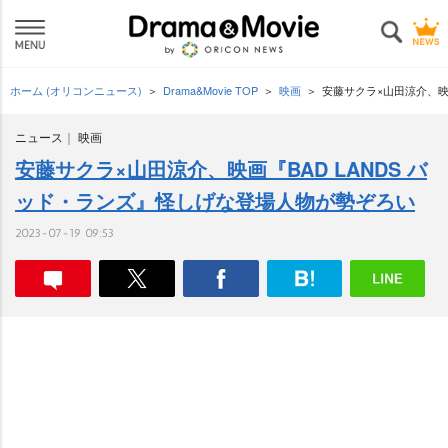
ホーム (オリコンニュース)
Drama&Movie TOP
映画
安藤サクラ×山田涼介、映
ニュース
映画
安藤サクラ×山田涼介、映画『BAD LANDS バ
ッド・ランズ』怪しげな登場人物が勢ぞろい
2023-07-19 09:53