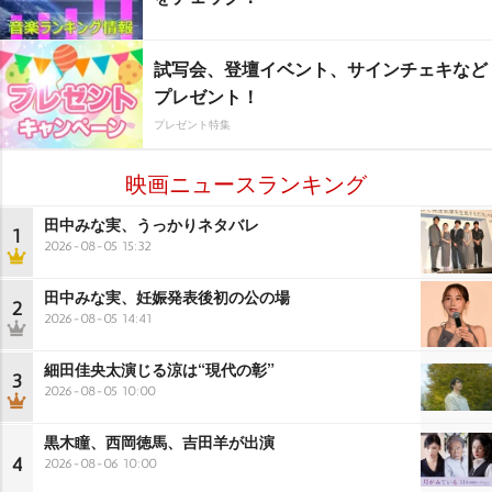
試写会、登壇イベント、サインチェキなど
プレゼント！
プレゼント特集
映画ニュースランキング
田中みな実、うっかりネタバレ
1
2026-08-05 15:32
田中みな実、妊娠発表後初の公の場
2
2026-08-05 14:41
細田佳央太演じる涼は“現代の彰”
3
2026-08-05 10:00
黒木瞳、西岡徳馬、吉田羊が出演
4
2026-08-06 10:00