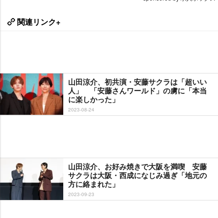
関連リンク+
山田涼介、初共演・安藤サクラは「超いい
人」 「安藤さんワールド」の虜に「本当
に楽しかった」
2023-08-24
山田涼介、お好み焼きで大阪を満喫 安藤
サクラは大阪・西成になじみ過ぎ「地元の
方に絡まれた」
2023-09-23