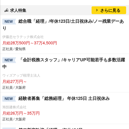
求人特集
さらに見る
総合職「経理」/年休123日/土日祝休み/ノー残業デーあ
NEW
り
伊藤忠セラテック株式会社
月給28万500円～37万4,500円
正社員 / 愛知県
「会計税務スタッフ」/キャリアUP可能若手も多数活躍
NEW
中
ウィズアップ税理士法人
月給27万円～
正社員 / 大阪府
経験者募集「総務経理」 年休125日 土日祝休み
NEW
旭技建株式会社
月給26万円～35万円
正社員 / 大阪府