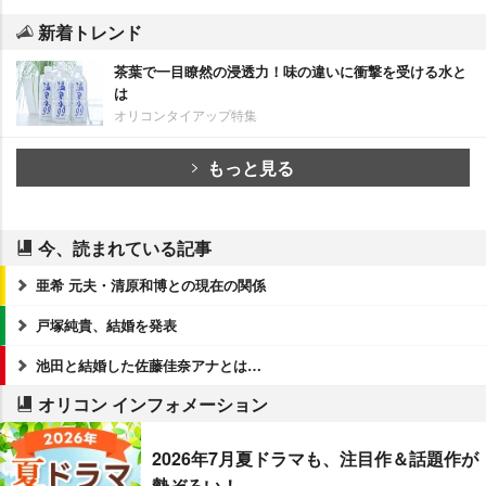
新着トレンド
茶葉で一目瞭然の浸透力！味の違いに衝撃を受ける水と
は
オリコンタイアップ特集
もっと見る
今、読まれている記事
亜希 元夫・清原和博との現在の関係
戸塚純貴、結婚を発表
池田と結婚した佐藤佳奈アナとは…
オリコン インフォメーション
2026年7月夏ドラマも、注目作＆話題作が
勢ぞろい！