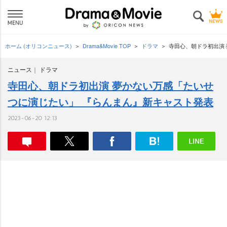
ホーム (オリコンニュース)
Drama&Movie TOP
ドラマ
寺田心、朝ドラ初出演
ニュース
ドラマ
寺田心、朝ドラ初出演 夢かない万感「たいせ
つに演じたい」 『らんまん』新キャスト発表
2023-06-20 12:13