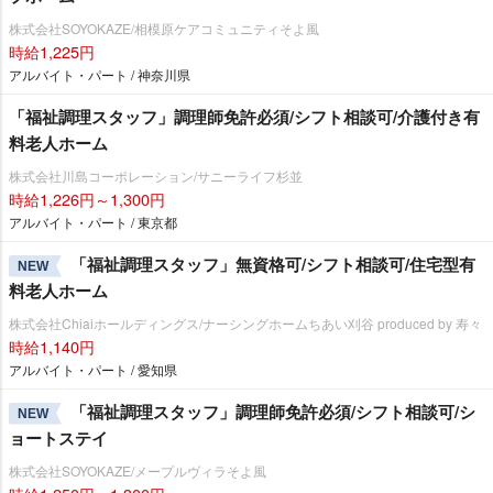
株式会社SOYOKAZE/相模原ケアコミュニティそよ風
時給1,225円
アルバイト・パート / 神奈川県
「福祉調理スタッフ」調理師免許必須/シフト相談可/介護付き有
料老人ホーム
株式会社川島コーポレーション/サニーライフ杉並
時給1,226円～1,300円
アルバイト・パート / 東京都
「福祉調理スタッフ」無資格可/シフト相談可/住宅型有
NEW
料老人ホーム
株式会社Chiaiホールディングス/ナーシングホームちあい刈谷 produced by 寿々
時給1,140円
アルバイト・パート / 愛知県
「福祉調理スタッフ」調理師免許必須/シフト相談可/シ
NEW
ョートステイ
株式会社SOYOKAZE/メープルヴィラそよ風