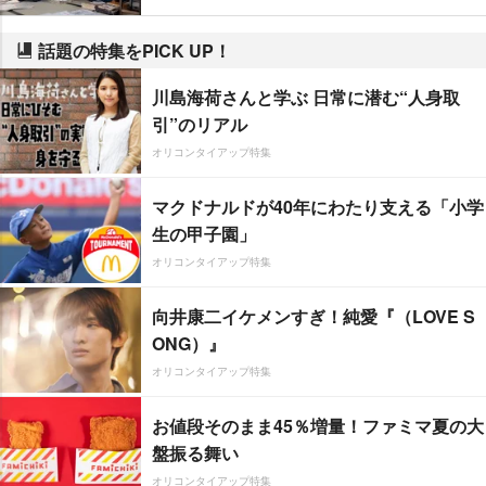
話題の特集をPICK UP！
川島海荷さんと学ぶ 日常に潜む“人身取
引”のリアル
オリコンタイアップ特集
マクドナルドが40年にわたり支える「小学
生の甲子園」
オリコンタイアップ特集
向井康二イケメンすぎ！純愛『（LOVE S
ONG）』
オリコンタイアップ特集
お値段そのまま45％増量！ファミマ夏の大
盤振る舞い
オリコンタイアップ特集