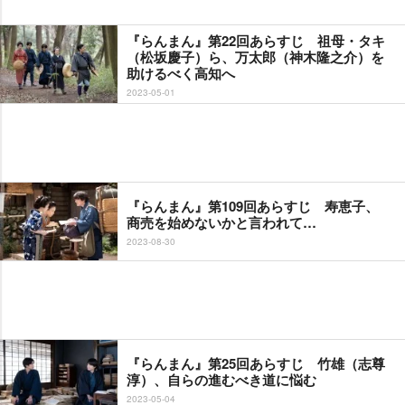
『らんまん』第22回あらすじ 祖母・タキ
（松坂慶子）ら、万太郎（神木隆之介）を
助けるべく高知へ
2023-05-01
『らんまん』第109回あらすじ 寿恵子、
商売を始めないかと言われて…
2023-08-30
『らんまん』第25回あらすじ 竹雄（志尊
淳）、自らの進むべき道に悩む
2023-05-04