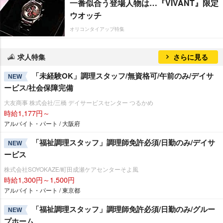
一番似合う登場人物は…『VIVANT』限定
ウオッチ
オリコンタイアップ特集
求人特集
さらに見る
「未経験OK」調理スタッフ/無資格可/午前のみ/デイサ
NEW
ービス/社会保障完備
大友商事 株式会社/三橋 デイサービスセンター つるかめ
時給1,177円～
アルバイト・パート / 大阪府
「福祉調理スタッフ」調理師免許必須/日勤のみ/デイサ
NEW
ービス
株式会社SOYOKAZE/町田成瀬ケアセンターそよ風
時給1,300円～1,500円
アルバイト・パート / 東京都
「福祉調理スタッフ」調理師免許必須/日勤のみ/グルー
NEW
プホーム