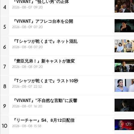
『VIVANT』“怪しい男”の正体
4
2026-08-07 09:20
『VIVANT』アフレコ台本を公開
5
2026-08-09 07:20
『Tシャツが乾くまで』ネット混乱
6
2026-08-08 07:20
『豊臣兄弟！』新キャストが激変
7
2026-08-08 09:20
『Tシャツが乾くまで』ラスト10秒
8
2026-08-07 22:52
『VIVANT』“不自然な言動”に反響
9
2026-08-07 16:20
『リーチャー』S4、8月12日配信
10
2026-08-08 15:58