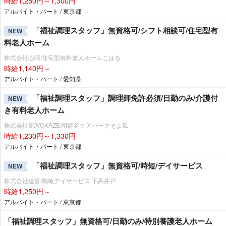
時給1,250円～1,300円
アルバイト・パート / 東京都
「福祉調理スタッフ」無資格可/シフト相談可/住宅型有
NEW
料老人ホーム
株式会社心晴/住宅型有料老人ホームこはる
時給1,140円～
アルバイト・パート / 愛知県
「福祉調理スタッフ」調理師免許必須/日勤のみ/介護付
NEW
き有料老人ホーム
株式会社SOYOKAZE/祖師谷ケアパークそよ風
時給1,230円～1,330円
アルバイト・パート / 東京都
「福祉調理スタッフ」無資格可/時短/デイサービス
NEW
株式会社達富/鶴亀デイサービス 下高井戸
時給1,250円～
アルバイト・パート / 東京都
「福祉調理スタッフ」無資格可/日勤のみ/特別養護老人ホーム