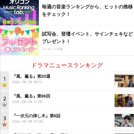
毎週の音楽ランキングから、ヒットの推移
をチェック！
試写会、登壇イベント、サインチェキなど
プレゼント！
プレゼント特集
ドラマニュースランキング
『風、薫る』第20週
1
2026-08-09 08:15
『風、薫る』第96回
2
2026-08-08 17:00
『一次元の挿し木』第6話
3
2026-08-09 07:00