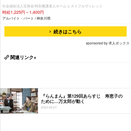
社会福祉法人宝珠会/特別養護老人ホーム レストフルヴィレッジ
時給1,225円～1,400円
アルバイト・パート / 神奈川県
続きはこちら
sponsored by 求人ボックス
関連リンク+
『らんまん』第129回あらすじ 寿恵子の
ために…万太郎が動く
2023-09-27