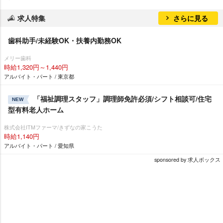
求人特集
さらに見る
歯科助手/未経験OK・扶養内勤務OK
メリー歯科
時給1,320円～1,440円
アルバイト・パート / 東京都
「福祉調理スタッフ」調理師免許必須/シフト相談可/住宅
NEW
型有料老人ホーム
株式会社ITMファーマ/きずなの家こうた
時給1,140円
アルバイト・パート / 愛知県
sponsored by 求人ボックス