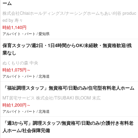
ーム
株式会社Chiaiホールディングス/ナーシングホームちあい刈谷 produc
ed by 寿々
時給1,140円
アルバイト・パート / 愛知県
保育スタッフ/週2日・1日4時間からOK/未経験・無資格歓迎/残
業なし
ぬくもりの森 中央
時給1,075円～
アルバイト・パート / 北海道
「福祉調理スタッフ」無資格可/日勤のみ/住宅型有料老人ホーム
MT居宅サービス 株式会社/TSUBAKI BLOOM 末広
時給1,200円～
アルバイト・パート / 北海道
「週3から可」調理スタッフ/無資格可/日勤のみ/介護付き有料老
人ホーム/社会保障完備