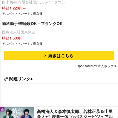
白十商事 有限会社/第3シルバータウン
時給1,226円～
アルバイト・パート / 東京都
歯科助手/未経験OK・ブランクOK
医療法人社団東興会
時給1,500円
アルバイト・パート / 東京都
続きはこちら
sponsored by 求人ボックス
関連リンク+
高橋海人＆森本慎太郎、若林正恭＆山里
亮太が“表裏一体”なポスタービジュアル