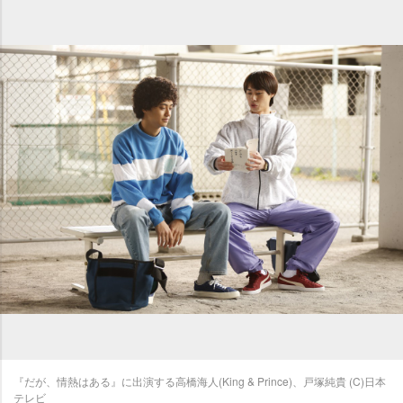
『だが、情熱はある』に出演する高橋海人(King & Prince)、戸塚純貴 (C)日本
テレビ