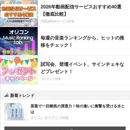
2026年動画配信サービスおすすめ40選
【徹底比較】
CS動画配信サービス20選
毎週の音楽ランキングから、ヒットの推
移をチェック！
試写会、登壇イベント、サインチェキな
どプレゼント！
プレゼント特集
新着トレンド
茶葉で一目瞭然の浸透力！味の違いに衝撃を受ける水と
は
オリコンタイアップ特集