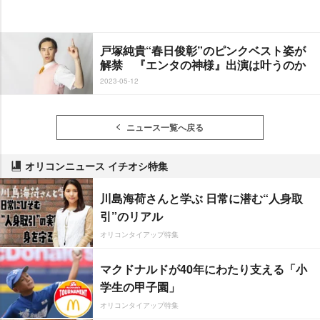
戸塚純貴“春日俊彰”のピンクベスト姿が
解禁 『エンタの神様』出演は叶うのか
2023-05-12
ニュース一覧へ戻る
オリコンニュース イチオシ特集
川島海荷さんと学ぶ 日常に潜む“人身取
引”のリアル
オリコンタイアップ特集
マクドナルドが40年にわたり支える「小
学生の甲子園」
オリコンタイアップ特集