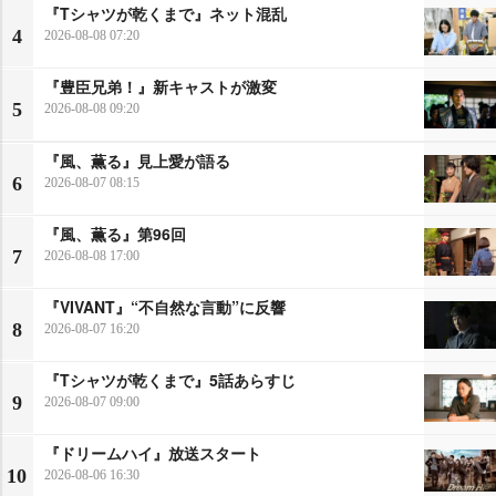
『Tシャツが乾くまで』ネット混乱
4
2026-08-08 07:20
『豊臣兄弟！』新キャストが激変
5
2026-08-08 09:20
『風、薫る』見上愛が語る
6
2026-08-07 08:15
『風、薫る』第96回
7
2026-08-08 17:00
『VIVANT』“不自然な言動”に反響
8
2026-08-07 16:20
『Tシャツが乾くまで』5話あらすじ
9
2026-08-07 09:00
『ドリームハイ』放送スタート
10
2026-08-06 16:30