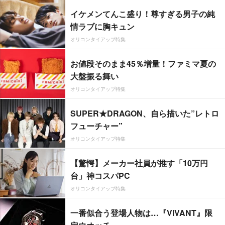
イケメンてんこ盛り！尊すぎる男子の純
情ラブに胸キュン
オリコンタイアップ特集
お値段そのまま45％増量！ファミマ夏の
大盤振る舞い
オリコンタイアップ特集
SUPER★DRAGON、自ら描いた”レトロ
フューチャー”
オリコンタイアップ特集
【驚愕】メーカー社員が推す「10万円
台」神コスパPC
オリコンタイアップ特集
一番似合う登場人物は…『VIVANT』限