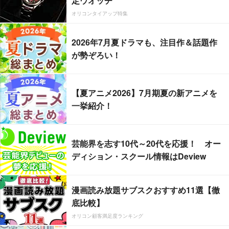
定ウオッチ
オリコンタイアップ特集
2026年7月夏ドラマも、注目作＆話題作
が勢ぞろい！
【夏アニメ2026】7月期夏の新アニメを
一挙紹介！
芸能界を志す10代～20代を応援！ オー
ディション・スクール情報はDeview
漫画読み放題サブスクおすすめ11選【徹
底比較】
オリコン顧客満足度ランキング