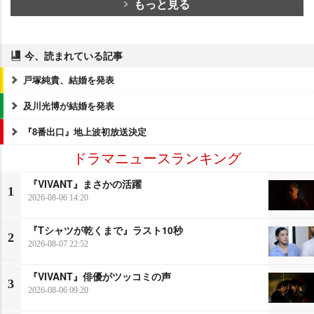
もっと見る
今、読まれている記事
戸塚純貴、結婚を発表
及川光博が結婚を発表
『8番出口』地上波初放送決定
ドラマニュースランキング
『VIVANT』まさかの活躍
1
2026-08-06 14:20
『Tシャツが乾くまで』ラスト10秒
2
2026-08-07 22:52
『VIVANT』俳優がツッコミの声
3
2026-08-06 09:20