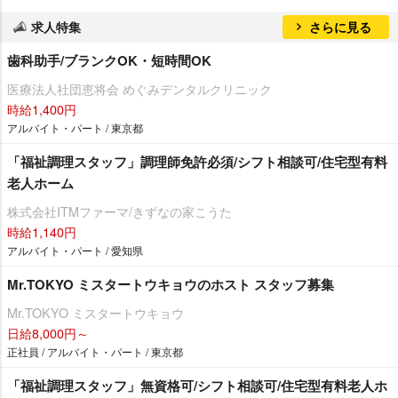
求人特集
さらに見る
歯科助手/ブランクOK・短時間OK
医療法人社団恵将会 めぐみデンタルクリニック
時給1,400円
アルバイト・パート / 東京都
「福祉調理スタッフ」調理師免許必須/シフト相談可/住宅型有料
老人ホーム
株式会社ITMファーマ/きずなの家こうた
時給1,140円
アルバイト・パート / 愛知県
Mr.TOKYO ミスタートウキョウのホスト スタッフ募集
Mr.TOKYO ミスタートウキョウ
日給8,000円～
正社員 / アルバイト・パート / 東京都
「福祉調理スタッフ」無資格可/シフト相談可/住宅型有料老人ホ