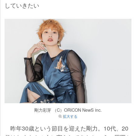
していきたい
剛力彩芽 （C）ORICON NewS inc.
拡大する
昨年30歳という節目を迎えた剛力。10代、20