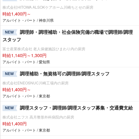
株式会社HITOWA ALSOKケアホーム川崎ちとせの厨房
時給1,400円～
アルバイト・パート / 神奈川県
調理師・調理補助・社会保険完備の職場で調理師/調理
NEW
スタッフ
富士産業株式会社 老人保健施設ひまわり内の厨房
時給1,140円～1,300円
アルバイト・パート / 愛知県
調理補助・無資格可の調理師/調理スタッフ
NEW
株式会社ENEOSNUC川崎工場内の厨房
時給1,400円～
アルバイト・パート / 東京都
調理スタッフ・調理師/調理スタッフ募集・交通費支給
NEW
株式会社ニフス 高月整形外科病院内の厨房
時給1,400円
アルバイト・パート / 東京都