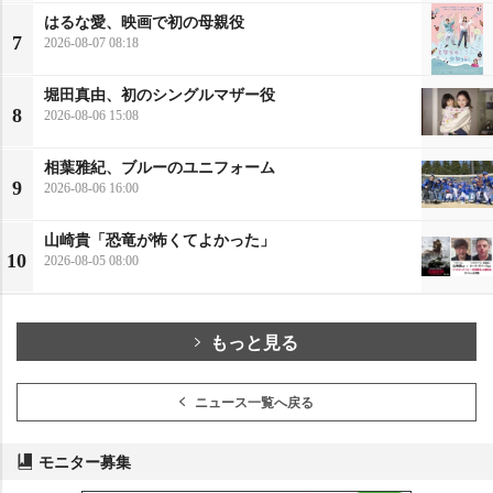
はるな愛、映画で初の母親役
7
2026-08-07 08:18
堀田真由、初のシングルマザー役
8
2026-08-06 15:08
相葉雅紀、ブルーのユニフォーム
9
2026-08-06 16:00
山崎貴「恐竜が怖くてよかった」
10
2026-08-05 08:00
もっと見る
ニュース一覧へ戻る
モニター募集