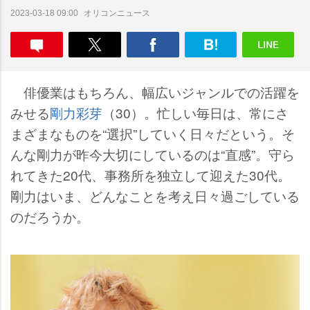
オリコンニュース
2023-03-18 09:00
俳優業はもちろん、幅広いジャンルでの活躍を
みせる
剛力彩芽
（30）。忙しい毎日は、常にさ
まざまなものを“選択”していく日々だという。そ
んな剛力が昨今大切にしているのは“直感”。守ら
れてきた20代、事務所を独立して迎えた30代。
剛力はいま、どんなことを考え日々過ごしている
のだろうか。