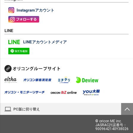
Instagramアカウント
LINE
LINEアカウントメディア
PC版に切り替え
© oricon ME inc.
JASRAC許諾番号：
9009642140Y38026