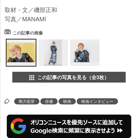
取材・文／磯部正和
写真／MANAMI
この記事の画像
この記事の写真を見る（全3枚）
剛力彩芽
俳優
映画
映画インタビュー