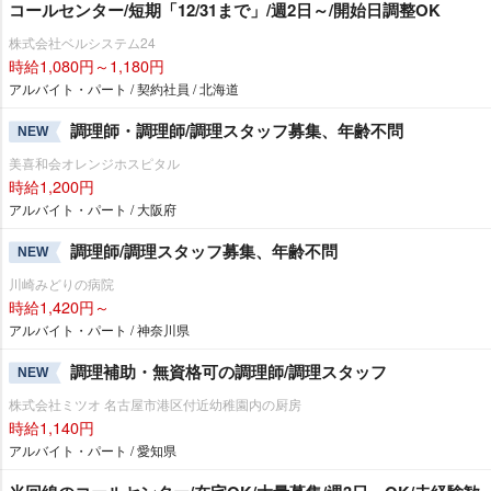
コールセンター/短期「12/31まで」/週2日～/開始日調整OK
株式会社ベルシステム24
時給1,080円～1,180円
アルバイト・パート / 契約社員 / 北海道
調理師・調理師/調理スタッフ募集、年齢不問
NEW
美喜和会オレンジホスピタル
時給1,200円
アルバイト・パート / 大阪府
調理師/調理スタッフ募集、年齢不問
NEW
川崎みどりの病院
時給1,420円～
アルバイト・パート / 神奈川県
調理補助・無資格可の調理師/調理スタッフ
NEW
株式会社ミツオ 名古屋市港区付近幼稚園内の厨房
時給1,140円
アルバイト・パート / 愛知県