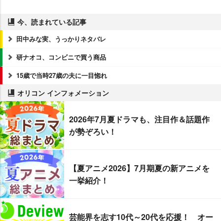
今、読まれている記事
田中みな実、うっかりネタバレ
研ナオコ、コンビニで買う商品
15歳で当時27歳の夫に一目惚れ
オリコン インフォメーション
2026年7月夏ドラマも、注目作＆話題作
が勢ぞろい！
【夏アニメ2026】7月期夏の新アニメを
一挙紹介！
芸能界を志す10代～20代を応援！ オー