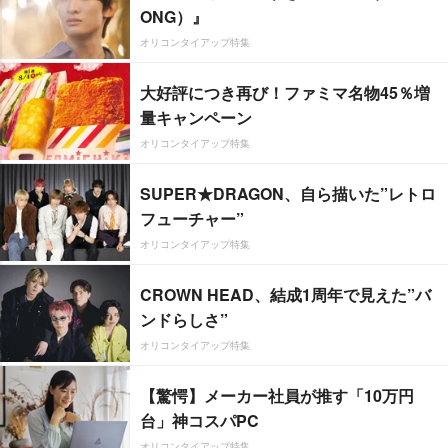
ONG）』
オリコンタイアップ特集
大好評につき再び！ファミマ名物45％増
量キャンペーン
オリコンタイアップ特集
SUPER★DRAGON、自ら描いた”レトロ
フューチャー”
オリコンタイアップ特集
CROWN HEAD、結成1周年で見えた”バ
ンドらしさ”
オリコンタイアップ特集
【驚愕】メーカー社員が推す「10万円
台」神コスパPC
オリコンタイアップ特集