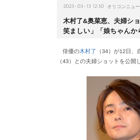
2023-03-13 12:50
オリコンニュー
木村了&奥菜恵、夫婦シ
笑ましい」「娘ちゃんか
俳優の
木村了
（34）が12日
（43）との夫婦ショットを公開