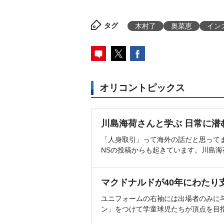
タグ
木村了
奥菜恵
イン
オリコントピックス
川島海荷さんと学ぶ 日常に潜
「人身取引」って海外の話だと思って
NSの投稿からも起きています。川島
マクドナルドが40年にわたり
ユニフォームの右袖には出場者のみに
ン」をつけて学童球児たちが頂点を目