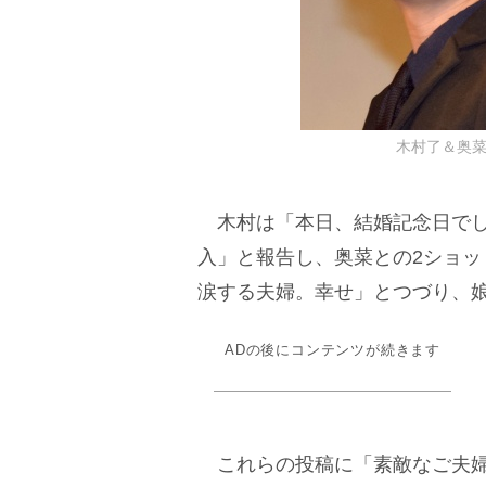
木村了＆奥菜恵 
木村は「本日、結婚記念日でした
入」と報告し、奥菜との2ショ
涙する夫婦。幸せ」とつづり、娘
ADの後にコンテンツが続きます
これらの投稿に「素敵なご夫婦