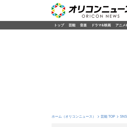
トップ
芸能
音楽
ドラマ&映画
アニメ
ホーム（オリコンニュース）
芸能 TOP
SN