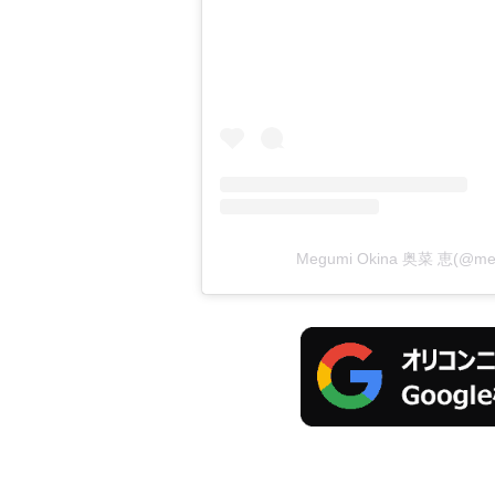
Megumi Okina 奥菜 恵(@