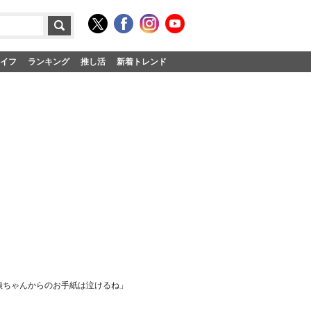
イフ
ランキング
推し活
新着トレンド
娘ちゃんからのお手紙は泣けるね」