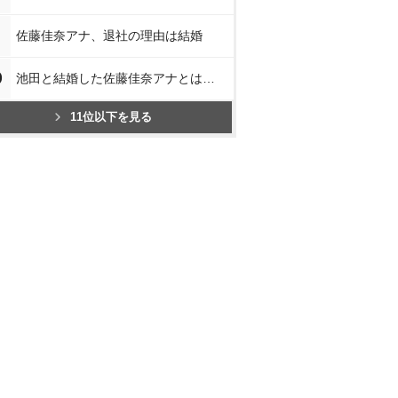
佐藤佳奈アナ、退社の理由は結婚
0
池田と結婚した佐藤佳奈アナとは…
11位以下を見る