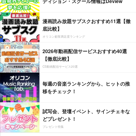
ディション・スクール情報はDeview
漫画読み放題サブスクおすすめ11選【徹
底比較】
オリコン顧客満足度ランキング
2026年動画配信サービスおすすめ40選
【徹底比較】
CS動画配信サービス20選
毎週の音楽ランキングから、ヒットの推
移をチェック！
試写会、登壇イベント、サインチェキな
どプレゼント！
プレゼント特集