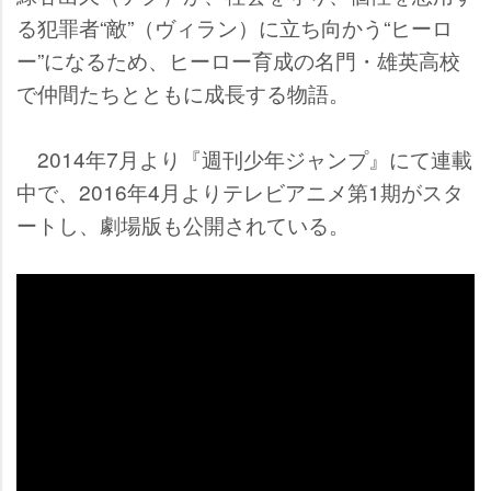
る犯罪者“敵”（ヴィラン）に立ち向かう“ヒーロ
ー”になるため、ヒーロー育成の名門・雄英高校
で仲間たちとともに成長する物語。
2014年7月より『週刊少年ジャンプ』にて連載
中で、2016年4月よりテレビアニメ第1期がスタ
ートし、劇場版も公開されている。