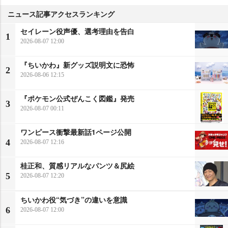
ニュース記事アクセスランキング
セイレーン役声優、選考理由を告白
1
2026-08-07 12:00
『ちいかわ』新グッズ説明文に恐怖
2
2026-08-06 12:15
『ポケモン公式ぜんこく図鑑』発売
3
2026-08-07 00:11
ワンピース衝撃最新話1ページ公開
4
2026-08-07 12:16
桂正和、質感リアルなパンツ＆尻絵
5
2026-08-07 12:20
ちいかわ役“気づき”の違いを意識
6
2026-08-07 12:00