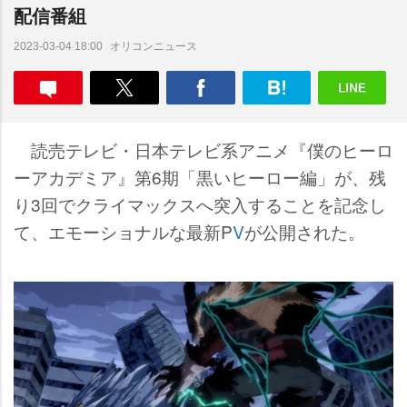
配信番組
オリコンニュース
2023-03-04 18:00
読売テレビ・日本テレビ系アニメ『僕のヒーロ
ーアカデミア』第6期「黒いヒーロー編」が、残
り3回でクライマックスへ突入することを記念し
て、エモーショナルな最新P
V
が公開された。