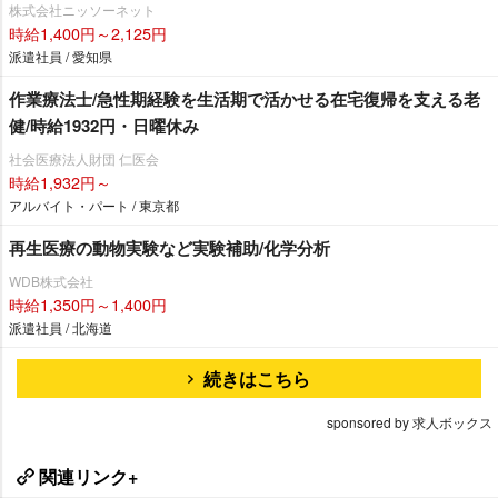
株式会社ニッソーネット
時給1,400円～2,125円
派遣社員 / 愛知県
作業療法士/急性期経験を生活期で活かせる在宅復帰を支える老
健/時給1932円・日曜休み
社会医療法人財団 仁医会
時給1,932円～
アルバイト・パート / 東京都
再生医療の動物実験など実験補助/化学分析
WDB株式会社
時給1,350円～1,400円
派遣社員 / 北海道
続きはこちら
sponsored by 求人ボックス
関連リンク+