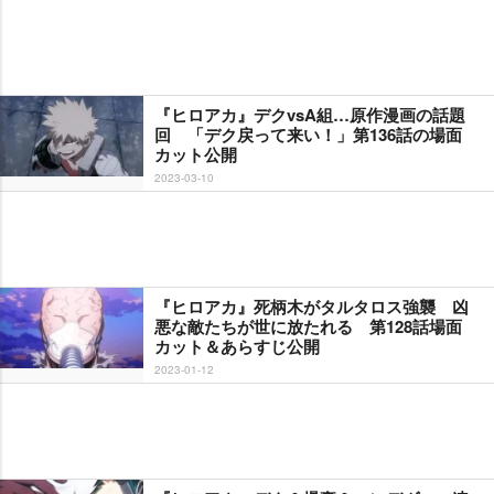
『ヒロアカ』デクvsA組…原作漫画の話題
回 「デク戻って来い！」第136話の場面
カット公開
2023-03-10
『ヒロアカ』死柄木がタルタロス強襲 凶
悪な敵たちが世に放たれる 第128話場面
カット＆あらすじ公開
2023-01-12