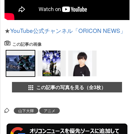
★
YouTube公式チャンネル「ORICON NEWS」
この記事の画像
この記事の写真を見る（全3枚）
山下大輝
アニメ