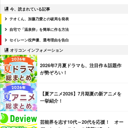
今、読まれている記事
テオくん、加藤乃愛との破局を発表
自宅で「温泉卵」を簡単に作る方法
セイレーン役声優、選考理由を告白
オリコン インフォメーション
2026年7月夏ドラマも、注目作＆話題作
が勢ぞろい！
【夏アニメ2026】7月期夏の新アニメを
一挙紹介！
芸能界を志す10代～20代を応援！ オー