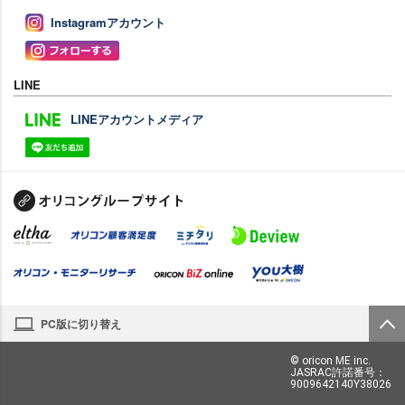
Instagramアカウント
LINE
LINEアカウントメディア
PC版に切り替え
© oricon ME inc.
JASRAC許諾番号：
9009642140Y38026