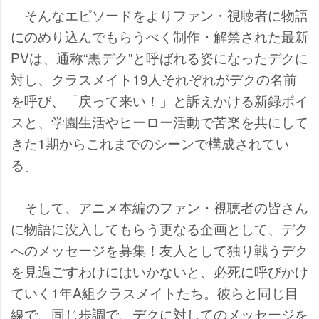
そんなエピソードをよりファン・視聴者に物語
にのめり込んでもらうべく制作・解禁された最新
PVは、通称“黒デク”と呼ばれる姿になったデクに
対し、クラスメイト19人それぞれがデクの名前
を呼び、「戻って来い！」と訴えかける新録ボイ
スと、学園生活やヒーロー活動で苦楽を共にして
きた1期からこれまでのシーンで構成されてい
る。
そして、アニメ本編のファン・視聴者の皆さん
に物語に没入してもらう更なる企画として、デク
へのメッセージを募集！友人として独り戦うデク
を見過ごすわけにはいかないと、必死に呼びかけ
ていく1年A組クラスメイトたち。彼らと同じ目
線で、同じ歩調で、デクに対してのメッセージを