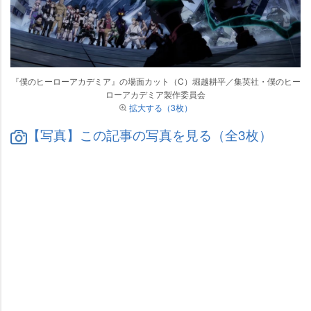
『僕のヒーローアカデミア』の場面カット（C）堀越耕平／集英社・僕のヒー
ローアカデミア製作委員会
拡大する（3枚）
【写真】この記事の写真を見る（全3枚）