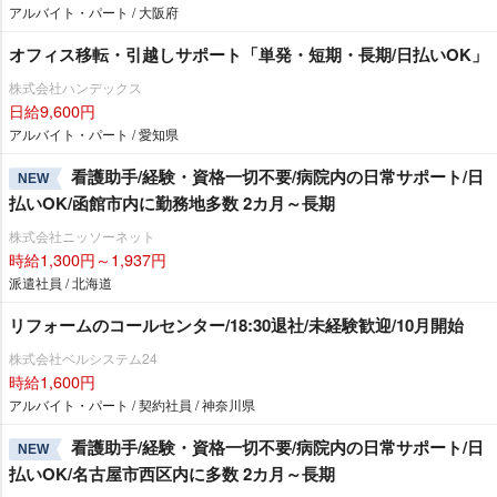
アルバイト・パート / 大阪府
オフィス移転・引越しサポート「単発・短期・長期/日払いOK」
株式会社ハンデックス
日給9,600円
アルバイト・パート / 愛知県
看護助手/経験・資格一切不要/病院内の日常サポート/日
NEW
払いOK/函館市内に勤務地多数 2カ月～長期
株式会社ニッソーネット
時給1,300円～1,937円
派遣社員 / 北海道
リフォームのコールセンター/18:30退社/未経験歓迎/10月開始
株式会社ベルシステム24
時給1,600円
アルバイト・パート / 契約社員 / 神奈川県
看護助手/経験・資格一切不要/病院内の日常サポート/日
NEW
払いOK/名古屋市西区内に多数 2カ月～長期