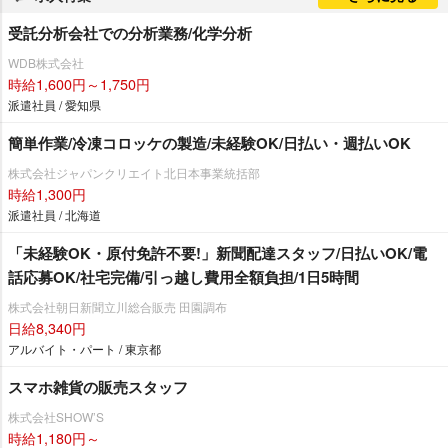
受託分析会社での分析業務/化学分析
WDB株式会社
時給1,600円～1,750円
派遣社員 / 愛知県
簡単作業/冷凍コロッケの製造/未経験OK/日払い・週払いOK
株式会社ジャパンクリエイト北日本事業統括部
時給1,300円
派遣社員 / 北海道
「未経験OK・原付免許不要!」新聞配達スタッフ/日払いOK/電
話応募OK/社宅完備/引っ越し費用全額負担/1日5時間
株式会社朝日新聞立川総合販売 田園調布
日給8,340円
アルバイト・パート / 東京都
スマホ雑貨の販売スタッフ
株式会社SHOW’S
時給1,180円～