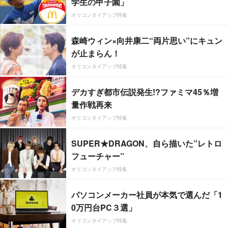
学生の甲子園」
オリコンタイアップ特集
森崎ウィン×向井康二“両片思い”にキュン
が止まらん！
オリコンタイアップ特集
デカすぎ都市伝説発生!?ファミマ45％増
量作戦再来
オリコンタイアップ特集
SUPER★DRAGON、自ら描いた”レトロ
フューチャー”
オリコンタイアップ特集
パソコンメーカー社員が本気で選んだ「1
0万円台PC３選」
オリコンタイアップ特集