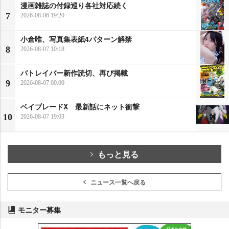
漫画雑誌の付録巡り各社対応続く
7
2026-08-06 19:20
小倉唯、写真集表紙4パターン解禁
8
2026-08-07 10:18
パトレイバー新作読切、再び掲載
9
2026-08-07 00:00
ベイブレードX 最新話にネット衝撃
10
2026-08-07 19:03
もっと見る
ニュース一覧へ戻る
モニター募集